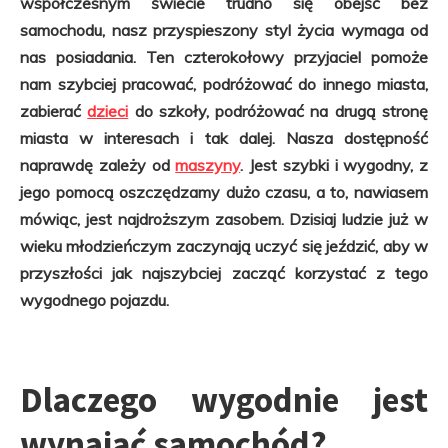
współczesnym świecie trudno się obejść bez
samochodu, nasz przyspieszony styl życia wymaga od
nas posiadania. Ten czterokołowy przyjaciel pomoże
nam szybciej pracować, podróżować do innego miasta,
zabierać
dzieci
do szkoły, podróżować na drugą stronę
miasta w interesach i tak dalej. Nasza dostępność
naprawdę zależy od
maszyny
. Jest szybki i wygodny, z
jego pomocą oszczędzamy dużo czasu, a to, nawiasem
mówiąc, jest najdroższym zasobem. Dzisiaj ludzie już w
wieku młodzieńczym zaczynają uczyć się jeździć, aby w
przyszłości jak najszybciej zacząć korzystać z tego
wygodnego pojazdu.
Dlaczego wygodnie jest
wynająć samochód?