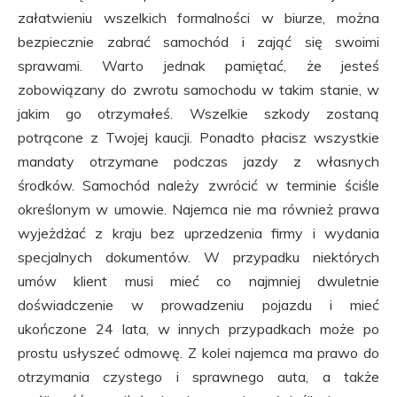
załatwieniu wszelkich formalności w biurze, można
bezpiecznie zabrać samochód i zająć się swoimi
sprawami. Warto jednak pamiętać, że jesteś
zobowiązany do zwrotu samochodu w takim stanie, w
jakim go otrzymałeś. Wszelkie szkody zostaną
potrącone z Twojej kaucji. Ponadto płacisz wszystkie
mandaty otrzymane podczas jazdy z własnych
środków. Samochód należy zwrócić w terminie ściśle
określonym w umowie. Najemca nie ma również prawa
wyjeżdżać z kraju bez uprzedzenia firmy i wydania
specjalnych dokumentów. W przypadku niektórych
umów klient musi mieć co najmniej dwuletnie
doświadczenie w prowadzeniu pojazdu i mieć
ukończone 24 lata, w innych przypadkach może po
prostu usłyszeć odmowę. Z kolei najemca ma prawo do
otrzymania czystego i sprawnego auta, a także