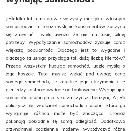
Jeśli kilka lat temu prawie wszyscy marzyli o własnym
samochodzie, to teraz myślenie konsumentów zaczyna
się zmieniać i wielu uważa, że nie ma takiej pilnej
potrzeby.
Wypożyczanie samochodów
zyskuje coraz
większą popularność. Dlaczego jest to wygodne i
dlaczego ta usługa przyciąga tak dużą liczbę klientów?
Przede wszystkim kupując samochód, ludzie myślą o
jego koszcie. Tutaj musisz wziąć pod uwagę cenę
samego samochodu, ile kosztuje jego utrzymanie i ile
pieniędzy zostanie wydane na tankowanie. Wynajmując
samochód, osoba płaci tylko za czynsz i benzynę. A jeśli
obliczysz, ile właściciel samochodu i osoba, która go
wynajmuje, różnica może być znacząca, chociaż
pokonają dokładnie tę samą odległość. Dodatkowo
przynajmniej codziennie możemy wypożyczyć różne