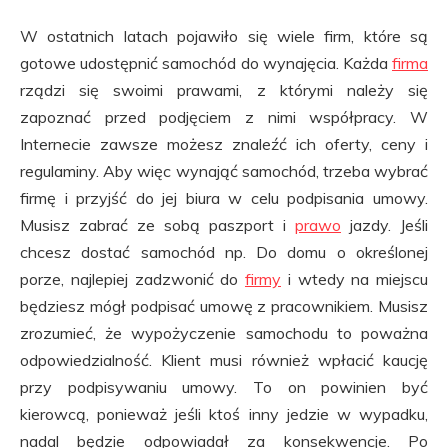
W ostatnich latach pojawiło się wiele firm, które są
gotowe udostępnić samochód do wynajęcia. Każda
firma
rządzi się swoimi prawami, z którymi należy się
zapoznać przed podjęciem z nimi współpracy. W
Internecie zawsze możesz znaleźć ich oferty, ceny i
regulaminy. Aby więc wynająć samochód, trzeba wybrać
firmę i przyjść do jej biura w celu podpisania umowy.
Musisz zabrać ze sobą paszport i
prawo
jazdy. Jeśli
chcesz dostać samochód np. Do domu o określonej
porze, najlepiej zadzwonić do
firmy
i wtedy na miejscu
będziesz mógł podpisać umowę z pracownikiem. Musisz
zrozumieć, że wypożyczenie samochodu to poważna
odpowiedzialność. Klient musi również wpłacić kaucję
przy podpisywaniu umowy. To on powinien być
kierowcą, ponieważ jeśli ktoś inny jedzie w wypadku,
nadal będzie odpowiadał za konsekwencje. Po