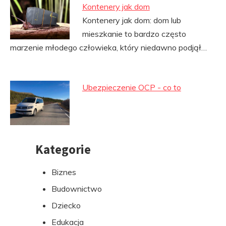
Kontenery jak dom
Kontenery jak dom: dom lub
mieszkanie to bardzo często
marzenie młodego człowieka, który niedawno podjął…
Ubezpieczenie OCP - co to
Kategorie
Przejdź
do
Biznes
stopki
Budownictwo
Dziecko
Edukacja