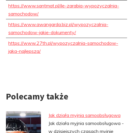
https://www.santmat.pl/ile-zarabia-wypozyczalnia-
samochodow/
https://www.awangarda.biz.pl/wypozyczalnia-
samochodow-jakie-dokumenty/
https://www.27th.pl/wypozyczalnia-samochodow-
jaka-najlepsza/
Polecamy także
Jak działa myjnia samoobsługowa
Jak działa myjnia samoobsługowa -
w dzisiejszych czasach myjnie