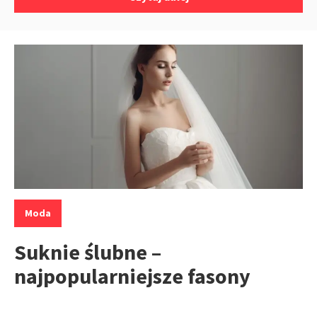
Kategorie:
Moda
Suknie ślubne –
najpopularniejsze fasony