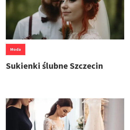
Kategorie:
Moda
Sukienki ślubne Szczecin