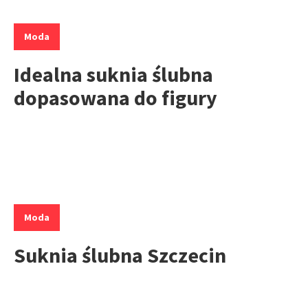
Kategorie:
Moda
Idealna suknia ślubna
dopasowana do figury
Kategorie:
Moda
Suknia ślubna Szczecin