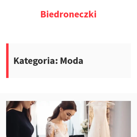
Przejdź
Biedroneczki
do
treści
Kategoria:
Moda