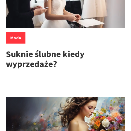
Kategorie:
Moda
Suknie ślubne kiedy
wyprzedaże?