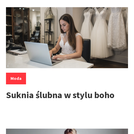
Kategorie:
Moda
Suknia ślubna w stylu boho