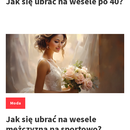
Jak się ubrać na wesele po 40?
Kategorie:
Moda
Jak się ubrać na wesele
mężczyzna na sportowo?