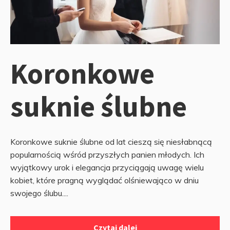
Koronkowe
suknie ślubne
Koronkowe suknie ślubne od lat cieszą się niesłabnącą
popularnością wśród przyszłych panien młodych. Ich
wyjątkowy urok i elegancja przyciągają uwagę wielu
kobiet, które pragną wyglądać olśniewająco w dniu
swojego ślubu....
Czytaj dalej