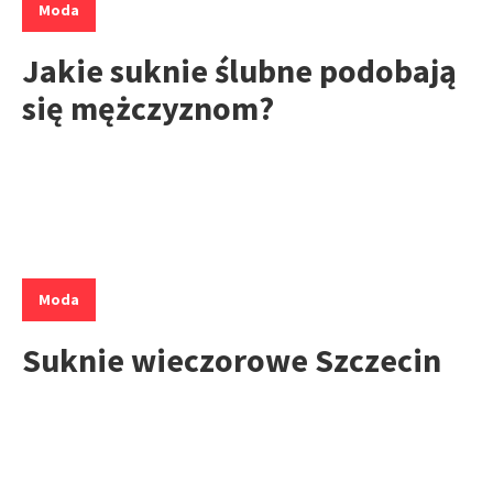
Moda
Jakie suknie ślubne podobają
się mężczyznom?
Kategorie:
Moda
Suknie wieczorowe Szczecin