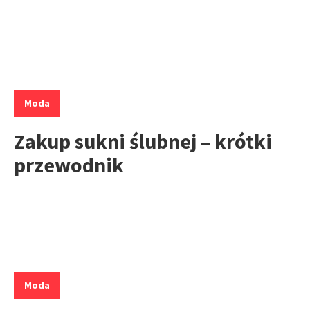
Kategorie:
Moda
Zakup sukni ślubnej – krótki
przewodnik
Kategorie:
Moda