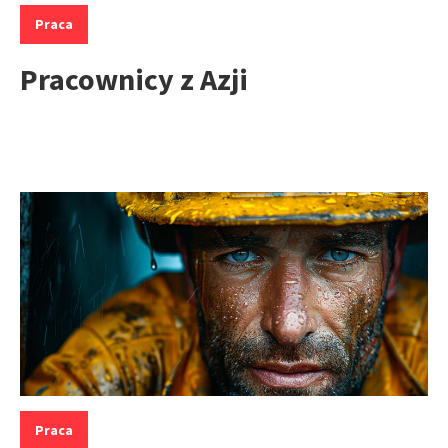
Kategorie:
Praca
Pracownicy z Azji
Kategorie:
Praca