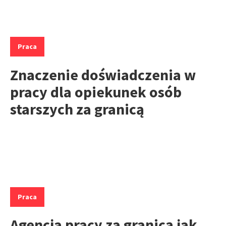
Kategorie:
Praca
Znaczenie doświadczenia w
pracy dla opiekunek osób
starszych za granicą
Kategorie:
Praca
Agencja pracy za granicą jak