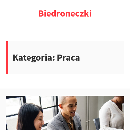
Przejdź
Biedroneczki
do
treści
Kategoria:
Praca