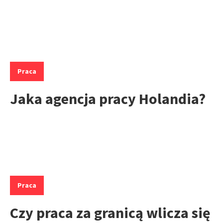
Kategorie:
Praca
Jaka agencja pracy Holandia?
Kategorie:
Praca
Czy praca za granicą wlicza się