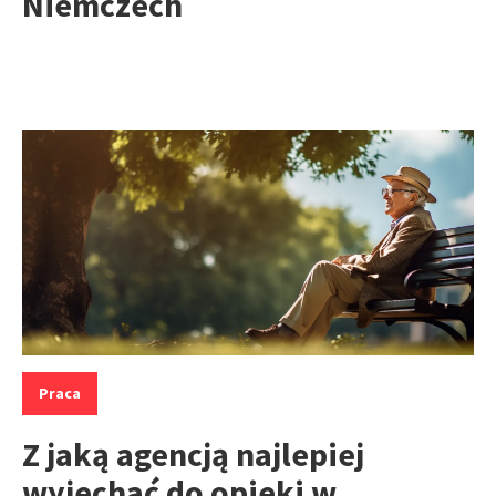
Niemczech
Kategorie:
Praca
Z jaką agencją najlepiej
wyjechać do opieki w