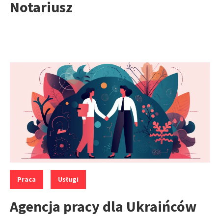
Notariusz
Kategorie:
,
Praca
Usługi
Agencja pracy dla Ukraińców