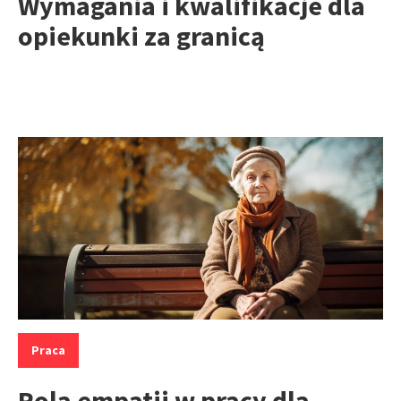
Wymagania i kwalifikacje dla
opiekunki za granicą
Kategorie:
Praca
Rola empatii w pracy dla