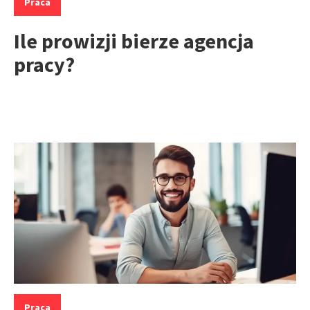
Praca
Ile prowizji bierze agencja
pracy?
Kategorie:
Praca