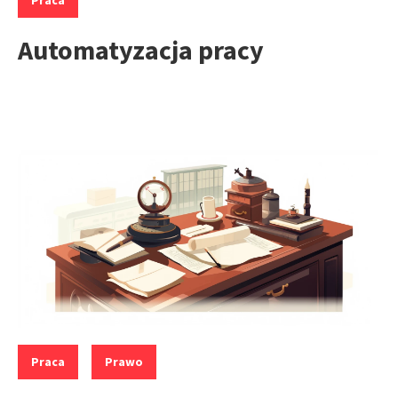
Praca
Automatyzacja pracy
Kategorie:
,
Praca
Prawo