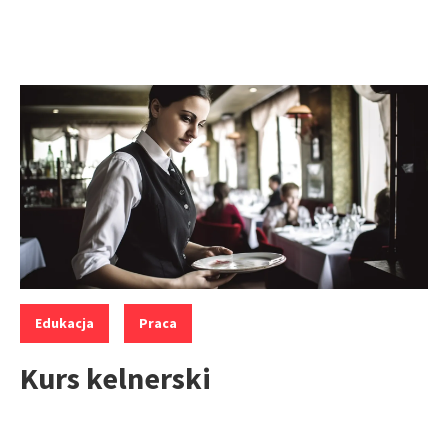
Kategorie:
,
Edukacja
Praca
Kurs kelnerski