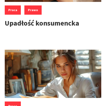
Kategorie:
,
Praca
Prawo
Upadłość konsumencka
Kategorie: