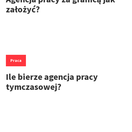
założyć?
Kategorie:
Praca
Ile bierze agencja pracy
tymczasowej?
Kategorie: