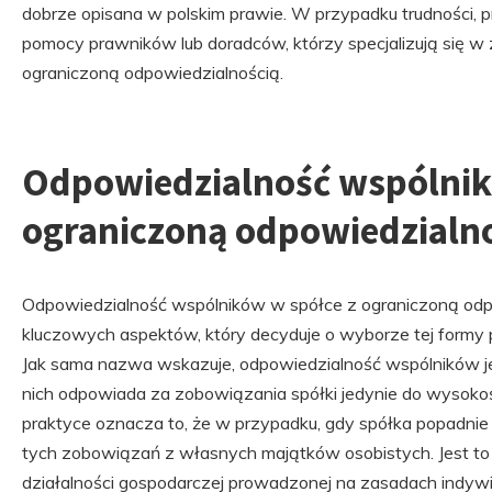
dobrze opisana w polskim prawie. W przypadku trudności, 
pomocy prawników lub doradców, którzy specjalizują się w 
ograniczoną odpowiedzialnością.
Odpowiedzialność wspólnik
ograniczoną odpowiedzialn
Odpowiedzialność wspólników w spółce z ograniczoną odpo
kluczowych aspektów, który decyduje o wyborze tej formy 
Jak sama nazwa wskazuje, odpowiedzialność wspólników je
nich odpowiada za zobowiązania spółki jedynie do wysokoś
praktyce oznacza to, że w przypadku, gdy spółka popadnie 
tych zobowiązań z własnych majątków osobistych. Jest to 
działalności gospodarczej prowadzonej na zasadach indywi