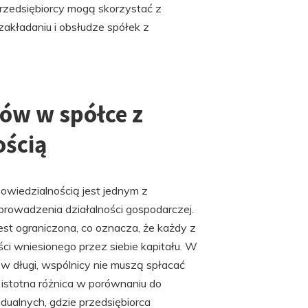
przedsiębiorcy mogą skorzystać z
zakładaniu i obsłudze spółek z
ów w spółce z
ością
wiedzialnością jest jednym z
prowadzenia działalności gospodarczej.
st ograniczona, co oznacza, że każdy z
ci wniesionego przez siebie kapitału. W
w długi, wspólnicy nie muszą spłacać
istotna różnica w porównaniu do
dualnych, gdzie przedsiębiorca