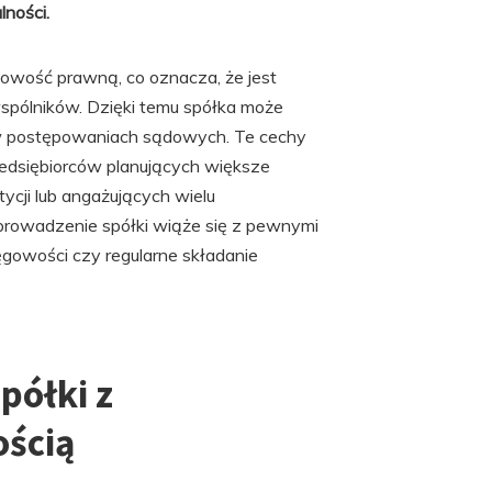
lności.
owość prawną, co oznacza, że jest
pólników. Dzięki temu spółka może
w postępowaniach sądowych. Te cechy
rzedsiębiorców planujących większe
cji lub angażujących wielu
prowadzenie spółki wiąże się z pewnymi
ęgowości czy regularne składanie
półki z
ością