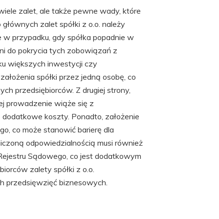
iele zalet, ale także pewne wady, które
 głównych zalet spółki z o.o. należy
e w przypadku, gdy spółka popadnie w
ni do pokrycia tych zobowiązań z
ku większych inwestycji czy
założenia spółki przez jedną osobę, co
ch przedsiębiorców. Z drugiej strony,
ej prowadzenie wiąże się z
e dodatkowe koszty. Ponadto, założenie
o, co może stanowić barierę dla
niczoną odpowiedzialnością musi również
 Rejestru Sądowego, co jest dodatkowym
iorców zalety spółki z o.o.
ch przedsięwzięć biznesowych.