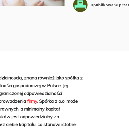
Opublikowane prze
zialnością, znana również jako spółka z
lności gospodarczej w Polsce. Jej
graniczonej odpowiedzialności
 prowadzenia
firmy
. Spółka z o.o. może
prawnych, a minimalny kapitał
ików jest odpowiedzialny za
 siebie kapitału, co stanowi istotne