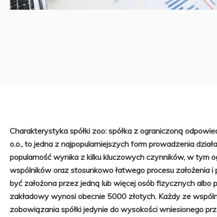
Charakterystyka spółki zoo: spółka z ograniczoną odpowied
o.o., to jedna z najpopularniejszych form prowadzenia działa
popularność wynika z kilku kluczowych czynników, w tym o
wspólników oraz stosunkowo łatwego procesu założenia i
być założona przez jedną lub więcej osób fizycznych albo 
zakładowy wynosi obecnie 5000 złotych. Każdy ze wspóln
zobowiązania spółki jedynie do wysokości wniesionego przez