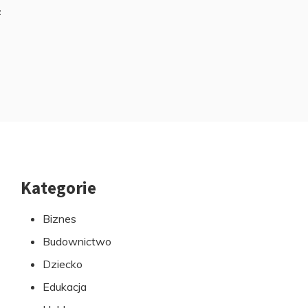
z
Kategorie
Przejdź
do
Biznes
stopki
Budownictwo
Dziecko
Edukacja