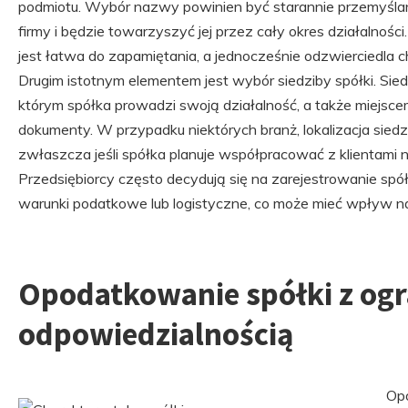
podmiotu. Wybór nazwy powinien być starannie przemyśla
firmy i będzie towarzyszyć jej przez cały okres działalnoś
jest łatwa do zapamiętania, a jednocześnie odzwierciedla c
Drugim istotnym elementem jest wybór siedziby spółki. Sie
którym spółka prowadzi swoją działalność, a także miejsce
dokumenty. W przypadku niektórych branż, lokalizacja sied
zwłaszcza jeśli spółka planuje współpracować z klientami
Przedsiębiorcy często decydują się na zarejestrowanie spółk
warunki podatkowe lub logistyczne, co może mieć wpływ na
Opodatkowanie spółki z og
odpowiedzialnością
Opo