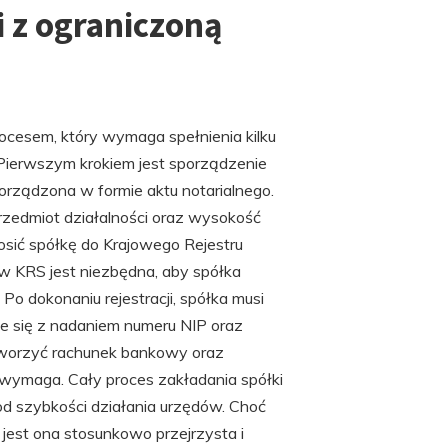
i z ograniczoną
rocesem, który wymaga spełnienia kilku
. Pierwszym krokiem jest sporządzenie
porządzona w formie aktu notarialnego.
przedmiot działalności oraz wysokość
sić spółkę do Krajowego Rejestru
w KRS jest niezbędna, aby spółka
o dokonaniu rejestracji, spółka musi
e się z nadaniem numeru NIP oraz
tworzyć rachunek bankowy oraz
go wymaga. Cały proces zakładania spółki
i od szybkości działania urzędów. Choć
jest ona stosunkowo przejrzysta i