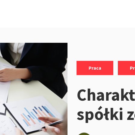
Kategorie:
,
Praca
P
Charakt
spółki 