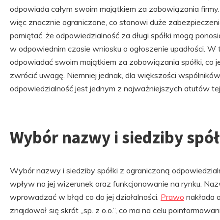
odpowiada całym swoim majątkiem za zobowiązania firmy. 
więc znacznie ograniczone, co stanowi duże zabezpieczeni
pamiętać, że odpowiedzialność za długi spółki mogą ponosić
w odpowiednim czasie wniosku o ogłoszenie upadłości. W
odpowiadać swoim majątkiem za zobowiązania spółki, co je
zwrócić uwagę. Niemniej jednak, dla większości wspólników 
odpowiedzialność jest jednym z najważniejszych atutów tej 
Wybór nazwy i siedziby spółk
Wybór nazwy i siedziby spółki z ograniczoną odpowiedzial
wpływ na jej wizerunek oraz funkcjonowanie na rynku. Nazw
wprowadzać w błąd co do jej działalności.
Prawo
nakłada o
znajdował się skrót „sp. z o.o.”, co ma na celu poinformow