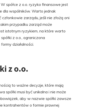
W spółce z o.o. ryzyko finansowe jest
e dla wspólników. Warto jednak
 członkowie zarządu, jeśli nie złożą oni
 takim przypadku zarząd może
st istotnym ryzykiem, na które warto
spółki z o.o., ograniczona
formy działalności.
i z o.o.
nością to ważne decyzje, które mają
a spółki musi być unikalna i nie może
bowiązek, aby w nazwie spółki zawsze
anie kontrahentów o formie prawnej