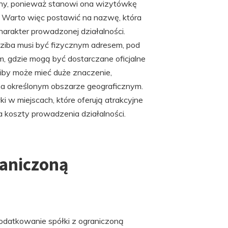
ny, ponieważ stanowi ona wizytówkę
ci. Warto więc postawić na nazwę, która
harakter prowadzonej działalności.
dziba musi być fizycznym adresem, pod
m, gdzie mogą być dostarczane oficjalne
ziby może mieć duże znaczenie,
 na określonym obszarze geograficznym.
i w miejscach, które oferują atrakcyjne
 koszty prowadzenia działalności.
raniczoną
datkowanie spółki z ograniczoną