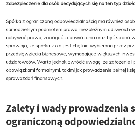
zabezpieczenie dla osób decydujących się na ten typ działa
Spółka z ograniczoną odpowiedzialnością ma również osob
samodzielnym podmiotem prawa, niezależnym od swoich ws
nabywać prawa, zaciągać zobowiązania oraz być stroną 
sprawiają, że spółka z o.o. jest chętnie wybierana przez p
przedsięwzięcia biznesowe, wymagające większych inwesty
udziałowców. Warto jednak zwrócić uwagę, że założenie i 
obowiązkami formalnymi, takimi jak prowadzenie pełnej ksi
sprawozdań finansowych.
Zalety i wady prowadzenia s
ograniczoną odpowiedzialn