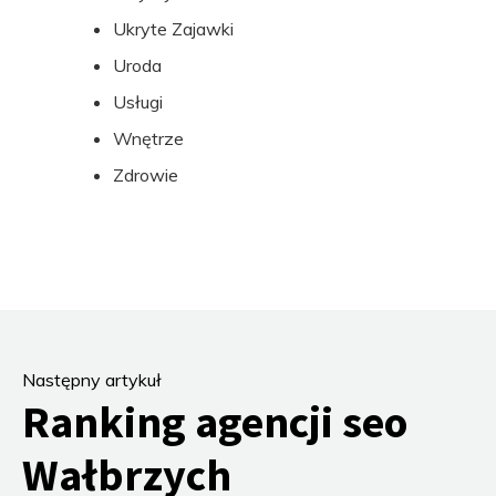
Ukryte Zajawki
Uroda
Usługi
Wnętrze
Zdrowie
Następny artykuł
Ranking agencji seo
Wałbrzych