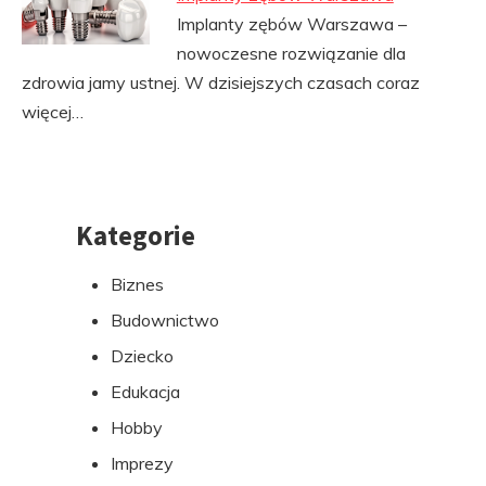
Implanty zębów Warszawa –
nowoczesne rozwiązanie dla
zdrowia jamy ustnej. W dzisiejszych czasach coraz
więcej…
Kategorie
Przejdź
do
Biznes
stopki
Budownictwo
Dziecko
Edukacja
Hobby
Imprezy