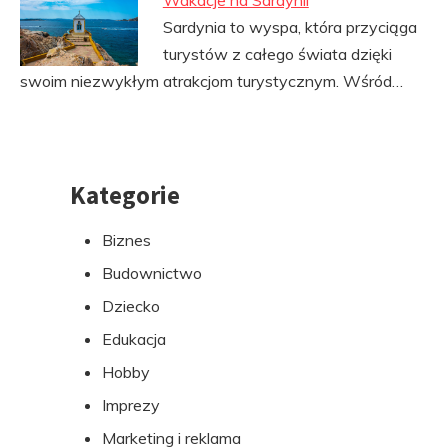
Wakacje na Sardynii
Sardynia to wyspa, która przyciąga
turystów z całego świata dzięki
swoim niezwykłym atrakcjom turystycznym. Wśród…
Kategorie
Przejdź
do
Biznes
stopki
Budownictwo
Dziecko
Edukacja
Hobby
Imprezy
Marketing i reklama