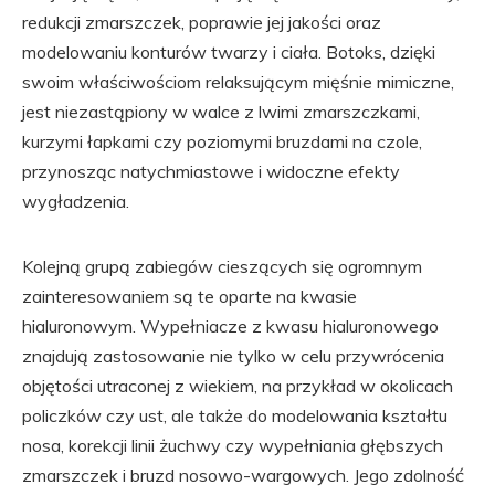
redukcji zmarszczek, poprawie jej jakości oraz
modelowaniu konturów twarzy i ciała. Botoks, dzięki
swoim właściwościom relaksującym mięśnie mimiczne,
jest niezastąpiony w walce z lwimi zmarszczkami,
kurzymi łapkami czy poziomymi bruzdami na czole,
przynosząc natychmiastowe i widoczne efekty
wygładzenia.
Kolejną grupą zabiegów cieszących się ogromnym
zainteresowaniem są te oparte na kwasie
hialuronowym. Wypełniacze z kwasu hialuronowego
znajdują zastosowanie nie tylko w celu przywrócenia
objętości utraconej z wiekiem, na przykład w okolicach
policzków czy ust, ale także do modelowania kształtu
nosa, korekcji linii żuchwy czy wypełniania głębszych
zmarszczek i bruzd nosowo-wargowych. Jego zdolność