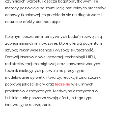
czynnikach wzrostu i osoczu bogatopłytkowym. Te
metody pozwalają na stymulację naturalnych procesów
odnowy tkankowej, co przekłada się na długotrwałe i
naturalne efekty odmładzające.
Kolejnym obszarem intensywnych badań i rozwoju są
zabiegi minimalnie inwazyjne, które oferują pacjentom
szybką rekonwalescencję i wysoką skuteczność.
Rozwój laserów nowej generacji, technologii HIFU,
radiofrekwencji mikroigłowej oraz zaawansowanych
technik iniekcyjnych pozwala na precyzyjne
modelowanie sylwetki i twarzy, redukcję zmarszczek,
poprawę jakości skóry oraz
leczenie
wielu innych
problemów estetycznych. Medycyna estetyczna w
Lublinie stale poszerza swoją ofertę o tego typu
innowacyjne rozwiązania.