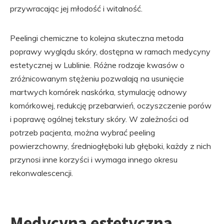
przywracając jej młodość i witalność.
Peelingi chemiczne to kolejna skuteczna metoda
poprawy wyglądu skóry, dostępna w ramach medycyny
estetycznej w Lublinie. Różne rodzaje kwasów o
zróżnicowanym stężeniu pozwalają na usunięcie
martwych komórek naskórka, stymulację odnowy
komórkowej, redukcję przebarwień, oczyszczenie porów
i poprawę ogólnej tekstury skóry. W zależności od
potrzeb pacjenta, można wybrać peeling
powierzchowny, średniogłęboki lub głęboki, każdy z nich
przynosi inne korzyści i wymaga innego okresu
rekonwalescencji.
Medycyna estetyczna