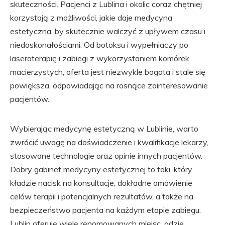
skuteczności. Pacjenci z Lublina i okolic coraz chętniej
korzystają z możliwości, jakie daje medycyna
estetyczna, by skutecznie walczyć z upływem czasu i
niedoskonałościami. Od botoksu i wypełniaczy po
laseroterapię i zabiegi z wykorzystaniem komórek
macierzystych, oferta jest niezwykle bogata i stale się
powiększa, odpowiadając na rosnące zainteresowanie
pacjentów.
Wybierając medycynę estetyczną w Lublinie, warto
zwrócić uwagę na doświadczenie i kwalifikacje lekarzy,
stosowane technologie oraz opinie innych pacjentów.
Dobry gabinet medycyny estetycznej to taki, który
kładzie nacisk na konsultacje, dokładne omówienie
celów terapii i potencjalnych rezultatów, a także na
bezpieczeństwo pacjenta na każdym etapie zabiegu.
Lublin oferuje wiele renomowanych miejsc, gdzie