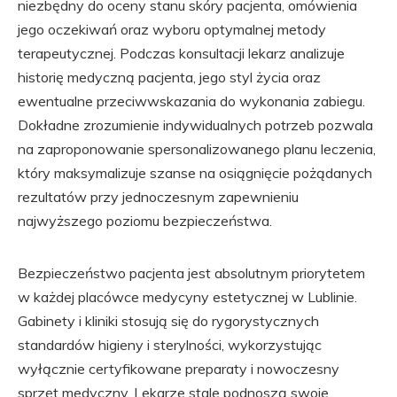
niezbędny do oceny stanu skóry pacjenta, omówienia
jego oczekiwań oraz wyboru optymalnej metody
terapeutycznej. Podczas konsultacji lekarz analizuje
historię medyczną pacjenta, jego styl życia oraz
ewentualne przeciwwskazania do wykonania zabiegu.
Dokładne zrozumienie indywidualnych potrzeb pozwala
na zaproponowanie spersonalizowanego planu leczenia,
który maksymalizuje szanse na osiągnięcie pożądanych
rezultatów przy jednoczesnym zapewnieniu
najwyższego poziomu bezpieczeństwa.
Bezpieczeństwo pacjenta jest absolutnym priorytetem
w każdej placówce medycyny estetycznej w Lublinie.
Gabinety i kliniki stosują się do rygorystycznych
standardów higieny i sterylności, wykorzystując
wyłącznie certyfikowane preparaty i nowoczesny
sprzęt medyczny. Lekarze stale podnoszą swoje