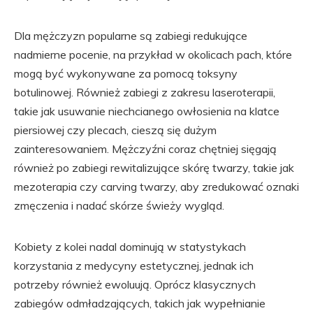
Dla mężczyzn popularne są zabiegi redukujące
nadmierne pocenie, na przykład w okolicach pach, które
mogą być wykonywane za pomocą toksyny
botulinowej. Również zabiegi z zakresu laseroterapii,
takie jak usuwanie niechcianego owłosienia na klatce
piersiowej czy plecach, cieszą się dużym
zainteresowaniem. Mężczyźni coraz chętniej sięgają
również po zabiegi rewitalizujące skórę twarzy, takie jak
mezoterapia czy carving twarzy, aby zredukować oznaki
zmęczenia i nadać skórze świeży wygląd.
Kobiety z kolei nadal dominują w statystykach
korzystania z medycyny estetycznej, jednak ich
potrzeby również ewoluują. Oprócz klasycznych
zabiegów odmładzających, takich jak wypełnianie