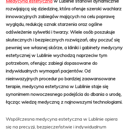
Medycyna estetyczna
w Lublinie stanowi dynamicznie
rozwijającą się dziedzinę, która oferuje szeroki wachlarz
innowacyjnych zabiegów mających na celu poprawę
wyglądu, redukcję oznak starzenia oraz ogólne
odświeżenie sylwetki i twarzy. Wiele osób poszukuje
skutecznych i bezpiecznych rozwiązań, aby poczuć się
pewniej we własnej skórze, a kliniki i gabinety medycyny
estetycznej w Lublinie wychodzą naprzeciw tym
potrzebom, oferując zabiegi dopasowane do
indywidualnych wymagań pacjentów. Od
nieinwazyjnych procedur po bardziej zaawansowane
terapie, medycyna estetyczna w Lublinie staje się
synonimem nowoczesnego podejścia do dbania o urodę,
łącząc wiedzę medyczną z najnowszymi technologiami.
Współczesna medycyna estetyczna w Lublinie opiera
się na precyzji, bezpieczeństwie i indywidualnym