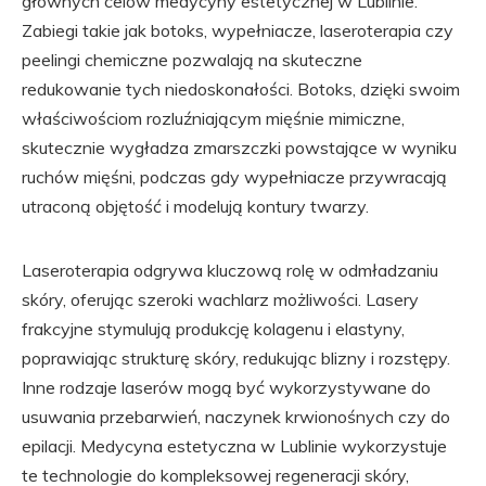
głównych celów medycyny estetycznej w Lublinie.
Zabiegi takie jak botoks, wypełniacze, laseroterapia czy
peelingi chemiczne pozwalają na skuteczne
redukowanie tych niedoskonałości. Botoks, dzięki swoim
właściwościom rozluźniającym mięśnie mimiczne,
skutecznie wygładza zmarszczki powstające w wyniku
ruchów mięśni, podczas gdy wypełniacze przywracają
utraconą objętość i modelują kontury twarzy.
Laseroterapia odgrywa kluczową rolę w odmładzaniu
skóry, oferując szeroki wachlarz możliwości. Lasery
frakcyjne stymulują produkcję kolagenu i elastyny,
poprawiając strukturę skóry, redukując blizny i rozstępy.
Inne rodzaje laserów mogą być wykorzystywane do
usuwania przebarwień, naczynek krwionośnych czy do
epilacji. Medycyna estetyczna w Lublinie wykorzystuje
te technologie do kompleksowej regeneracji skóry,