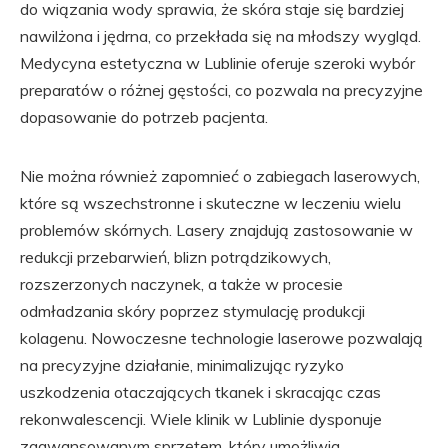
do wiązania wody sprawia, że skóra staje się bardziej
nawilżona i jędrna, co przekłada się na młodszy wygląd.
Medycyna estetyczna w Lublinie oferuje szeroki wybór
preparatów o różnej gęstości, co pozwala na precyzyjne
dopasowanie do potrzeb pacjenta.
Nie można również zapomnieć o zabiegach laserowych,
które są wszechstronne i skuteczne w leczeniu wielu
problemów skórnych. Lasery znajdują zastosowanie w
redukcji przebarwień, blizn potrądzikowych,
rozszerzonych naczynek, a także w procesie
odmładzania skóry poprzez stymulację produkcji
kolagenu. Nowoczesne technologie laserowe pozwalają
na precyzyjne działanie, minimalizując ryzyko
uszkodzenia otaczających tkanek i skracając czas
rekonwalescencji. Wiele klinik w Lublinie dysponuje
zaawansowanym sprzętem, który umożliwia