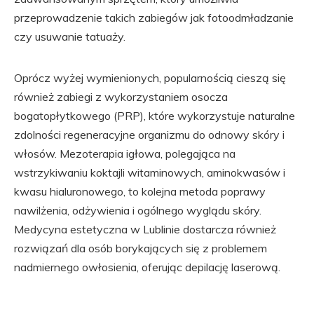
przeprowadzenie takich zabiegów jak fotoodmładzanie
czy usuwanie tatuaży.
Oprócz wyżej wymienionych, popularnością cieszą się
również zabiegi z wykorzystaniem osocza
bogatopłytkowego (PRP), które wykorzystuje naturalne
zdolności regeneracyjne organizmu do odnowy skóry i
włosów. Mezoterapia igłowa, polegająca na
wstrzykiwaniu koktajli witaminowych, aminokwasów i
kwasu hialuronowego, to kolejna metoda poprawy
nawilżenia, odżywienia i ogólnego wyglądu skóry.
Medycyna estetyczna w Lublinie dostarcza również
rozwiązań dla osób borykających się z problemem
nadmiernego owłosienia, oferując depilację laserową.