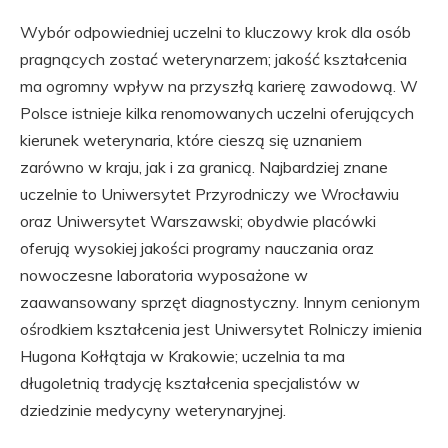
Wybór odpowiedniej uczelni to kluczowy krok dla osób
pragnących zostać weterynarzem; jakość kształcenia
ma ogromny wpływ na przyszłą karierę zawodową. W
Polsce istnieje kilka renomowanych uczelni oferujących
kierunek weterynaria, które cieszą się uznaniem
zarówno w kraju, jak i za granicą. Najbardziej znane
uczelnie to Uniwersytet Przyrodniczy we Wrocławiu
oraz Uniwersytet Warszawski; obydwie placówki
oferują wysokiej jakości programy nauczania oraz
nowoczesne laboratoria wyposażone w
zaawansowany sprzęt diagnostyczny. Innym cenionym
ośrodkiem kształcenia jest Uniwersytet Rolniczy imienia
Hugona Kołłątaja w Krakowie; uczelnia ta ma
długoletnią tradycję kształcenia specjalistów w
dziedzinie medycyny weterynaryjnej.