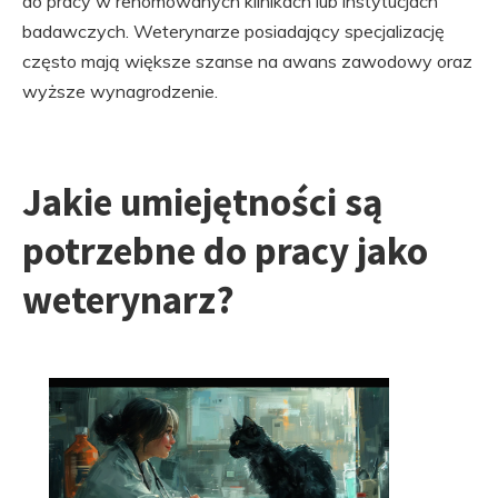
do pracy w renomowanych klinikach lub instytucjach
badawczych. Weterynarze posiadający specjalizację
często mają większe szanse na awans zawodowy oraz
wyższe wynagrodzenie.
Jakie umiejętności są
potrzebne do pracy jako
weterynarz?