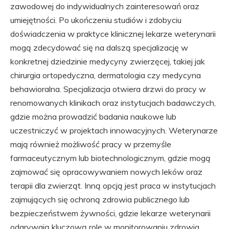
zawodowej do indywidualnych zainteresowań oraz
umiejętności. Po ukończeniu studiów i zdobyciu
doświadczenia w praktyce klinicznej lekarze weterynarii
mogą zdecydować się na dalszą specjalizację w
konkretnej dziedzinie medycyny zwierzęcej, takiej jak
chirurgia ortopedyczna, dermatologia czy medycyna
behawioralna. Specjalizacja otwiera drzwi do pracy w
renomowanych klinikach oraz instytucjach badawczych,
gdzie można prowadzić badania naukowe lub
uczestniczyć w projektach innowacyjnych. Weterynarze
mają również możliwość pracy w przemyśle
farmaceutycznym lub biotechnologicznym, gdzie mogą
zajmować się opracowywaniem nowych leków oraz
terapii dla zwierząt. Inną opcją jest praca w instytucjach
zajmujących się ochroną zdrowia publicznego lub
bezpieczeństwem żywności, gdzie lekarze weterynarii
odgrywają kluczową rolę w monitorowaniu zdrowia