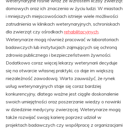
weterynaryjne rośnie wraz ze wzrostem liczby zwierząt
domowych oraz ich znaczenia w życiu ludzi. W miastach
i mniejszych miejscowościach istnieje wiele możliwości
zatrudnienia w klinikach weterynaryjnych, schroniskach
dla zwierząt czy ośrodkach
rehabilitacyjnych
.
Weterynarze mogą również pracować w laboratoriach
badawczych lub instytucjach zajmujących się ochroną
zdrowia publicznego i bezpieczeństwem żywności.
Dodatkowo coraz więcej lekarzy weterynarii decyduje
się na otwarcie własnej praktyki, co daje im większą
niezależność zawodową. Warto zauważyć, że rynek
usług weterynaryjnych staje się coraz bardziej
konkurencyjny, dlatego ważne jest ciągłe doskonalenie
swoich umiejętności oraz poszerzanie wiedzy o nowinki
w dziedzinie medycyny zwierzęcej. Weterynarze mogą
także rozwijać swoją karierę poprzez udział w
projektach badawczych czy współpracę z organizacjami