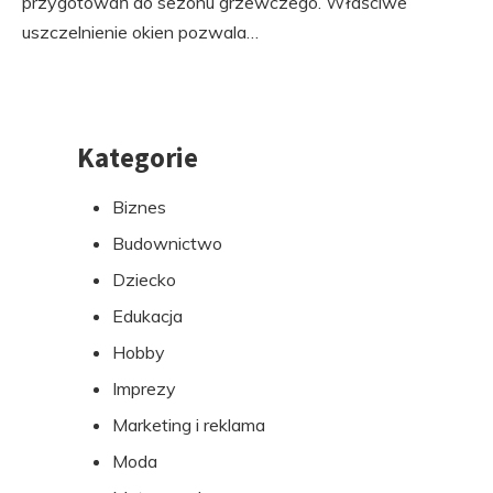
przygotowań do sezonu grzewczego. Właściwe
uszczelnienie okien pozwala…
Kategorie
Przejdź
do
Biznes
stopki
Budownictwo
Dziecko
Edukacja
Hobby
Imprezy
Marketing i reklama
Moda