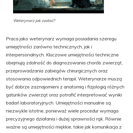
Weterynarz jak zostać?
Praca jako weterynarz wymaga posiadania szeregu
umiejętności zarówno technicznych, jak i
interpersonalnych. Kluczowe umiejętności techniczne
obejmują zdolność do diagnozowania chorób zwierząt,
przeprowadzania zabiegów chirurgicznych oraz
stosowania odpowiednich terapii. Weterynarze muszą
być dobrze zaznajomieni z anatomią i fizjologią różnych
gatunków zwierząt oraz potrafić interpretować wyniki
badań laboratoryjnych. Umiejętności manualne są
niezwykle istotne, ponieważ wiele procedur wymaga
precyzyjnego działania i dużej sprawności rąk. Równie
ważne są umiejętności miękkie, takie jak komunikacja z