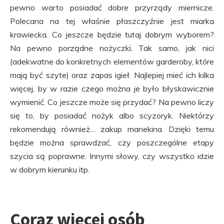
pewno warto posiadać dobre przyrządy miernicze.
Polecana na tej właśnie płaszczyźnie jest miarka
krawiecka. Co jeszcze będzie tutaj dobrym wyborem?
Na pewno porządne nożyczki. Tak samo, jak nici
(adekwatne do konkretnych elementów garderoby, które
mają być szyte) oraz zapas igieł. Najlepiej mieć ich kilka
więcej, by w razie czego można je było błyskawicznie
wymienić. Co jeszcze może się przydać? Na pewno liczy
się to, by posiadać nożyk albo scyzoryk. Niektórzy
rekomendują również… zakup manekina. Dzięki temu
będzie można sprawdzać, czy poszczególne etapy
szycia są poprawne. Innymi słowy, czy wszystko idzie
w dobrym kierunku itp.
Coraz więcej osób