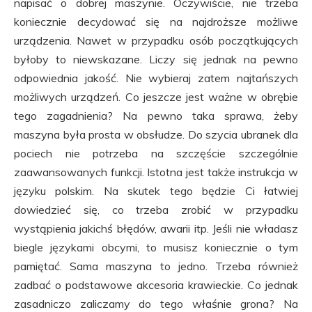
napisać o dobrej maszynie. Oczywiście, nie trzeba
koniecznie decydować się na najdroższe możliwe
urządzenia. Nawet w przypadku osób początkujących
byłoby to niewskazane. Liczy się jednak na pewno
odpowiednia jakość. Nie wybieraj zatem najtańszych
możliwych urządzeń. Co jeszcze jest ważne w obrębie
tego zagadnienia? Na pewno taka sprawa, żeby
maszyna była prosta w obsłudze. Do szycia ubranek dla
pociech nie potrzeba na szczęście szczególnie
zaawansowanych funkcji. Istotna jest także instrukcja w
języku polskim. Na skutek tego będzie Ci łatwiej
dowiedzieć się, co trzeba zrobić w przypadku
wystąpienia jakichś błędów, awarii itp. Jeśli nie władasz
biegle językami obcymi, to musisz koniecznie o tym
pamiętać. Sama maszyna to jedno. Trzeba również
zadbać o podstawowe akcesoria krawieckie. Co jednak
zasadniczo zaliczamy do tego właśnie grona? Na