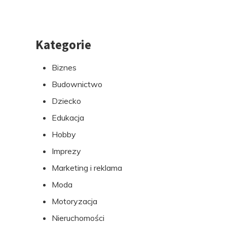
Kategorie
Przejdź
do
Biznes
stopki
Budownictwo
Dziecko
Edukacja
Hobby
Imprezy
Marketing i reklama
Moda
Motoryzacja
Nieruchomości