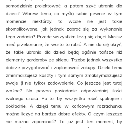
samodzielnie projektować, a potem szyć ubrania dla
dzieci? Wbrew temu, co myślą sobie pewnie w tym
momencie niektórzy, to wcale nie jest takie
skomplikowane. Jak jednak zabrać się za wykonanie
tego zadania? Przede wszystkim liczą się chęci. Musisz
mieć przekonanie, że warto to robić. A nie da się ukryć,
że takie ubrania dla dzieci będą ogólnie tańsze niż
elementy garderoby ze sklepu. Trzeba jednak wszystko
dobrze przygotować i zaplanować zakupy. Dzięki temu
zminimalizujesz koszty i tym samym zmaksymalizujesz
swoje (i nie tylko) zadowolenie. Co jeszcze jest tutaj
ważne? Na pewno posiadanie odpowiedniej ilości
wolnego czasu. Po to, by wszystko robić spokojnie i
dokładnie. A dzięki temu w końcowym rozrachunku
można liczyć na bardzo dobre efekty. O czym jeszcze
nie można zapominać? To już jest ten moment, by