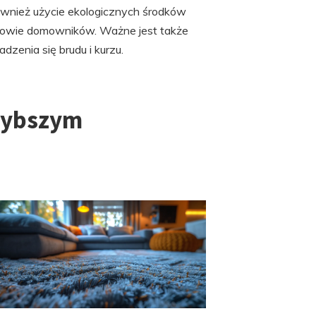
ównież użycie ekologicznych środków
drowie domowników. Ważne jest także
zenia się brudu i kurzu.
szybszym