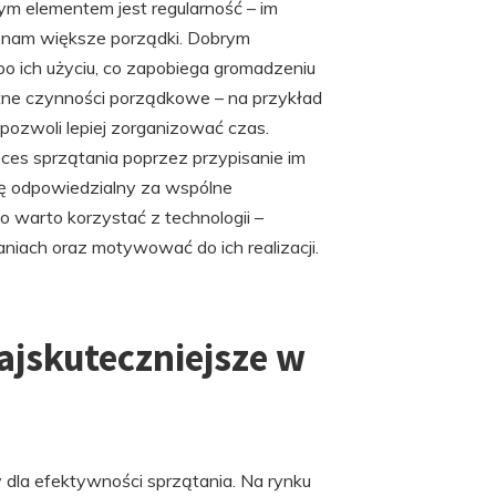
m elementem jest regularność – im
ą nam większe porządki. Dobrym
o ich użyciu, co zapobiega gromadzeniu
etne czynności porządkowe – na przykład
 pozwoli lepiej zorganizować czas.
s sprzątania poprzez przypisanie im
ię odpowiedzialny za wspólne
o warto korzystać z technologii –
iach oraz motywować do ich realizacji.
najskuteczniejsze w
dla efektywności sprzątania. Na rynku