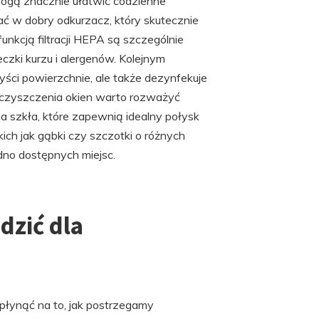
 mogą znacznie ułatwić codzienne
 w dobry odkurzacz, który skutecznie
unkcją filtracji HEPA są szczególnie
czki kurzu i alergenów. Kolejnym
yści powierzchnie, ale także dezynfekuje
u czyszczenia okien warto rozważyć
 szkła, które zapewnią idealny połysk
ch jak gąbki czy szczotki o różnych
udno dostępnych miejsc.
dzić dla
ynąć na to, jak postrzegamy