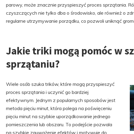
parowy, może znacznie przyspieszyć proces sprzątania. R
czyszczących nie tylko dba o środowisko, ale również o z
regularne utrzymywanie porządku, co pozwoli uniknąć gromad
Jakie triki mogą pomóc w 
sprzątaniu?
Wiele osób szuka trików, które mogą przyspieszyć
proces sprzątania i uczynić go bardziej
efektywnym. Jednym z popularnych sposobów jest
metoda pięciu minut, która polega na poświęceniu
pięciu minut na szybkie uporządkowanie jednego
pomieszczenia lub obszaru. To podejście pozwala
na szybkie zauważenie efektów i motywuje do