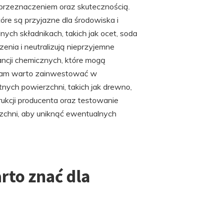
, przeznaczeniem oraz skutecznością.
re są przyjazne dla środowiska i
ych składnikach, takich jak ocet, soda
enia i neutralizują nieprzyjemne
ancji chemicznych, które mogą
plam warto zainwestować w
tnych powierzchni, takich jak drewno,
rukcji producenta oraz testowanie
chni, aby uniknąć ewentualnych
rto znać dla