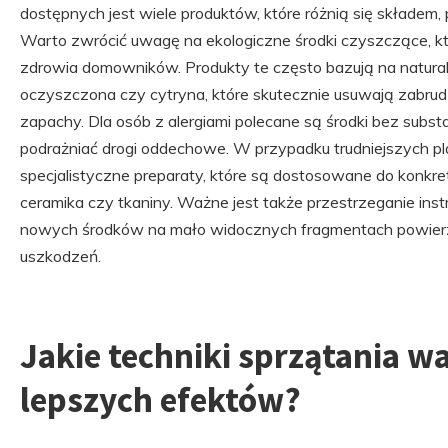
dostępnych jest wiele produktów, które różnią się składem
Warto zwrócić uwagę na ekologiczne środki czyszczące, któ
zdrowia domowników. Produkty te często bazują na naturaln
oczyszczona czy cytryna, które skutecznie usuwają zabrudz
zapachy. Dla osób z alergiami polecane są środki bez subst
podrażniać drogi oddechowe. W przypadku trudniejszych 
specjalistyczne preparaty, które są dostosowane do konkre
ceramika czy tkaniny. Ważne jest także przestrzeganie inst
nowych środków na mało widocznych fragmentach powierz
uszkodzeń.
Jakie techniki sprzątania wa
lepszych efektów?