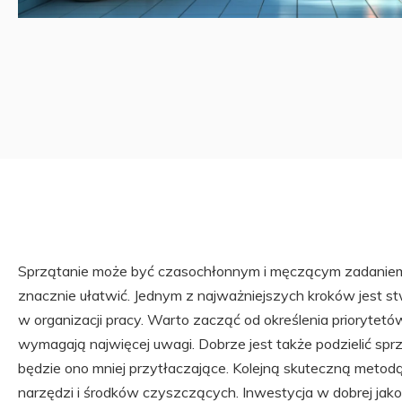
Sprzątanie może być czasochłonnym i męczącym zadaniem, a
znacznie ułatwić. Jednym z najważniejszych kroków jest st
w organizacji pracy. Warto zacząć od określenia priorytetów
wymagają najwięcej uwagi. Dobrze jest także podzielić sprz
będzie ono mniej przytłaczające. Kolejną skuteczną metod
narzędzi i środków czyszczących. Inwestycja w dobrej jakoś