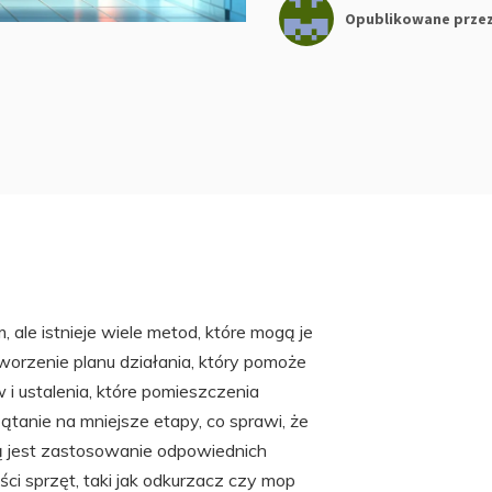
Opublikowane prze
le istnieje wiele metod, które mogą je
worzenie planu działania, który pomoże
 i ustalenia, które pomieszczenia
ątanie na mniejsze etapy, co sprawi, że
ą jest zastosowanie odpowiednich
ci sprzęt, taki jak odkurzacz czy mop