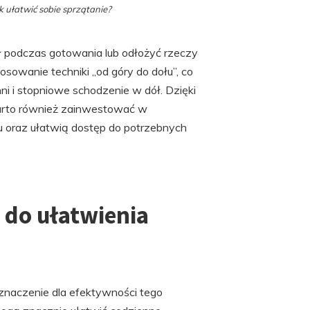
k ułatwić sobie sprzątanie?
ół podczas gotowania lub odłożyć rzeczy
osowanie techniki „od góry do dołu”, co
i i stopniowe schodzenie w dół. Dzięki
 Warto również zainwestować w
u oraz ułatwią dostęp do potrzebnych
e do ułatwienia
znaczenie dla efektywności tego