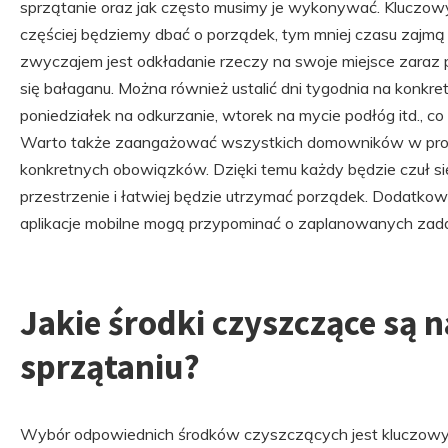
sprzątanie oraz jak często musimy je wykonywać. Kluczowy
częściej będziemy dbać o porządek, tym mniej czasu zajm
zwyczajem jest odkładanie rzeczy na swoje miejsce zaraz p
się bałaganu. Można również ustalić dni tygodnia na konkr
poniedziałek na odkurzanie, wtorek na mycie podłóg itd., co
Warto także zaangażować wszystkich domowników w proce
konkretnych obowiązków. Dzięki temu każdy będzie czuł s
przestrzenie i łatwiej będzie utrzymać porządek. Dodatkow
aplikacje mobilne mogą przypominać o zaplanowanych zadan
Jakie środki czyszczące są 
sprzątaniu?
Wybór odpowiednich środków czyszczących jest kluczowy 