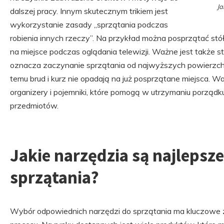
Ja
dalszej pracy. Innym skutecznym trikiem jest
wykorzystanie zasady „sprzątania podczas
robienia innych rzeczy”. Na przykład można posprzątać st
na miejsce podczas oglądania telewizji. Ważne jest także st
oznacza zaczynanie sprzątania od najwyższych powierzchn
temu brud i kurz nie opadają na już posprzątane miejsca.
organizery i pojemniki, które pomogą w utrzymaniu porządk
przedmiotów.
Jakie narzędzia są najlepsz
sprzątania?
Wybór odpowiednich narzędzi do sprzątania ma kluczowe 