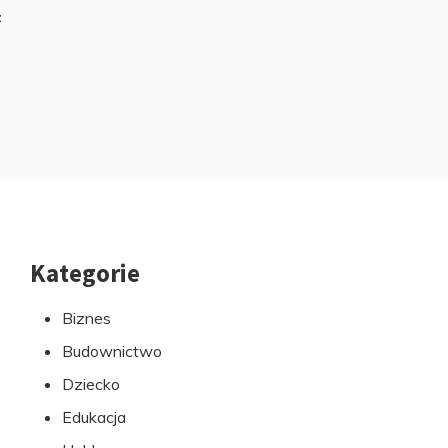
z
Kategorie
Przejdź
do
Biznes
stopki
Budownictwo
Dziecko
Edukacja