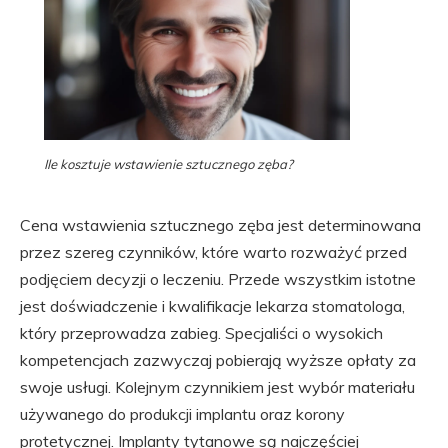
Ile kosztuje wstawienie sztucznego zęba?
Cena wstawienia sztucznego zęba jest determinowana
przez szereg czynników, które warto rozważyć przed
podjęciem decyzji o leczeniu. Przede wszystkim istotne
jest doświadczenie i kwalifikacje lekarza stomatologa,
który przeprowadza zabieg. Specjaliści o wysokich
kompetencjach zazwyczaj pobierają wyższe opłaty za
swoje usługi. Kolejnym czynnikiem jest wybór materiału
używanego do produkcji implantu oraz korony
protetycznej. Implanty tytanowe są najczęściej