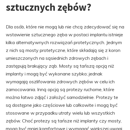
sztucznych zębów?
Dla osób, które nie mogą lub nie chcą zdecydować się na
wstawienie sztucznego zęba w postaci implantu istnieje
kilka alternatywnych rozwiązań protetycznych. Jednym
z nich są mosty protetyczne, które składają się z koron
umieszczonych na sąsiednich zdrowych zębach i
zastępują brakujący ząb. Mosty są tańszą opcją niż
implanty i mogą być wykonane szybko; jednak
wymagają oszlifowania zdrowych zębów w celu ich
zamocowania. Inną opcją są protezy ruchome, które
można łatwo zdjąć i założyć samodzielnie. Protezy te
są dostępne jako częściowe lub całkowite i mogą być
stosowane w przypadku utraty wielu lub wszystkich
zębów. Choć protezy są tańsze niż implanty czy mosty,
mogą być mniej komfortowe i wymagać większej uwagi