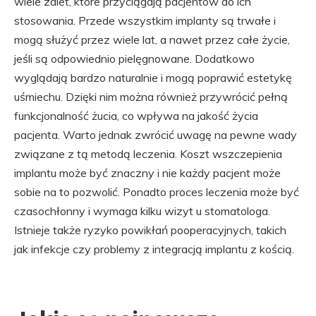
wiele zalet, które przyciągają pacjentów do ich
stosowania. Przede wszystkim implanty są trwałe i
mogą służyć przez wiele lat, a nawet przez całe życie,
jeśli są odpowiednio pielęgnowane. Dodatkowo
wyglądają bardzo naturalnie i mogą poprawić estetykę
uśmiechu. Dzięki nim można również przywrócić pełną
funkcjonalność żucia, co wpływa na jakość życia
pacjenta. Warto jednak zwrócić uwagę na pewne wady
związane z tą metodą leczenia. Koszt wszczepienia
implantu może być znaczny i nie każdy pacjent może
sobie na to pozwolić. Ponadto proces leczenia może być
czasochłonny i wymaga kilku wizyt u stomatologa.
Istnieje także ryzyko powikłań pooperacyjnych, takich
jak infekcje czy problemy z integracją implantu z kością.