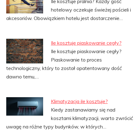
Ile kosztuje pralnia? Każdy gość
hotelowy oczekuje świeżej pościeli i
akcesoriów. Obowiązkiem hotelu jest dostarczenie…
Ile kosztuje piaskowanie cegły?
Ile kosztuje piaskowanie cegły?
Piaskowanie to proces
technologiczny, który to został opatentowany dość
dawno temu,…
Klimatyzacja ile kosztuje?
Kiedy zastanawiamy się nad
kosztami klimatyzacji, warto zwrócić
uwagę na różne typy budynków, w których…