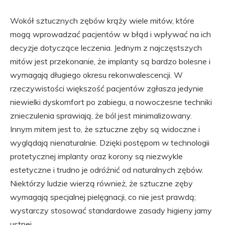
Wokół sztucznych zębów krąży wiele mitów, które
mogą wprowadzać pacjentów w błąd i wpływać na ich
decyzje dotyczące leczenia. Jednym z najczęstszych
mitów jest przekonanie, że implanty są bardzo bolesne i
wymagają długiego okresu rekonwalescencji. W
rzeczywistości większość pacjentów zgłasza jedynie
niewielki dyskomfort po zabiegu, a nowoczesne techniki
znieczulenia sprawiają, że ból jest minimalizowany.
Innym mitem jest to, że sztuczne zęby są widoczne i
wyglądają nienaturalnie. Dzięki postępom w technologii
protetycznej implanty oraz korony są niezwykle
estetyczne i trudno je odróżnić od naturalnych zębów.
Niektórzy ludzie wierzą również, że sztuczne zęby
wymagają specjalnej pielęgnacji, co nie jest prawdą;
wystarczy stosować standardowe zasady higieny jamy
ustnej.