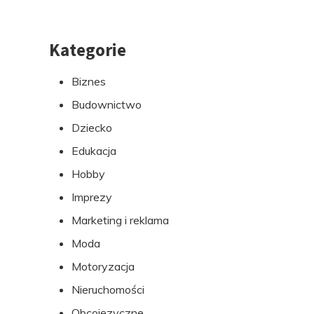
Kategorie
Przejdź
do
Biznes
stopki
Budownictwo
Dziecko
Edukacja
Hobby
Imprezy
Marketing i reklama
Moda
Motoryzacja
Nieruchomości
Obcojęzyczne