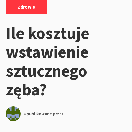
Kategorie:
Zdrowie
Ile kosztuje
wstawienie
sztucznego
zęba?
Opublikowane przez