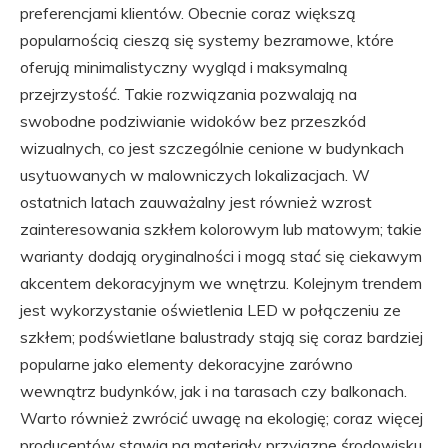
preferencjami klientów. Obecnie coraz większą
popularnością cieszą się systemy bezramowe, które
oferują minimalistyczny wygląd i maksymalną
przejrzystość. Takie rozwiązania pozwalają na
swobodne podziwianie widoków bez przeszkód
wizualnych, co jest szczególnie cenione w budynkach
usytuowanych w malowniczych lokalizacjach. W
ostatnich latach zauważalny jest również wzrost
zainteresowania szkłem kolorowym lub matowym; takie
warianty dodają oryginalności i mogą stać się ciekawym
akcentem dekoracyjnym we wnętrzu. Kolejnym trendem
jest wykorzystanie oświetlenia LED w połączeniu ze
szkłem; podświetlane balustrady stają się coraz bardziej
popularne jako elementy dekoracyjne zarówno
wewnątrz budynków, jak i na tarasach czy balkonach.
Warto również zwrócić uwagę na ekologię; coraz więcej
producentów stawia na materiały przyjazne środowisku