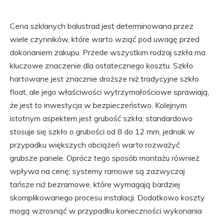
Cena szklanych balustrad jest determinowana przez
wiele czynników, które warto wziąć pod uwagę przed
dokonaniem zakupu. Przede wszystkim rodzaj szkła ma
kluczowe znaczenie dla ostatecznego kosztu. Szkło
hartowane jest znacznie droższe niż tradycyjne szkło
float, ale jego właściwości wytrzymałościowe sprawiają,
że jest to inwestycja w bezpieczeństwo. Kolejnym
istotnym aspektem jest grubość szkła; standardowo
stosuje się szkło o grubości od 8 do 12 mm, jednak w
przypadku większych obciążeń warto rozważyć
grubsze panele. Oprócz tego sposób montażu również
wpływa na cenę; systemy ramowe są zazwyczaj
tańsze niż bezramowe, które wymagają bardziej
skomplikowanego procesu instalacji. Dodatkowo koszty
mogą wzrosnąć w przypadku konieczności wykonania