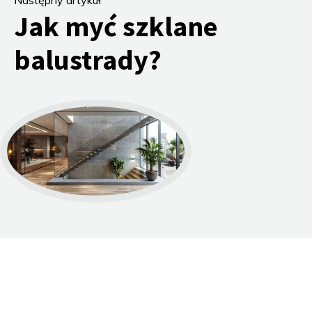
Następny artykuł
Jak myć szklane
balustrady?