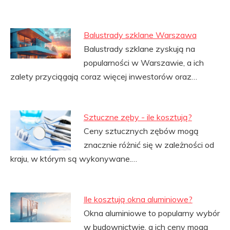
Balustrady szklane Warszawa
Balustrady szklane zyskują na
popularności w Warszawie, a ich
zalety przyciągają coraz więcej inwestorów oraz…
Sztuczne zęby - ile kosztują?
Ceny sztucznych zębów mogą
znacznie różnić się w zależności od
kraju, w którym są wykonywane.…
Ile kosztują okna aluminiowe?
Okna aluminiowe to popularny wybór
w budownictwie, a ich ceny mogą