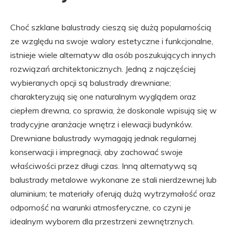
Choć szklane balustrady cieszą się dużą popularnością
ze względu na swoje walory estetyczne i funkcjonalne,
istnieje wiele alternatyw dla osób poszukujących innych
rozwiązań architektonicznych. Jedną z najczęściej
wybieranych opcji są balustrady drewniane;
charakteryzują się one naturalnym wyglądem oraz
ciepłem drewna, co sprawia, że doskonale wpisują się w
tradycyjne aranżacje wnętrz i elewacji budynków.
Drewniane balustrady wymagają jednak regularnej
konserwacji i impregnacji, aby zachować swoje
właściwości przez długi czas. Inną alternatywą są
balustrady metalowe wykonane ze stali nierdzewnej lub
aluminium; te materiały oferują dużą wytrzymałość oraz
odporność na warunki atmosferyczne, co czyni je
idealnym wyborem dla przestrzeni zewnętrznych.