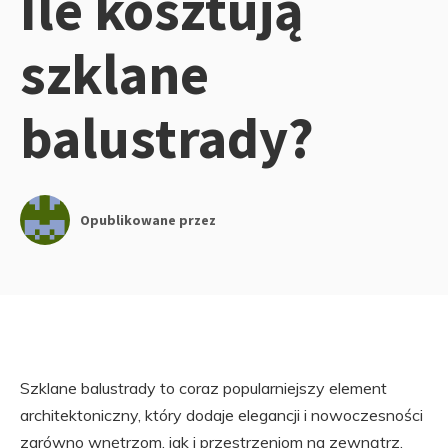
Ile kosztują
szklane
balustrady?
Opublikowane przez
Szklane balustrady to coraz popularniejszy element
architektoniczny, który dodaje elegancji i nowoczesności
zarówno wnętrzom, jak i przestrzeniom na zewnątrz.