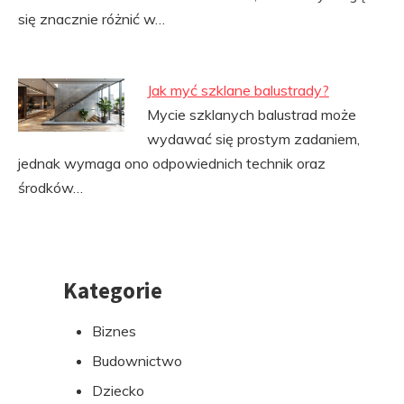
się znacznie różnić w…
Jak myć szklane balustrady?
Mycie szklanych balustrad może
wydawać się prostym zadaniem,
jednak wymaga ono odpowiednich technik oraz
środków…
Kategorie
Przejdź
do
Biznes
stopki
Budownictwo
Dziecko