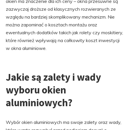
okien ma znaczenie dla ich ceny – okna przesuwne są
zazwyczaj droższe od klasycznych rozwieranych ze
względu na bardziej skomplikowany mechanizm. Nie
można zapominać o kosztach montażu oraz
ewentualnych dodatków takich jak rolety czy moskitiery,
które również wpływają na całkowity koszt inwestycji
w okna aluminiowe.
Jakie są zalety i wady
wyboru okien
aluminiowych?
Wybór okien aluminiowych ma swoje zalety oraz wady,
które warto rozważyć przed podjęciem decyzji o