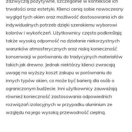
zazwyczaj pozytywne, szczególnie w kontekście ich
trwałości oraz estetyki. Klienci cenią sobie nowoczesny
wygląd tych okien oraz możliwość dostosowania ich do
indywidualnych potrzeb dzięki szerokiemu wyborowi
kolorów i wykończeń. Użytkownicy często podkreślają
także wysoką odporność na działanie niekorzystnych
warunków atmosferycznych oraz niską konieczność
konserwacji w porównaniu do tradycyjnych materiałów
takich jak drewno. Jednak niektórzy klienci zwracają
uwagę na wyższy koszt zakupu w porównaniu do
innych typów okien, co może być barierą dla osób o
ograniczonym budżecie. Inni użytkownicy zauważają
również konieczność zastosowania odpowiednich
rozwiązań izolacyjnych w przypadku aluminium ze
względu na jego wysoką przewodność cieplną.