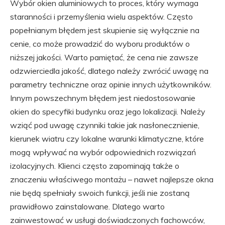
Wybór okien aluminiowych to proces, który wymaga
staranności i przemyślenia wielu aspektów. Często
popełnianym błędem jest skupienie się wyłącznie na
cenie, co może prowadzić do wyboru produktów o
niższej jakości. Warto pamiętać, że cena nie zawsze
odzwierciedla jakość, dlatego należy zwrócić uwagę na
parametry techniczne oraz opinie innych użytkowników.
Innym powszechnym błędem jest niedostosowanie
okien do specyfiki budynku oraz jego lokalizacji. Należy
wziąć pod uwagę czynniki takie jak nasłonecznienie,
kierunek wiatru czy lokalne warunki klimatyczne, które
mogą wpływać na wybór odpowiednich rozwiązań
izolacyjnych. Klienci często zapominają także o
znaczeniu właściwego montażu – nawet najlepsze okna
nie będą spełniały swoich funkcji, jeśli nie zostaną
prawidłowo zainstalowane. Dlatego warto
zainwestować w usługi doświadczonych fachowców,