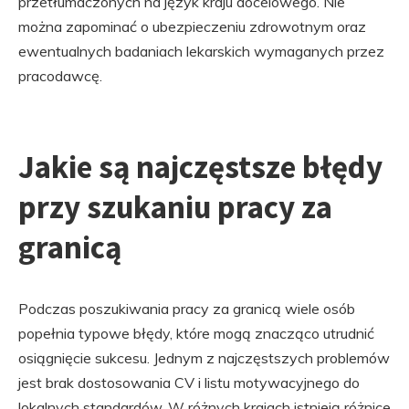
przetłumaczonych na język kraju docelowego. Nie
można zapominać o ubezpieczeniu zdrowotnym oraz
ewentualnych badaniach lekarskich wymaganych przez
pracodawcę.
Jakie są najczęstsze błędy
przy szukaniu pracy za
granicą
Podczas poszukiwania pracy za granicą wiele osób
popełnia typowe błędy, które mogą znacząco utrudnić
osiągnięcie sukcesu. Jednym z najczęstszych problemów
jest brak dostosowania CV i listu motywacyjnego do
lokalnych standardów. W różnych krajach istnieją różnice