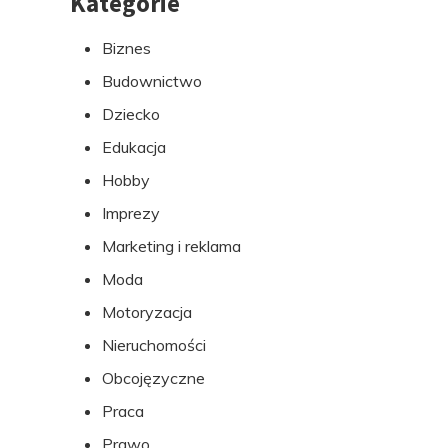
Kategorie
do
Biznes
stopki
Budownictwo
Dziecko
Edukacja
Hobby
Imprezy
Marketing i reklama
Moda
Motoryzacja
Nieruchomości
Obcojęzyczne
Praca
Prawo