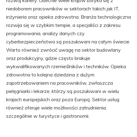
rozwój kariery. Obecnie wiele krajów boryka się z
niedoborem pracowników w sektorach takich jak IT,
inżynieria oraz opieka zdrowotna. Branża technologiczna
rozwija się w szybkim tempie, a specjaliści z zakresu
programowania, analizy danych czy
cyberbezpieczeństwa są poszukiwani na całym świecie.
Warto również zwrócić uwagę na sektor budowlany
oraz produkcyjny, gdzie często brakuje
wykwalifikowanych rzemieślników i techników. Opieka
zdrowotna to kolejna dziedzina z dużym
zapotrzebowaniem na pracowników, zwłaszcza
pielęgniarki i lekarze, którzy są poszukiwani w wielu
krajach europejskich oraz poza Europą. Sektor usług
również oferuje wiele możliwości zatrudnienia,
szczególnie w turystyce i gastronomii.