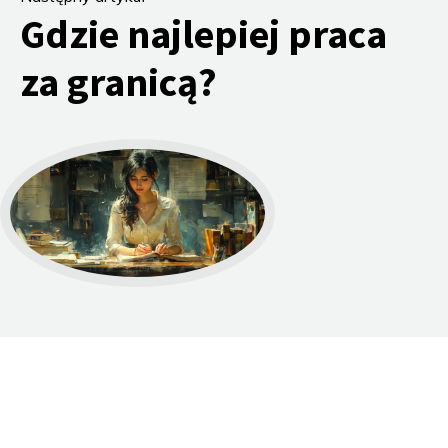
Gdzie najlepiej praca
za granicą?