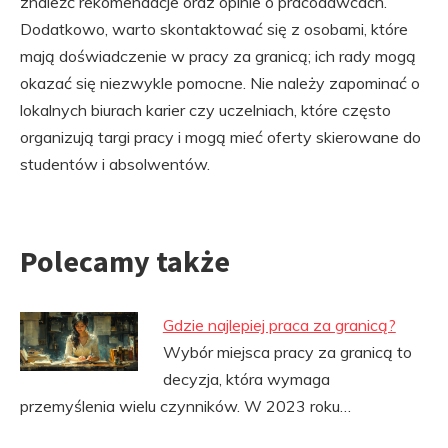
znaleźć rekomendacje oraz opinie o pracodawcach.
Dodatkowo, warto skontaktować się z osobami, które
mają doświadczenie w pracy za granicą; ich rady mogą
okazać się niezwykle pomocne. Nie należy zapominać o
lokalnych biurach karier czy uczelniach, które często
organizują targi pracy i mogą mieć oferty skierowane do
studentów i absolwentów.
Polecamy także
Gdzie najlepiej praca za granicą?
Wybór miejsca pracy za granicą to
decyzja, która wymaga
przemyślenia wielu czynników. W 2023 roku…