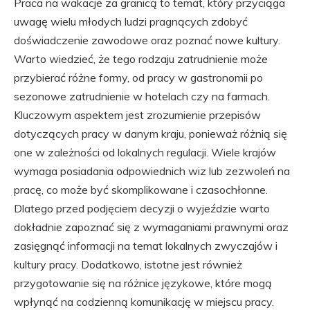
Praca na wakacje za granicą to temat, który przyciąga
uwagę wielu młodych ludzi pragnących zdobyć
doświadczenie zawodowe oraz poznać nowe kultury.
Warto wiedzieć, że tego rodzaju zatrudnienie może
przybierać różne formy, od pracy w gastronomii po
sezonowe zatrudnienie w hotelach czy na farmach.
Kluczowym aspektem jest zrozumienie przepisów
dotyczących pracy w danym kraju, ponieważ różnią się
one w zależności od lokalnych regulacji. Wiele krajów
wymaga posiadania odpowiednich wiz lub zezwoleń na
pracę, co może być skomplikowane i czasochłonne.
Dlatego przed podjęciem decyzji o wyjeździe warto
dokładnie zapoznać się z wymaganiami prawnymi oraz
zasięgnąć informacji na temat lokalnych zwyczajów i
kultury pracy. Dodatkowo, istotne jest również
przygotowanie się na różnice językowe, które mogą
wpłynąć na codzienną komunikację w miejscu pracy.