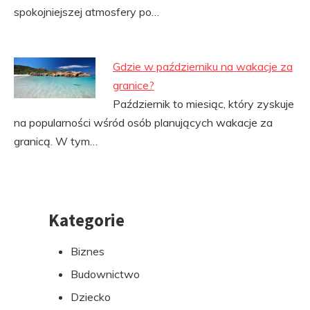
spokojniejszej atmosfery po…
Gdzie w październiku na wakacje za
granice?
Październik to miesiąc, który zyskuje
na popularności wśród osób planujących wakacje za
granicą. W tym…
Kategorie
Przejdź
do
Biznes
stopki
Budownictwo
Dziecko