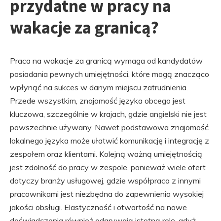
przydatne w pracy na
wakacje za granicą?
Praca na wakacje za granicą wymaga od kandydatów
posiadania pewnych umiejętności, które mogą znacząco
wpłynąć na sukces w danym miejscu zatrudnienia.
Przede wszystkim, znajomość języka obcego jest
kluczowa, szczególnie w krajach, gdzie angielski nie jest
powszechnie używany. Nawet podstawowa znajomość
lokalnego języka może ułatwić komunikację i integrację z
zespołem oraz klientami. Kolejną ważną umiejętnością
jest zdolność do pracy w zespole, ponieważ wiele ofert
dotyczy branży usługowej, gdzie współpraca z innymi
pracownikami jest niezbędna do zapewnienia wysokiej
jakości obsługi. Elastyczność i otwartość na nowe
doświadczenia również odgrywają istotną rolę, gdyż