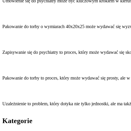
Umówienie się do psychiatry może być kluczowym krokiem w kier
Pakowanie do torby o wymiarach 40x20x25 może wydawać się wyzw
Zapisywanie się do psychiatry to proces, który może wydawać się sk
Pakowanie do torby to proces, który może wydawać się prosty, ale
Uzależnienie to problem, który dotyka nie tylko jednostki, ale ma t
Kategorie