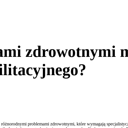
ami zdrowotnymi m
ilitacyjnego?
 z różnorodnymi problemami zdrowotnymi, które wymagają specjalistyczne