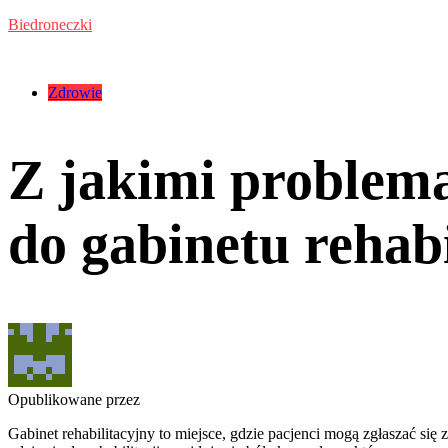
Przejdź
Biedroneczki
do
treści
Kategorie:
Zdrowie
Z jakimi problem
do gabinetu rehab
Opublikowane przez
Gabinet rehabilitacyjny to miejsce, gdzie pacjenci mogą zgłaszać się