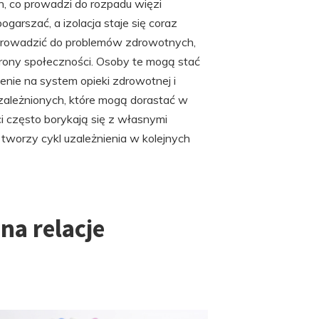
ch, co prowadzi do rozpadu więzi
garszać, a izolacja staje się coraz
 prowadzić do problemów zdrowotnych,
rony społeczności. Osoby te mogą stać
nie na system opieki zdrowotnej i
uzależnionych, które mogą dorastać w
ci często borykają się z własnymi
tworzy cykl uzależnienia w kolejnych
na relacje