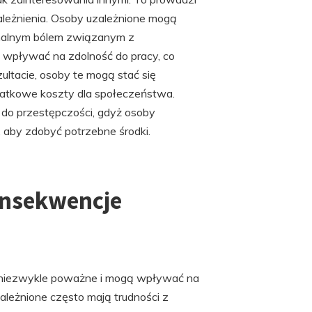
uzależnienia. Osoby uzależnione mogą
cjonalnym bólem związanym z
 wpływać na zdolność do pracy, co
tacie, osoby te mogą stać się
odatkowe koszty dla społeczeństwa.
 do przestępczości, gdyż osoby
, aby zdobyć potrzebne środki.
onsekwencje
 niezwykle poważne i mogą wpływać na
zależnione często mają trudności z