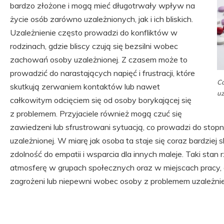
bardzo złożone i mogą mieć długotrwały wpływ na
życie osób zarówno uzależnionych, jak i ich bliskich.
Uzależnienie często prowadzi do konfliktów w
rodzinach, gdzie bliscy czują się bezsilni wobec
zachowań osoby uzależnionej. Z czasem może to
prowadzić do narastających napięć i frustracji, które
Co
skutkują zerwaniem kontaktów lub nawet
uz
całkowitym odcięciem się od osoby borykającej się
z problemem. Przyjaciele również mogą czuć się
zawiedzeni lub sfrustrowani sytuacją, co prowadzi do stop
uzależnionej. W miarę jak osoba ta staje się coraz bardziej
zdolność do empatii i wsparcia dla innych maleje. Taki st
atmosferę w grupach społecznych oraz w miejscach pracy,
zagrożeni lub niepewni wobec osoby z problemem uzależnie