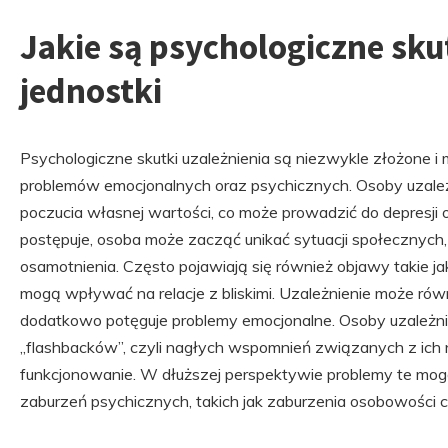
Jakie są psychologiczne skut
jednostki
Psychologiczne skutki uzależnienia są niezwykle złożone
problemów emocjonalnych oraz psychicznych. Osoby uzależ
poczucia własnej wartości, co może prowadzić do depresji o
postępuje, osoba może zacząć unikać sytuacji społecznych, co
osamotnienia. Często pojawiają się również objawy takie jak
mogą wpływać na relacje z bliskimi. Uzależnienie może rów
dodatkowo potęguje problemy emocjonalne. Osoby uzależn
„flashbacków”, czyli nagłych wspomnień związanych z ich n
funkcjonowanie. W dłuższej perspektywie problemy te mo
zaburzeń psychicznych, takich jak zaburzenia osobowości 