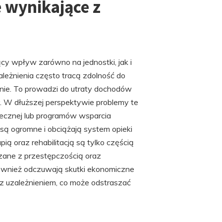
 wynikające z
cy wpływ zarówno na jednostki, jak i
leżnienia często tracą zdolność do
znie. To prowadzi do utraty dochodów
y. W dłuższej perspektywie problemy te
ecznej lub programów wsparcia
są ogromne i obciążają system opieki
ą oraz rehabilitacją są tylko częścią
zane z przestępczością oraz
również odczuwają skutki ekonomiczne
 uzależnieniem, co może odstraszać