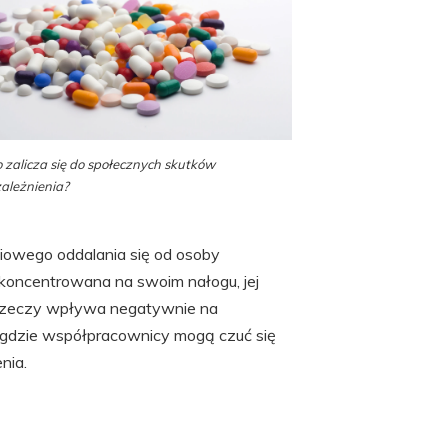
 zalicza się do społecznych skutków
ależnienia?
niowego oddalania się od osoby
 skoncentrowana na swoim nałogu, jej
an rzeczy wpływa negatywnie na
 gdzie współpracownicy mogą czuć się
nia.