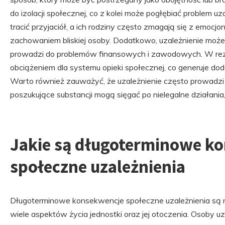
do izolacji społecznej, co z kolei może pogłębiać problem 
tracić przyjaciół, a ich rodziny często zmagają się z emo
zachowaniem bliskiej osoby. Dodatkowo, uzależnienie może
prowadzi do problemów finansowych i zawodowych. W rezul
obciążeniem dla systemu opieki społecznej, co generuje d
Warto również zauważyć, że uzależnienie często prowadzi
poszukujące substancji mogą sięgać po nielegalne działania
Jakie są długoterminowe k
społeczne uzależnienia
Długoterminowe konsekwencje społeczne uzależnienia są
wiele aspektów życia jednostki oraz jej otoczenia. Osoby u