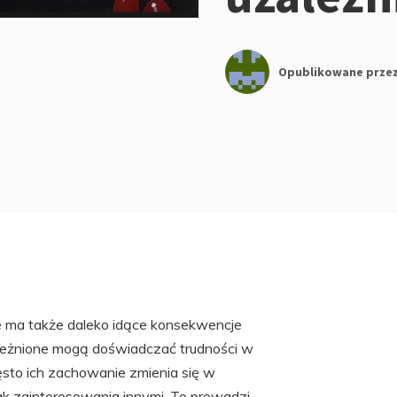
Opublikowane prze
ale ma także daleko idące konsekwencje
leżnione mogą doświadczać trudności w
ęsto ich zachowanie zmienia się w
ak zainteresowania innymi. To prowadzi