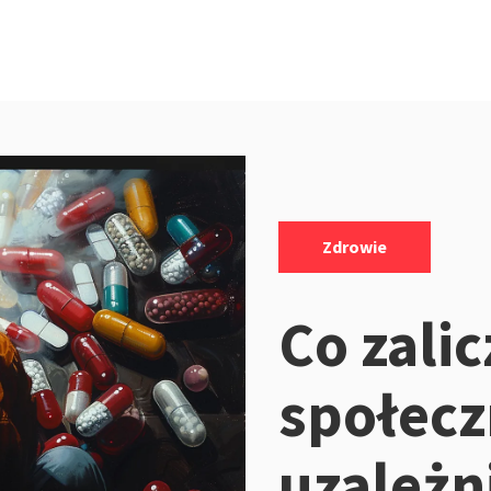
Kategorie:
Zdrowie
Co zalic
społec
uzależn