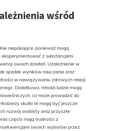
zależnienia wśród
lnie niepokojące, ponieważ mogą
ją eksperymentować z substancjami
encji swoich działań. Uzależnienie w
jak spadek wyników nauczania oraz
udności w nawiązywaniu zdrowych relacji
ecznego. Dodatkowo, młodzi ludzie mogą
 rówieśniczych, co może prowadzić do
młodzieży skutki te mogą być jeszcze
ch rozwój osobisty oraz przyszłe
nia często mają trudności z
 konsekwencjami swoich wyborów przez