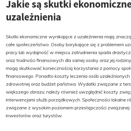
Jakie są skutki ekonomiczne
uzależnienia
Skutki ekonomiczne wynikające z uzależnienia mają znaczą
całe społeczeństwo. Osoby borykające się z problemem uza
pracy lub wydajność w miejscu zatrudnienia spada drastyc
oraz trudności finansowych dla samej osoby oraz jej rodzin
mogą skutkować koniecznością korzystania z pomocy społ
finansowego. Ponadto koszty leczenia osób uzależnionych 
zdrowotnej oraz budżet państwa. Wydatki związane z terapi
większego obrazu; należy również uwzględnić koszty zwią
interwencjami służb porządkowych. Społeczności lokalne 
związane z wysokim poziomem przestępczości związanej z
inwestorów oraz turystów.