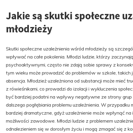
Jakie są skutki społeczne u
młodzieży
Skutki społeczne uzależnienia wśród młodzieży są szczegó
wpływać na całe pokolenia. Młodzi ludzie, którzy zaczyna
psychoaktywnymi, często nie zdają sobie sprawy z konsekw
tym wieku może prowadzić do problemów w szkole, takich 
absencja. Młodzież uzależniona od substancji może mieć tr
z rówieśnikami, co prowadzi do izolacji i wykluczenia społ
być bardziej podatni na wpływy negatywne ze strony grup
dalszego pogłębiania problemu uzależnienia. W przypadku 
bardziej dramatyczne, gdyż uzależnienie może wpłynąć na i
możliwości zawodowe. Młodzi ludzie z problemem uzależnie
odnalezieniem się w dorosłym życiu i mogą zmagać się z