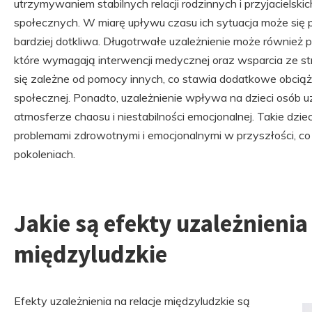
utrzymywaniem stabilnych relacji rodzinnych i przyjacielski
społecznych. W miarę upływu czasu ich sytuacja może się po
bardziej dotkliwa. Długotrwałe uzależnienie może również
które wymagają interwencji medycznej oraz wsparcia ze st
się zależne od pomocy innych, co stawia dodatkowe obciąże
społecznej. Ponadto, uzależnienie wpływa na dzieci osób 
atmosferze chaosu i niestabilności emocjonalnej. Takie dzie
problemami zdrowotnymi i emocjonalnymi w przyszłości, co 
pokoleniach.
Jakie są efekty uzależnienia 
międzyludzkie
Efekty uzależnienia na relacje międzyludzkie są