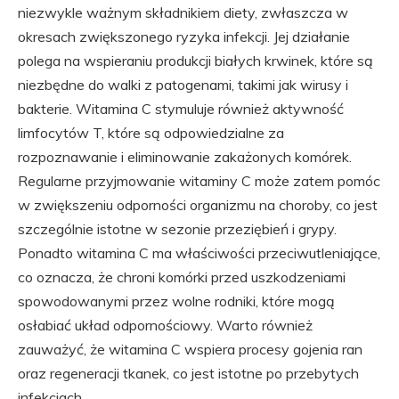
niezwykle ważnym składnikiem diety, zwłaszcza w
okresach zwiększonego ryzyka infekcji. Jej działanie
polega na wspieraniu produkcji białych krwinek, które są
niezbędne do walki z patogenami, takimi jak wirusy i
bakterie. Witamina C stymuluje również aktywność
limfocytów T, które są odpowiedzialne za
rozpoznawanie i eliminowanie zakażonych komórek.
Regularne przyjmowanie witaminy C może zatem pomóc
w zwiększeniu odporności organizmu na choroby, co jest
szczególnie istotne w sezonie przeziębień i grypy.
Ponadto witamina C ma właściwości przeciwutleniające,
co oznacza, że chroni komórki przed uszkodzeniami
spowodowanymi przez wolne rodniki, które mogą
osłabiać układ odpornościowy. Warto również
zauważyć, że witamina C wspiera procesy gojenia ran
oraz regeneracji tkanek, co jest istotne po przebytych
infekcjach.