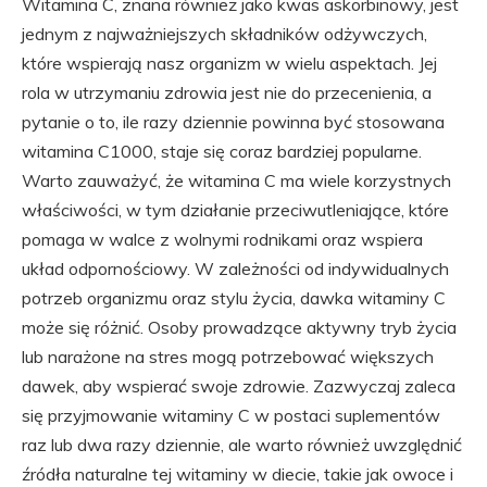
Witamina C, znana również jako kwas askorbinowy, jest
jednym z najważniejszych składników odżywczych,
które wspierają nasz organizm w wielu aspektach. Jej
rola w utrzymaniu zdrowia jest nie do przecenienia, a
pytanie o to, ile razy dziennie powinna być stosowana
witamina C1000, staje się coraz bardziej popularne.
Warto zauważyć, że witamina C ma wiele korzystnych
właściwości, w tym działanie przeciwutleniające, które
pomaga w walce z wolnymi rodnikami oraz wspiera
układ odpornościowy. W zależności od indywidualnych
potrzeb organizmu oraz stylu życia, dawka witaminy C
może się różnić. Osoby prowadzące aktywny tryb życia
lub narażone na stres mogą potrzebować większych
dawek, aby wspierać swoje zdrowie. Zazwyczaj zaleca
się przyjmowanie witaminy C w postaci suplementów
raz lub dwa razy dziennie, ale warto również uwzględnić
źródła naturalne tej witaminy w diecie, takie jak owoce i