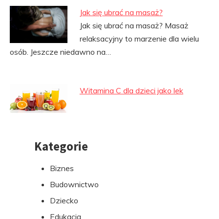
Jak się ubrać na masaż?
Jak się ubrać na masaż? Masaż
relaksacyjny to marzenie dla wielu
osób. Jeszcze niedawno na…
Witamina C dla dzieci jako lek
Kategorie
Przejdź
do
Biznes
stopki
Budownictwo
Dziecko
Edukacja