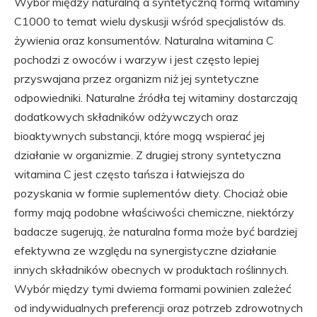
Wybór między naturalną a syntetyczną formą witaminy
C1000 to temat wielu dyskusji wśród specjalistów ds.
żywienia oraz konsumentów. Naturalna witamina C
pochodzi z owoców i warzyw i jest często lepiej
przyswajana przez organizm niż jej syntetyczne
odpowiedniki. Naturalne źródła tej witaminy dostarczają
dodatkowych składników odżywczych oraz
bioaktywnych substancji, które mogą wspierać jej
działanie w organizmie. Z drugiej strony syntetyczna
witamina C jest często tańsza i łatwiejsza do
pozyskania w formie suplementów diety. Chociaż obie
formy mają podobne właściwości chemiczne, niektórzy
badacze sugerują, że naturalna forma może być bardziej
efektywna ze względu na synergistyczne działanie
innych składników obecnych w produktach roślinnych.
Wybór między tymi dwiema formami powinien zależeć
od indywidualnych preferencji oraz potrzeb zdrowotnych