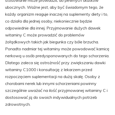
stosowanie może prowadzić do pewnych skutków
ubocznych. Ważne jest, aby być świadomym tego, że
każdy organizm reaguje inaczej na suplementy diety i to,
co działa dla jednej osoby, niekoniecznie będzie
odpowiednie dla innej. Przyjmowanie dużych dawek
witaminy C może prowadzić do problemów
żołądkowych takich jak biegunka czy bóle brzucha.
Ponadto nadmiar tej witaminy może powodować kamicę
nerkową u osób predysponowanych do tego schorzenia.
Dlatego zaleca się ostrożność przy zwiększaniu dawki
witaminy C1000 i konsultację z lekarzem przed
rozpoczęciem suplementacji na dużą skalę. Osoby z
chorobami nerek lub innymi schorzeniami powinny
szczególnie uważać na ilość przyjmowanej witaminy C i
dostosować ją do swoich indywidualnych potrzeb
zdrowotnych.