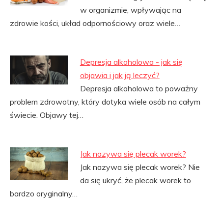
w organizmie, wpływając na
zdrowie kości, układ odpornościowy oraz wiele…
Depresja alkoholowa - jak się
objawia i jak ją leczyć?
Depresja alkoholowa to poważny
problem zdrowotny, który dotyka wiele osób na całym
świecie. Objawy tej…
Jak nazywa się plecak worek?
Jak nazywa się plecak worek? Nie
da się ukryć, że plecak worek to
bardzo oryginalny…