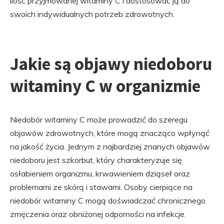
ilość przyjmowanej witaminy C i dostosować ją do
swoich indywidualnych potrzeb zdrowotnych.
Jakie są objawy niedoboru
witaminy C w organizmie
Niedobór witaminy C może prowadzić do szeregu
objawów zdrowotnych, które mogą znacząco wpłynąć
na jakość życia. Jednym z najbardziej znanych objawów
niedoboru jest szkorbut, który charakteryzuje się
osłabieniem organizmu, krwawieniem dziąseł oraz
problemami ze skórą i stawami. Osoby cierpiące na
niedobór witaminy C mogą doświadczać chronicznego
zmęczenia oraz obniżonej odporności na infekcje.