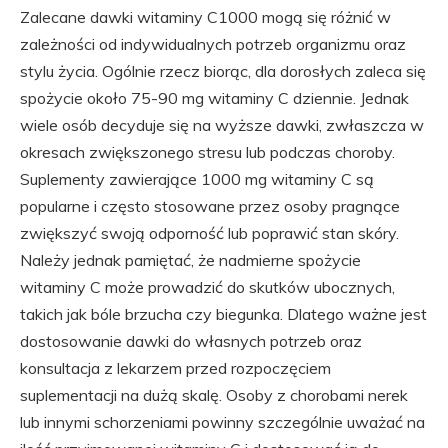
Zalecane dawki witaminy C1000 mogą się różnić w
zależności od indywidualnych potrzeb organizmu oraz
stylu życia. Ogólnie rzecz biorąc, dla dorosłych zaleca się
spożycie około 75-90 mg witaminy C dziennie. Jednak
wiele osób decyduje się na wyższe dawki, zwłaszcza w
okresach zwiększonego stresu lub podczas choroby.
Suplementy zawierające 1000 mg witaminy C są
popularne i często stosowane przez osoby pragnące
zwiększyć swoją odporność lub poprawić stan skóry.
Należy jednak pamiętać, że nadmierne spożycie
witaminy C może prowadzić do skutków ubocznych,
takich jak bóle brzucha czy biegunka. Dlatego ważne jest
dostosowanie dawki do własnych potrzeb oraz
konsultacja z lekarzem przed rozpoczęciem
suplementacji na dużą skalę. Osoby z chorobami nerek
lub innymi schorzeniami powinny szczególnie uważać na