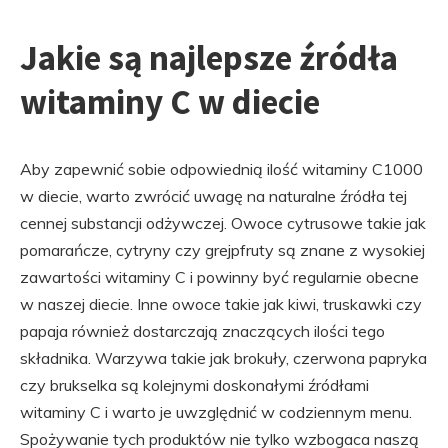
Jakie są najlepsze źródła
witaminy C w diecie
Aby zapewnić sobie odpowiednią ilość witaminy C1000
w diecie, warto zwrócić uwagę na naturalne źródła tej
cennej substancji odżywczej. Owoce cytrusowe takie jak
pomarańcze, cytryny czy grejpfruty są znane z wysokiej
zawartości witaminy C i powinny być regularnie obecne
w naszej diecie. Inne owoce takie jak kiwi, truskawki czy
papaja również dostarczają znaczących ilości tego
składnika. Warzywa takie jak brokuły, czerwona papryka
czy brukselka są kolejnymi doskonałymi źródłami
witaminy C i warto je uwzględnić w codziennym menu.
Spożywanie tych produktów nie tylko wzbogaca naszą