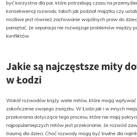
być korzystna dla par, które potrzebują czasu na przemyślen
konsekwencji rozwodu, takich jak podział majątku czy usta
możliwe jest również zachowanie wspólnych praw do dziec
pamiętać, że separacja nie rozwiązuje problemów między p
konfliktów.
Jakie są najczęstsze mity 
w Łodzi
Wokół rozwodów krąży wiele mitów, które mogą wpływać n
zakończenie swojego związku. W Łodzi jak i w innych mie
przekonania dotyczące tego procesu, które nie mają pokryc
najpopularniejszych mitów jest przekonanie, że rozwód za
traumą dla dzieci. Choć rozwody mogą być trudne dla najm