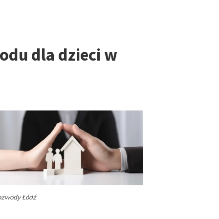
odu dla dzieci w
ozwody Łódź