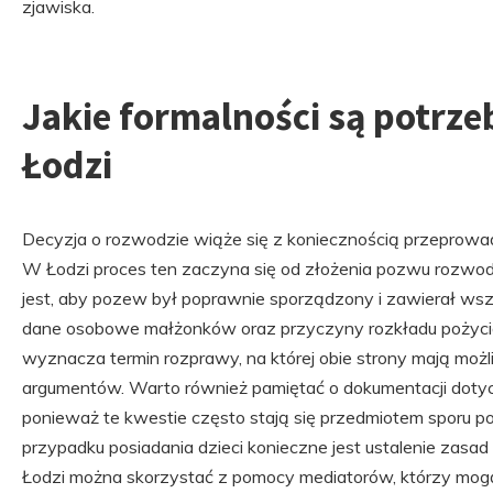
zjawiska.
Jakie formalności są potrz
Łodzi
Decyzja o rozwodzie wiąże się z koniecznością przeprowa
W Łodzi proces ten zaczyna się od złożenia pozwu rozw
jest, aby pozew był poprawnie sporządzony i zawierał wszy
dane osobowe małżonków oraz przyczyny rozkładu pożyci
wyznacza termin rozprawy, na której obie strony mają moż
argumentów. Warto również pamiętać o dokumentacji dotyc
ponieważ te kwestie często stają się przedmiotem spor
przypadku posiadania dzieci konieczne jest ustalenie zas
Łodzi można skorzystać z pomocy mediatorów, którzy mog