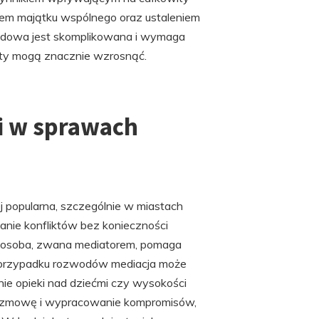
em majątku wspólnego oraz ustaleniem
wodowa jest skomplikowana i wymaga
ty mogą znacznie wzrosnąć.
ji w sprawach
 popularna, szczególnie w miastach
anie konfliktów bez konieczności
a osoba, zwana mediatorem, pomaga
 przypadku rozwodów mediacja może
enie opieki nad dziećmi czy wysokości
 rozmowę i wypracowanie kompromisów,