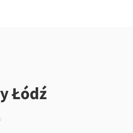
y Łódź
z