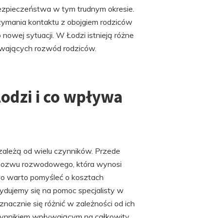
bezpieczeństwa w tym trudnym okresie.
rzymania kontaktu z obojgiem rodziców
nowej sytuacji. W Łodzi istnieją różne
eżywających rozwód rodziców.
odzi i co wpływa
ależą od wielu czynników. Przede
 pozwu rozwodowego, która wynosi
wo warto pomyśleć o kosztach
ydujemy się na pomoc specjalisty w
acznie się różnić w zależności od ich
czynnikiem wpływającym na całkowity