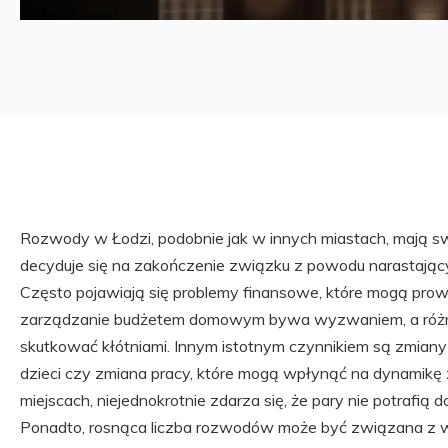
Rozwody w Łodzi, podobnie jak w innych miastach, mają sw
decyduje się na zakończenie związku z powodu narastającyc
Często pojawiają się problemy finansowe, które mogą prowa
zarządzanie budżetem domowym bywa wyzwaniem, a różn
skutkować kłótniami. Innym istotnym czynnikiem są zmiany 
dzieci czy zmiana pracy, które mogą wpłynąć na dynamikę z
miejscach, niejednokrotnie zdarza się, że pary nie potrafią
Ponadto, rosnąca liczba rozwodów może być związana z w