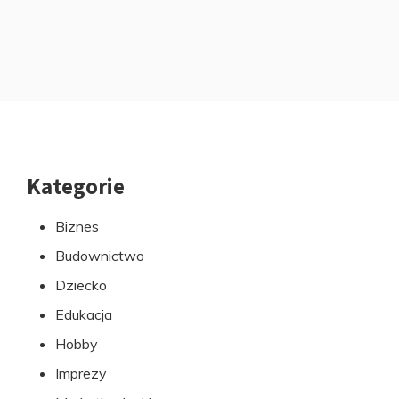
Kategorie
Przejdź
do
Biznes
stopki
Budownictwo
Dziecko
Edukacja
Hobby
Imprezy