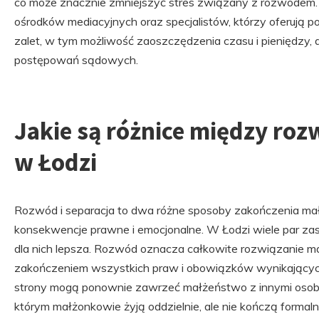
co może znacznie zmniejszyć stres związany z rozwodem. 
ośrodków mediacyjnych oraz specjalistów, którzy oferują p
zalet, w tym możliwość zaoszczędzenia czasu i pieniędzy, 
postępowań sądowych.
Jakie są różnice między ro
w Łodzi
Rozwód i separacja to dwa różne sposoby zakończenia mał
konsekwencje prawne i emocjonalne. W Łodzi wiele par zas
dla nich lepsza. Rozwód oznacza całkowite rozwiązanie m
zakończeniem wszystkich praw i obowiązków wynikających
strony mogą ponownie zawrzeć małżeństwo z innymi osobam
którym małżonkowie żyją oddzielnie, ale nie kończą forma