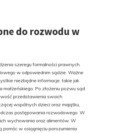
ebne do rozwodu w
dzenia szeregu formalności prawnych.
odowego w odpowiednim sądzie. Ważne
stkie niezbędne informacje, takie jak
a małżeńskiego. Po złożeniu pozwu sąd
liwość przedstawienia swoich
zącej wspólnych dzieci oraz majątku,
u podczas postępowania rozwodowego. W
ad ich wychowania oraz alimentów. W
ą pomóc w osiągnięciu porozumienia