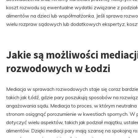
koszt rozwodu są ewentualne wydatki związane z podział
alimentów na dzieci lub współmałżonka. Jeśli sprawa roz
wielu rozpraw sądowych lub dodatkowych ekspertyz, kosz
Jakie są możliwości mediac
rozwodowych w Łodzi
Mediacja w sprawach rozwodowych staje się coraz bardziej
takich jak Łódź, gdzie pary poszukują sposobów na rozwiąz
angażowania sądu. Mediacja to proces, w którym neutraln
stronom osiągnąć porozumienie w kwestiach spornych. W
dotyczyć wielu aspektów, takich jak podział majątku, ustal
alimentów. Dzięki mediacji pary mają szansę na spokojną