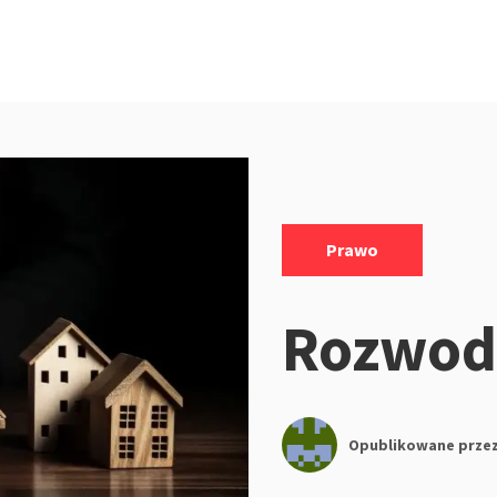
Kategorie:
Prawo
Rozwod
Opublikowane prze