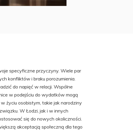
oje specyficzne przyczyny. Wiele par
h konfliktów i braku porozumienia.
dzić do napięć w relacji. Wspólne
ice w podejściu do wydatków mogą
w życiu osobistym, takie jak narodziny
wiązku. W Łodzi, jak i w innych
 dostosować się do nowych okoliczności.
iększą akceptacją społeczną dla tego