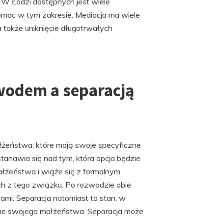
W Łodzi dostępnych jest wiele
omoc w tym zakresie. Mediacja ma wiele
a także uniknięcie długotrwałych
zwodem a separacją
żeństwa, które mają swoje specyficzne
tanawia się nad tym, która opcja będzie
ałżeństwa i wiąże się z formalnym
 z tego związku. Po rozwodzie obie
i. Separacja natomiast to stan, w
lnie swojego małżeństwa. Separacja może