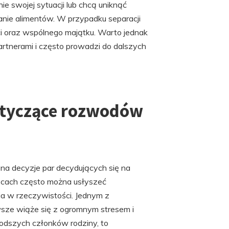
ie swojej sytuacji lub chcą uniknąć
lanie alimentów. W przypadku separacji
i oraz wspólnego majątku. Warto jednak
artnerami i często prowadzi do dalszych
dotyczące rozwodów
a decyzje par decydujących się na
jscach często można usłyszeć
ia w rzeczywistości. Jednym z
wsze wiąże się z ogromnym stresem i
łodszych członków rodziny, to