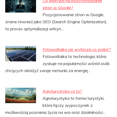
Co wpływa na pozycjonowanie
stron w Google?
Pozycjonowanie stron w Google,
znane również jako SEO (Search Engine Optimization),
to proces optymalizacji witryn…
Fotowoltaika się wyłącza co zrobić?
Fotowoltaika to technologia, która
zyskuje na popularności wśród osób
chcących obniżyć swoje rachunki za energię…
Agroturystyka co to?
Agroturystyka to forma turystyki,
która łączy wypoczynek z
możliwością poznania życia na wsi oraz działalności…