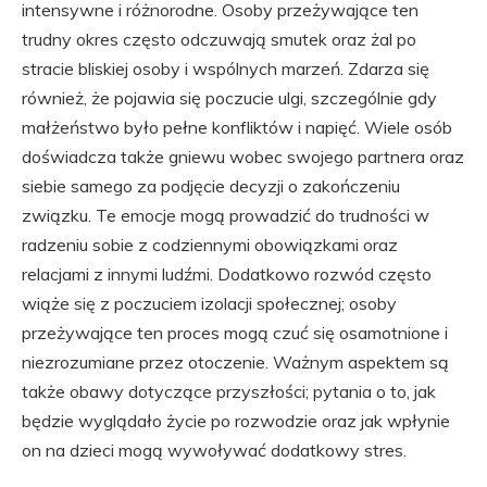
intensywne i różnorodne. Osoby przeżywające ten
trudny okres często odczuwają smutek oraz żal po
stracie bliskiej osoby i wspólnych marzeń. Zdarza się
również, że pojawia się poczucie ulgi, szczególnie gdy
małżeństwo było pełne konfliktów i napięć. Wiele osób
doświadcza także gniewu wobec swojego partnera oraz
siebie samego za podjęcie decyzji o zakończeniu
związku. Te emocje mogą prowadzić do trudności w
radzeniu sobie z codziennymi obowiązkami oraz
relacjami z innymi ludźmi. Dodatkowo rozwód często
wiąże się z poczuciem izolacji społecznej; osoby
przeżywające ten proces mogą czuć się osamotnione i
niezrozumiane przez otoczenie. Ważnym aspektem są
także obawy dotyczące przyszłości; pytania o to, jak
będzie wyglądało życie po rozwodzie oraz jak wpłynie
on na dzieci mogą wywoływać dodatkowy stres.