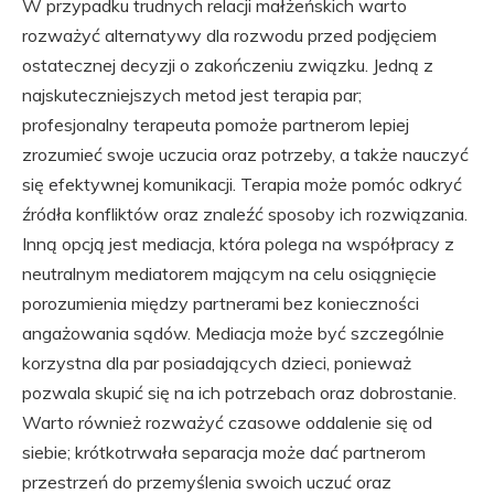
W przypadku trudnych relacji małżeńskich warto
rozważyć alternatywy dla rozwodu przed podjęciem
ostatecznej decyzji o zakończeniu związku. Jedną z
najskuteczniejszych metod jest terapia par;
profesjonalny terapeuta pomoże partnerom lepiej
zrozumieć swoje uczucia oraz potrzeby, a także nauczyć
się efektywnej komunikacji. Terapia może pomóc odkryć
źródła konfliktów oraz znaleźć sposoby ich rozwiązania.
Inną opcją jest mediacja, która polega na współpracy z
neutralnym mediatorem mającym na celu osiągnięcie
porozumienia między partnerami bez konieczności
angażowania sądów. Mediacja może być szczególnie
korzystna dla par posiadających dzieci, ponieważ
pozwala skupić się na ich potrzebach oraz dobrostanie.
Warto również rozważyć czasowe oddalenie się od
siebie; krótkotrwała separacja może dać partnerom
przestrzeń do przemyślenia swoich uczuć oraz