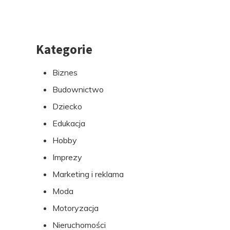
Kategorie
Przejdź
do
Biznes
stopki
Budownictwo
Dziecko
Edukacja
Hobby
Imprezy
Marketing i reklama
Moda
Motoryzacja
Nieruchomości