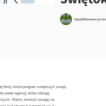
Opublikowane prze
j firmy, która pragnie zwiększyć swoją
 wiele agencji, które oferują
etowych. Warto zwrócić uwagę na
obrze jest również zapoznać się z