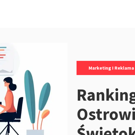
Kategorie:
Marketing I Reklama
Ranking
Ostrow
Świętok