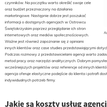
czynników. Na początku warto określić swoje cele
oraz budżet przeznaczony na działania
marketingowe. Następnie dobrze jest poszukać
informacji o dostępnych agencjach w Ostrowcu
Świętokrzyskim poprzez przeglądanie ich stron
Ra
internetowych oraz mediów społecznościowych.
Ważne jest również zapoznanie się z opiniami
innych klientów oraz case studies przedstawiającymi dotyc
Podczas rozmowy z przedstawicielami agencji warto zad
metod pracy oraz narzędzi analitycznych. Dobrym pomysłe
wcześniejszych projektów oraz referencje od innych klient
agencja oferuje elastyczne podejście do klienta i potrafi d
indywidualnych potrzeb firmy.
Jakie są koszty usług agenc