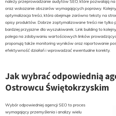
należy przeprowadzanie audytów SEO, które pozwalają na 
oraz wskazanie obszarów wymagających poprawy. Kolejnym
optymalizacja treści, która obejmuje zarówno teksty na stro
opisy produktów. Dobrze zoptymalizowane treści nie tylko 
bardziej przyjazne dla wyszukiwarek. Link building to kolej
polega na zdobywaniu wartościowych linków prowadzących 
proponują także monitoring wyników oraz raportowanie pos
efektywność działań i wprowadzać ewentualne korekty.
Jak wybrać odpowiednią ag
Ostrowcu Świętokrzyskim
Wybór odpowiedniej agencji SEO to proces
wymagający przemyślenia i analizy wielu