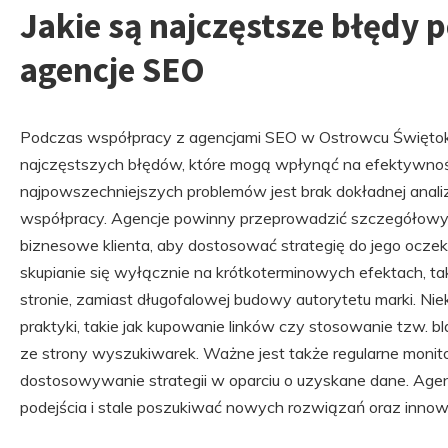
Jakie są najczęstsze błędy 
agencje SEO
Podczas współpracy z agencjami SEO w Ostrowcu Święto
najczęstszych błędów, które mogą wpłynąć na efektywnoś
najpowszechniejszych problemów jest brak dokładnej anali
współpracy. Agencje powinny przeprowadzić szczegółowy 
biznesowe klienta, aby dostosować strategię do jego ocze
skupianie się wyłącznie na krótkoterminowych efektach, ta
stronie, zamiast długofalowej budowy autorytetu marki. Nie
praktyki, takie jak kupowanie linków czy stosowanie tzw. b
ze strony wyszukiwarek. Ważne jest także regularne moni
dostosowywanie strategii w oparciu o uzyskane dane. Age
podejścia i stale poszukiwać nowych rozwiązań oraz innow