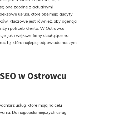
e są one zgodne z aktualnymi
leksowe usługi, które obejmują audyty
ników. Kluczowe jest również, aby agencja
anży i potrzeb klienta. W Ostrowcu
e, jak i większe firmy działające na
rać tę, która najlepiej odpowiada naszym
e SEO w Ostrowcu
chlarz usług, które mają na celu
nia. Do najpopularniejszych usług