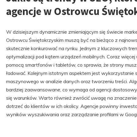
agencje w Ostrowcu Święto
W dzisiejszym dynamicznie zmieniającym się świecie mark
Ostrowcu Świętokrzyskim muszą być na bieżąco z najnowsz
skutecznie konkurować na rynku. Jednym z kluczowych tre
optymalizacji pod kątem urządzeń mobilnych. Coraz więcej
pomocą smartfonów i tabletów, co sprawia, że strony musz
ładować. Kolejnym istotnym aspektem jest wykorzystanie szt
maszynowego w analizie danych oraz tworzeniu treści. Alg
bardziej zaawansowane, co wymaga od agencji dostosowyw
się warunków. Warto również zwrócić uwagę na znaczenie 
dotrzeć do klientów w ich okolicy. Agencje powinny inwest
wyników wyszukiwania oraz zarządzanie profilami w Googl