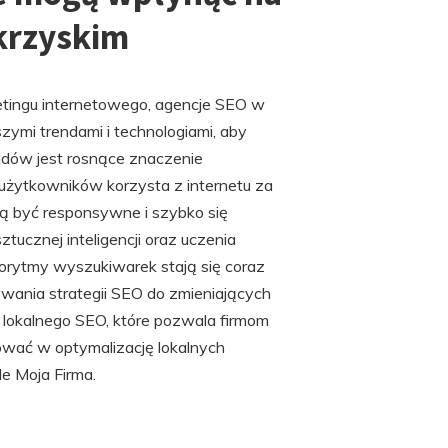
krzyskim
etingu internetowego, agencje SEO w
ymi trendami i technologiami, aby
ndów jest rosnące znaczenie
 użytkowników korzysta z internetu za
ą być responsywne i szybko się
ucznej inteligencji oraz uczenia
orytmy wyszukiwarek stają się coraz
ania strategii SEO do zmieniających
lokalnego SEO, które pozwala firmom
ować w optymalizację lokalnych
e Moja Firma.