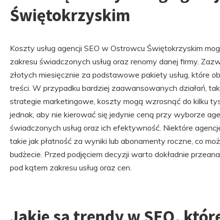
Świętokrzyskim
Koszty usług agencji SEO w Ostrowcu Świętokrzyskim mogą
zakresu świadczonych usług oraz renomy danej firmy. Zazwy
złotych miesięcznie za podstawowe pakiety usług, które ob
treści. W przypadku bardziej zaawansowanych działań, taki
strategie marketingowe, koszty mogą wzrosnąć do kilku tys
jednak, aby nie kierować się jedynie ceną przy wyborze ag
świadczonych usług oraz ich efektywność. Niektóre agencje
takie jak płatność za wyniki lub abonamenty roczne, co mo
budżecie. Przed podjęciem decyzji warto dokładnie przeanal
pod kątem zakresu usług oraz cen.
Jakie są trendy w SEO, któ