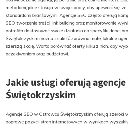
metodami, jakie stosują w swojej pracy, aby upewnić się, ż
standardami branżowymi. Agencje SEO często oferują komp
SEO, tworzenie treści, link building oraz monitorowanie wy
potrafiła dostosować swoje działania do specyfiki danej br
Świętokrzyskim można znaleźć zarówno małe, lokalne agencj
szerszą skalę. Warto porównać oferty kilku z nich, aby wyb
oczekiwaniom oraz budżetowi.
Jakie usługi oferują agencj
Świętokrzyskim
Agencje SEO w Ostrowcu Świętokrzyskim oferują szeroki wa
poprawę pozycji stron internetowych w wynikach wyszukiwa