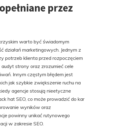
popełniane przez
krzyskim warto być świadomym
ć działań marketingowych. Jednym z
zy potrzeb klienta przed rozpoczęciem
audyt strony oraz zrozumieć cele
kiwań. Innym częstym błędem jest
kich jak szybkie zwiększenie ruchu na
kiedy agencje stosują nieetyczne
lack hat SEO, co może prowadzić do kar
torowanie wyników oraz
ncje powinny unikać rutynowego
acji w zakresie SEO.