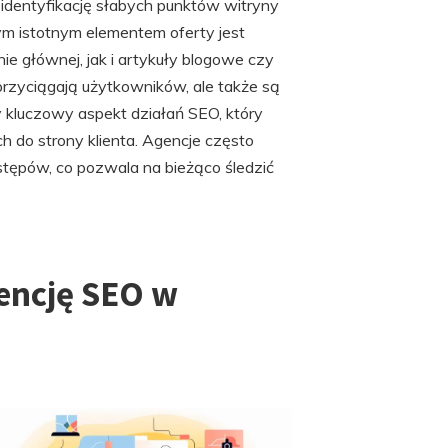
identyfikację słabych punktów witryny
 istotnym elementem oferty jest
nie głównej, jak i artykuły blogowe czy
przyciągają użytkowników, ale także są
ny kluczowy aspekt działań SEO, który
do strony klienta. Agencje często
tępów, co pozwala na bieżąco śledzić
encję SEO w