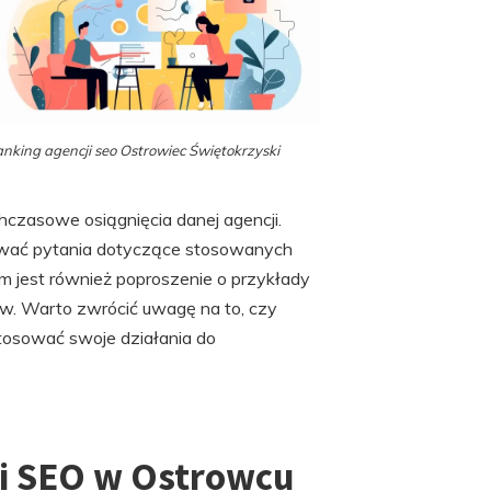
nking agencji seo Ostrowiec Świętokrzyski
hczasowe osiągnięcia danej agencji.
awać pytania dotyczące stosowanych
m jest również poproszenie o przykłady
ów. Warto zwrócić uwagę na to, czy
ostosować swoje działania do
ji SEO w Ostrowcu