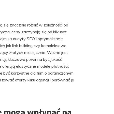
 się znacznie różnić w zależności od
czaj ceny zaczynają się od kilkuset
ejmują audyty SEO i optymalizację
ch jak link building czy kompleksowe
ięcy złotych miesięcznie. Ważne jest
encji; kluczowa powinna być jakość
 oferują elastyczne modele płatności,
że być korzystne dla firm o ograniczonym
izować oferty kilku agencji i porównać je
re mogą wpłynąć na