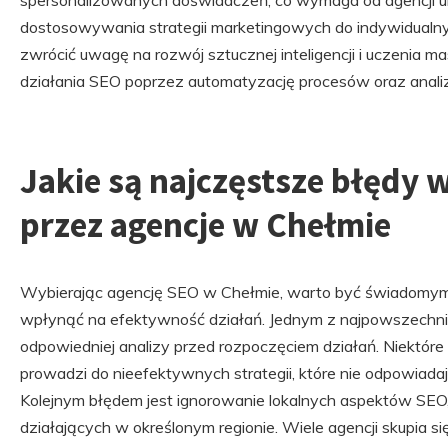
spersonalizowanych doświadczeń, co wymaga od agencji um
dostosowywania strategii marketingowych do indywidualny
zwrócić uwagę na rozwój sztucznej inteligencji i uczenia
działania SEO poprzez automatyzację procesów oraz anali
Jakie są najczęstsze błędy
przez agencje w Chełmie
Wybierając agencję SEO w Chełmie, warto być świadomym
wpłynąć na efektywność działań. Jednym z najpowszechni
odpowiedniej analizy przed rozpoczęciem działań. Niektóre 
prowadzi do nieefektywnych strategii, które nie odpowiada
Kolejnym błędem jest ignorowanie lokalnych aspektów SEO, c
działających w określonym regionie. Wiele agencji skupia si