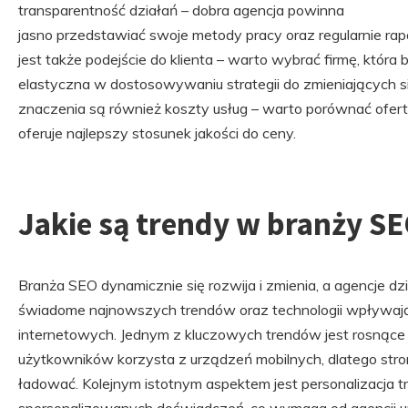
transparentność działań – dobra agencja powinna
jasno przedstawiać swoje metody pracy oraz regularnie ra
jest także podejście do klienta – warto wybrać firmę, która
elastyczna w dostosowywaniu strategii do zmieniających s
znaczenia są również koszty usług – warto porównać oferty
oferuje najlepszy stosunek jakości do ceny.
Jakie są trendy w branży S
Branża SEO dynamicznie się rozwija i zmienia, a agencje d
świadome najnowszych trendów oraz technologii wpływaj
internetowych. Jednym z kluczowych trendów jest rosnące 
użytkowników korzysta z urządzeń mobilnych, dlatego str
ładować. Kolejnym istotnym aspektem jest personalizacja t