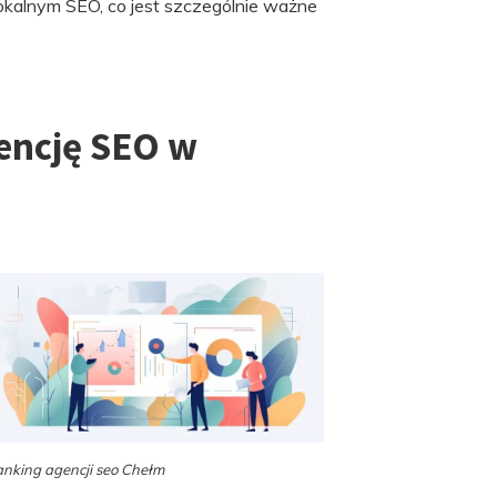
lokalnym SEO, co jest szczególnie ważne
encję SEO w
nking agencji seo Chełm