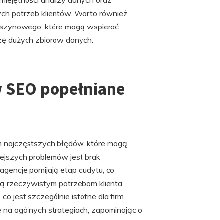
iejętności analizy danych oraz
ch potrzeb klientów. Warto również
 maszynowego, które mogą wspierać
zę dużych zbiorów danych.
 w SEO popełniane
 najczęstszych błędów, które mogą
ejszych problemów jest brak
agencje pomijają etap audytu, co
ją rzeczywistym potrzebom klienta.
o jest szczególnie istotne dla firm
ę na ogólnych strategiach, zapominając o