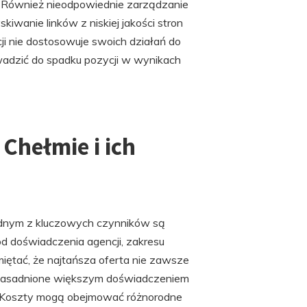
. Również nieodpowiednie zarządzanie
iwanie linków z niskiej jakości stron
ji nie dostosowuje swoich działań do
adzić do spadku pozycji w wynikach
Chełmie i ich
ednym z kluczowych czynników są
od doświadczenia agencji, zakresu
miętać, że najtańsza oferta nie zawsze
uzasadnione większym doświadczeniem
w. Koszty mogą obejmować różnorodne