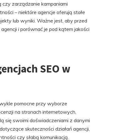
ding czy zarządzanie kampaniami
ości – niektóre agencje oferują stałe
ojekty lub wyniki. Ważne jest, aby przed
agencji i porównać je pod kątem jakości
agencjach SEO w
ezwykle pomocne przy wyborze
enzji na stronach internetowych,
ielą się swoimi doświadczeniami z danymi
otyczące skuteczności działań agencji,
tności czy słabą komunikacją.