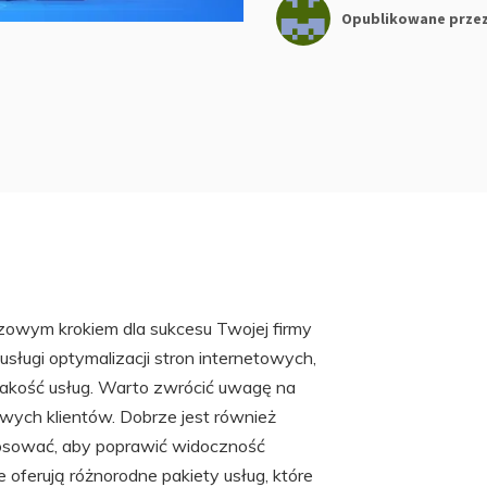
Opublikowane prze
owym krokiem dla sukcesu Twojej firmy
 usługi optymalizacji stron internetowych,
jakość usług. Warto zwrócić uwagę na
sowych klientów. Dobrze jest również
stosować, aby poprawić widoczność
oferują różnorodne pakiety usług, które