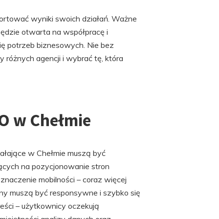
portować wyniki swoich działań. Ważne
 będzie otwarta na współpracę i
ię potrzeb biznesowych. Nie bez
 różnych agencji i wybrać tę, która
EO w Chełmie
ziałające w Chełmie muszą być
ących na pozycjonowanie stron
znaczenie mobilności – coraz więcej
ony muszą być responsywne i szybko się
reści – użytkownicy oczekują