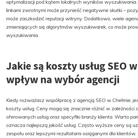
optymalizacji pod kątem lokalnych wyników wyszukiwania
linkami zwrotnymi może przynieść negatywne skutki – pozysk
może zaszkodzić reputacji witryny. Dodatkowo, wiele agenc
zmieniających się algorytmów wyszukiwarek, co może prow
wyszukiwania.
Jakie są koszty usług SEO w 
wpływ na wybór agencji
Kiedy rozważasz współpracę z agencją SEO w Chełmie, j
koszty usług. Ceny mogą się znacznie różnić w zależności 
oferowanych usług oraz specyfiki branży klienta. Warto pa
oznacza najlepszą jakość usług. Często wyższe ceny są 
zespołu oraz lepszymi rezultatami osiąganymi dla klientó