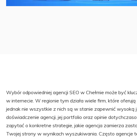
Wybór odpowiedniej agencji SEO w Chełmie może być klucz
w internecie. W regionie tym działa wiele firm, które oferują
jednak nie wszystkie z nich są w stanie zapewnić wysoką 
doświadczenie agencji, jej portfolio oraz opinie dotychcza
zapytać o konkretne strategie, jakie agencja zamierza za
Twojej strony w wynikach wyszukiwania. Często agencje te 