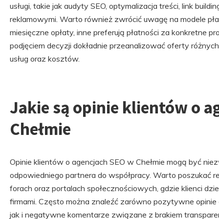
usługi, takie jak audyty SEO, optymalizacja treści, link buil
reklamowymi. Warto również zwrócić uwagę na modele płatn
miesięczne opłaty, inne preferują płatności za konkretne pr
podjęciem decyzji dokładnie przeanalizować oferty różnych 
usług oraz kosztów.
Jakie są opinie klientów o 
Chełmie
Opinie klientów o agencjach SEO w Chełmie mogą być ni
odpowiedniego partnera do współpracy. Warto poszukać rec
forach oraz portalach społecznościowych, gdzie klienci dz
firmami. Często można znaleźć zarówno pozytywne opinie d
jak i negatywne komentarze związane z brakiem transparen