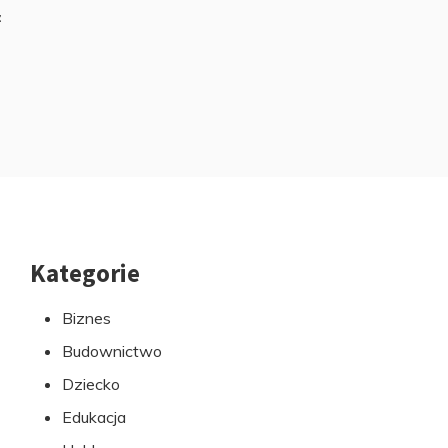
z
Kategorie
Przejdź
do
Biznes
stopki
Budownictwo
Dziecko
Edukacja