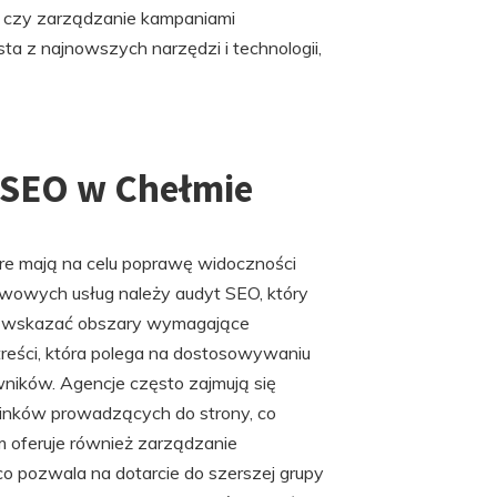
ng czy zarządzanie kampaniami
a z najnowszych narzędzi i technologii,
e SEO w Chełmie
óre mają na celu poprawę widoczności
wowych usług należy audyt SEO, który
az wskazać obszary wymagające
treści, która polega na dostosowywaniu
ików. Agencje często zajmują się
 linków prowadzących do strony, co
m oferuje również zarządzanie
o pozwala na dotarcie do szerszej grupy