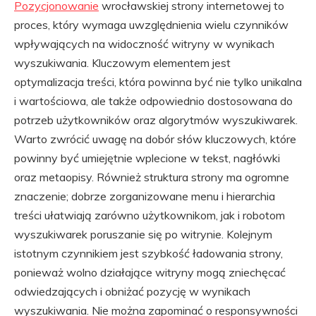
Pozycjonowanie
wrocławskiej strony internetowej to
proces, który wymaga uwzględnienia wielu czynników
wpływających na widoczność witryny w wynikach
wyszukiwania. Kluczowym elementem jest
optymalizacja treści, która powinna być nie tylko unikalna
i wartościowa, ale także odpowiednio dostosowana do
potrzeb użytkowników oraz algorytmów wyszukiwarek.
Warto zwrócić uwagę na dobór słów kluczowych, które
powinny być umiejętnie wplecione w tekst, nagłówki
oraz metaopisy. Również struktura strony ma ogromne
znaczenie; dobrze zorganizowane menu i hierarchia
treści ułatwiają zarówno użytkownikom, jak i robotom
wyszukiwarek poruszanie się po witrynie. Kolejnym
istotnym czynnikiem jest szybkość ładowania strony,
ponieważ wolno działające witryny mogą zniechęcać
odwiedzających i obniżać pozycję w wynikach
wyszukiwania. Nie można zapominać o responsywności