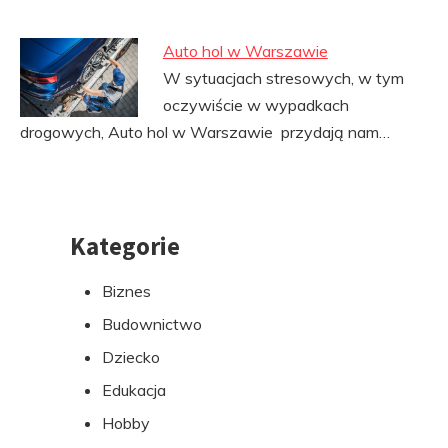
Auto hol w Warszawie
W sytuacjach stresowych, w tym
oczywiście w wypadkach
drogowych, Auto hol w Warszawie przydają nam…
Kategorie
Przejdź
do
Biznes
stopki
Budownictwo
Dziecko
Edukacja
Hobby