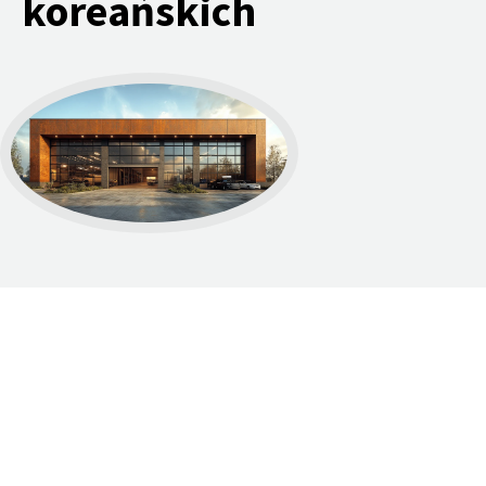
koreańskich