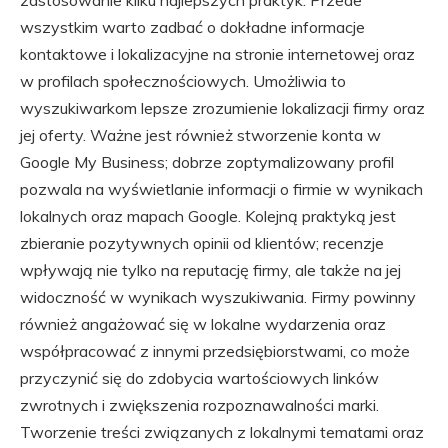
zastosowanie kilku najlepszych praktyk. Przede
wszystkim warto zadbać o dokładne informacje
kontaktowe i lokalizacyjne na stronie internetowej oraz
w profilach społecznościowych. Umożliwia to
wyszukiwarkom lepsze zrozumienie lokalizacji firmy oraz
jej oferty. Ważne jest również stworzenie konta w
Google My Business; dobrze zoptymalizowany profil
pozwala na wyświetlanie informacji o firmie w wynikach
lokalnych oraz mapach Google. Kolejną praktyką jest
zbieranie pozytywnych opinii od klientów; recenzje
wpływają nie tylko na reputację firmy, ale także na jej
widoczność w wynikach wyszukiwania. Firmy powinny
również angażować się w lokalne wydarzenia oraz
współpracować z innymi przedsiębiorstwami, co może
przyczynić się do zdobycia wartościowych linków
zwrotnych i zwiększenia rozpoznawalności marki.
Tworzenie treści związanych z lokalnymi tematami oraz