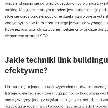
bardziej skupiają się na tym, jak użytkownicy wchodzą w in
ranking. Kolejnym istotnym trendem jest optymalizacja po
staje się coraz bardziej popularne dzięki rozwojowi asys
zadają pytania w formie naturalnego języka, co wymaga do
Również rosnąca rola sztucznej inteligencji w analizie danyc
elementem strategii SEO.
Jakie techniki link buildingu
efektywne?
Link building to jeden z kluczowych elementów skuteczneg
Istnieje wiele technik, które mogą pomóc w budowaniu wa
naszej witryny. Jedną z najskuteczniejszych metod jest twor
przyciąga uwagę innych twórców i zachęca ich do linkowa