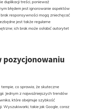
ie duplikacji treści, ponieważ
lejnym błędem jest ignorowanie aspektów
y brak responsywności mogą zniechęcać
zbędne jest także regularne
ętrzne; ich brak może osłabić autorytet
w pozycjonowaniu
 tempie, co sprawia, że skuteczne
i. Jednym z najważniejszych trendów
wnika, które obejmuje szybkość
. Wyszukiwarki, takie jak Google, coraz