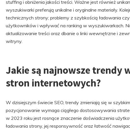
stuffing i obniżenia jakości treści. Ważne jest również unikan
wyszukiwarki preferują unikalne i oryginalne materiały. Ko
technicznych strony; problemy z szybkością ładowania cz
użytkowników i wpływać na ranking w wyszukiwarkach. Nie
aktualizowanie treści oraz dbanie o linki wewnętrzne i zewn
witryny.
Jakie są najnowsze trendy 
stron internetowych?
W dzisiejszym świecie SEO, trendy zmieniają się w szybkim
pozycjonowanie wymaga ciągłego dostosowywania strategi
w 2023 roku jest rosnące znaczenie doświadczenia użytko
ładowania strony, jej responsywność oraz łatwość nawigacji