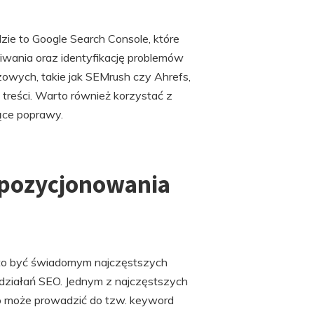
zie to Google Search Console, które
iwania oraz identyfikację problemów
czowych, takie jak SEMrush czy Ahrefs,
 treści. Warto również korzystać z
ące poprawy.
 pozycjonowania
rto być świadomym najczęstszych
ziałań SEO. Jednym z najczęstszych
o może prowadzić do tzw. keyword