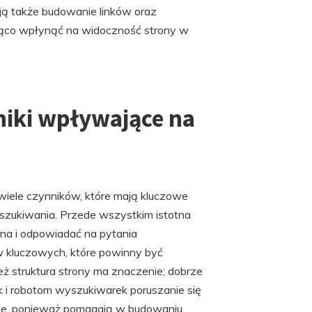
ą także budowanie linków oraz
ąco wpłynąć na widoczność strony w
niki wpływające na
wiele czynników, które mają kluczowe
szukiwania. Przede wszystkim istotna
sana i odpowiadać na pytania
w kluczowych, które powinny być
 struktura strony ma znaczenie; dobrze
 i robotom wyszukiwarek poruszanie się
żne, ponieważ pomagają w budowaniu