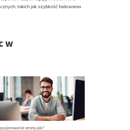
icznych, takich jak szybkość ładowania
c w
zycjonowanie strony jak?