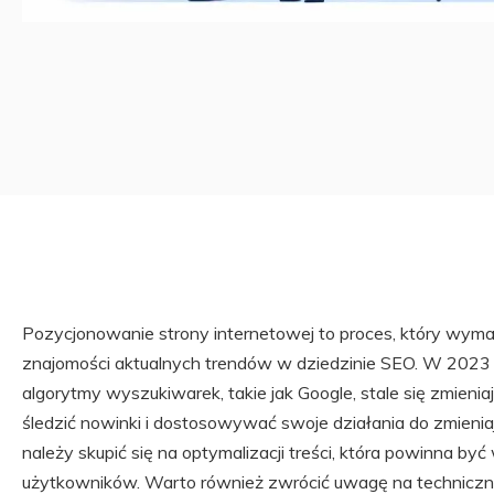
Pozycjonowanie strony internetowej to proces, który wymag
znajomości aktualnych trendów w dziedzinie SEO. W 2023 r
algorytmy wyszukiwarek, takie jak Google, stale się zmienia
śledzić nowinki i dostosowywać swoje działania do zmien
należy skupić się na optymalizacji treści, która powinna b
użytkowników. Warto również zwrócić uwagę na techniczne 