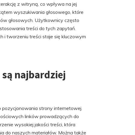
terakcję z witryną, co wpływa na jej
d kątem wyszukiwania głosowego, które
tentów głosowych. Użytkownicy często
stosowania treści do tych zapytań.
h i tworzeniu treści staje się kluczowym
 są najbardziej
o pozycjonowania strony internetowej.
rtościowych linków prowadzących do
zenie wysokiej jakości treści, która
nia do naszych materiałów. Można także