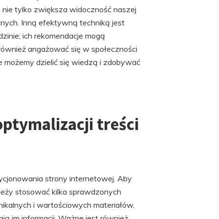
 nie tylko zwiększa widoczność naszej
nych. Inną efektywną techniką jest
edzinie; ich rekomendacje mogą
o również angażować się w społeczności
ie możemy dzielić się wiedzą i zdobywać
optymalizacji treści
ycjonowania strony internetowej. Aby
leży stosować kilka sprawdzonych
nikalnych i wartościowych materiałów,
ą im informacji. Ważne jest również