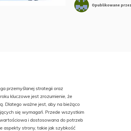
Opublikowane prze
a przemyślanej strategii oraz
oku kluczowe jest zrozumienie, że
ją. Dlatego ważne jest, aby na bieżąco
iających się wymagań. Przede wszystkim
yć wartościowa i dostosowana do potrzeb
aspekty strony, takie jak szybkość