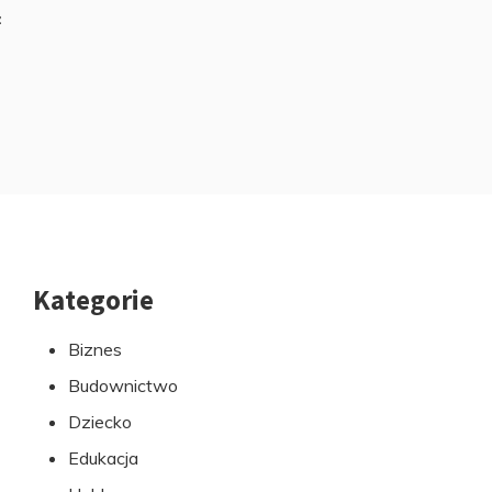
z
Kategorie
Przejdź
do
Biznes
stopki
Budownictwo
Dziecko
Edukacja