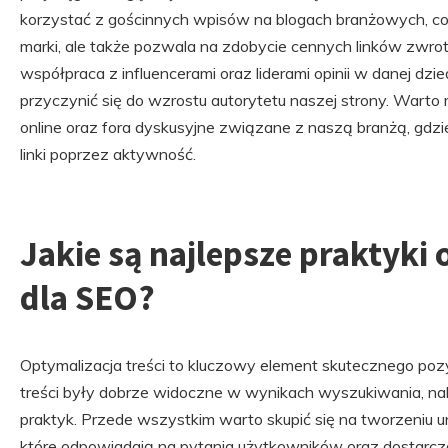
korzystać z gościnnych wpisów na blogach branżowych, co
marki, ale także pozwala na zdobycie cennych linków zwrot
współpraca z influencerami oraz liderami opinii w danej dzi
przyczynić się do wzrostu autorytetu naszej strony. Wart
online oraz fora dyskusyjne związane z naszą branżą, gdz
linki poprzez aktywność.
Jakie są najlepsze praktyki 
dla SEO?
Optymalizacja treści to kluczowy element skutecznego poz
treści były dobrze widoczne w wynikach wyszukiwania, na
praktyk. Przede wszystkim warto skupić się na tworzeniu u
które odpowiadają na pytania użytkowników oraz dostarczaj