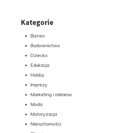
Kategorie
Przejdź
do
Biznes
stopki
Budownictwo
Dziecko
Edukacja
Hobby
Imprezy
Marketing i reklama
Moda
Motoryzacja
Nieruchomości