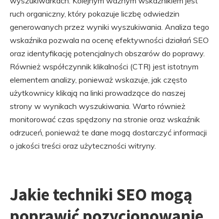
wyszukiwarkach. Kolejnym ważnym wskaźnikiem jest
ruch organiczny, który pokazuje liczbę odwiedzin
generowanych przez wyniki wyszukiwania. Analiza tego
wskaźnika pozwala na ocenę efektywności działań SEO
oraz identyfikację potencjalnych obszarów do poprawy.
Również współczynnik klikalności (CTR) jest istotnym
elementem analizy, ponieważ wskazuje, jak często
użytkownicy klikają na linki prowadzące do naszej
strony w wynikach wyszukiwania. Warto również
monitorować czas spędzony na stronie oraz wskaźnik
odrzuceń, ponieważ te dane mogą dostarczyć informacji
o jakości treści oraz użyteczności witryny.
Jakie techniki SEO mogą
poprawić pozycjonowanie