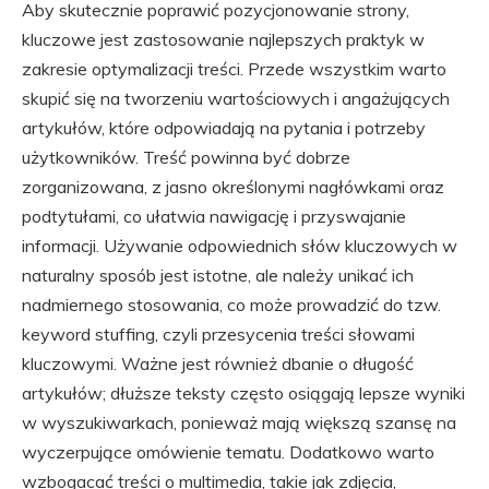
Aby skutecznie poprawić pozycjonowanie strony,
kluczowe jest zastosowanie najlepszych praktyk w
zakresie optymalizacji treści. Przede wszystkim warto
skupić się na tworzeniu wartościowych i angażujących
artykułów, które odpowiadają na pytania i potrzeby
użytkowników. Treść powinna być dobrze
zorganizowana, z jasno określonymi nagłówkami oraz
podtytułami, co ułatwia nawigację i przyswajanie
informacji. Używanie odpowiednich słów kluczowych w
naturalny sposób jest istotne, ale należy unikać ich
nadmiernego stosowania, co może prowadzić do tzw.
keyword stuffing, czyli przesycenia treści słowami
kluczowymi. Ważne jest również dbanie o długość
artykułów; dłuższe teksty często osiągają lepsze wyniki
w wyszukiwarkach, ponieważ mają większą szansę na
wyczerpujące omówienie tematu. Dodatkowo warto
wzbogacać treści o multimedia, takie jak zdjęcia,