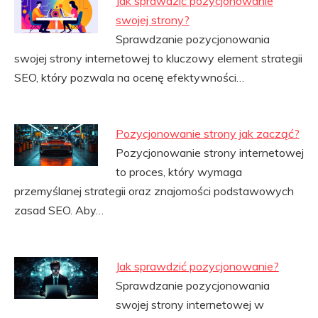
Jak sprawdzić pozycjonowanie
swojej strony?
Sprawdzanie pozycjonowania
swojej strony internetowej to kluczowy element strategii
SEO, który pozwala na ocenę efektywności…
Pozycjonowanie strony jak zacząć?
Pozycjonowanie strony internetowej
to proces, który wymaga
przemyślanej strategii oraz znajomości podstawowych
zasad SEO. Aby…
Jak sprawdzić pozycjonowanie?
Sprawdzanie pozycjonowania
swojej strony internetowej w