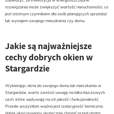
zauważyć, że inwestycja w energooszczędne
rozwiązania może zwiększyć wartość nieruchomości, co
jest istotnym czynnikiem dla osób planujących sprzedaż
lub wynajem swojego mieszkania czy domu.
Jakie są najważniejsze
cechy dobrych okien w
Stargardzie
Wybierając okna do swojego domu lub mieszkania w
Stargardzie, warto zwrócić uwagę na kilka kluczowych
cech, które wpływają na ich jakość i funkcjonalność.
Przede wszystkim ważna jest izolacyjność termiczna;
dobre okna powinny skutecznie chronić przed utratą