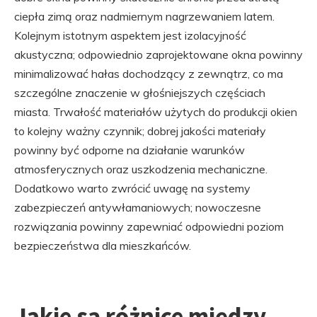
ciepła zimą oraz nadmiernym nagrzewaniem latem.
Kolejnym istotnym aspektem jest izolacyjność
akustyczna; odpowiednio zaprojektowane okna powinny
minimalizować hałas dochodzący z zewnątrz, co ma
szczególne znaczenie w głośniejszych częściach
miasta. Trwałość materiałów użytych do produkcji okien
to kolejny ważny czynnik; dobrej jakości materiały
powinny być odporne na działanie warunków
atmosferycznych oraz uszkodzenia mechaniczne.
Dodatkowo warto zwrócić uwagę na systemy
zabezpieczeń antywłamaniowych; nowoczesne
rozwiązania powinny zapewniać odpowiedni poziom
bezpieczeństwa dla mieszkańców.
Jakie są różnice między