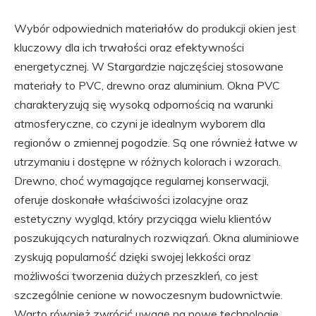
Wybór odpowiednich materiałów do produkcji okien jest
kluczowy dla ich trwałości oraz efektywności
energetycznej. W Stargardzie najczęściej stosowane
materiały to PVC, drewno oraz aluminium. Okna PVC
charakteryzują się wysoką odpornością na warunki
atmosferyczne, co czyni je idealnym wyborem dla
regionów o zmiennej pogodzie. Są one również łatwe w
utrzymaniu i dostępne w różnych kolorach i wzorach.
Drewno, choć wymagające regularnej konserwacji,
oferuje doskonałe właściwości izolacyjne oraz
estetyczny wygląd, który przyciąga wielu klientów
poszukujących naturalnych rozwiązań. Okna aluminiowe
zyskują popularność dzięki swojej lekkości oraz
możliwości tworzenia dużych przeszkleń, co jest
szczególnie cenione w nowoczesnym budownictwie.
Warto również zwrócić uwagę na nowe technologie,