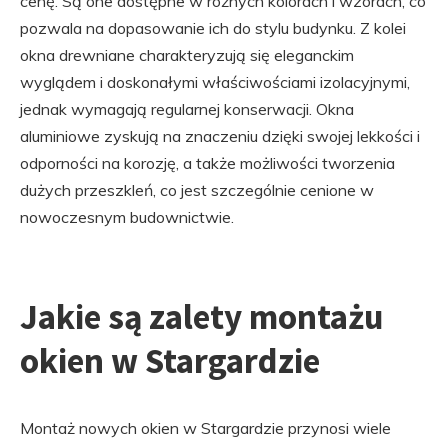
cenę. Są one dostępne w różnych kolorach i wzorach, co
pozwala na dopasowanie ich do stylu budynku. Z kolei
okna drewniane charakteryzują się eleganckim
wyglądem i doskonałymi właściwościami izolacyjnymi,
jednak wymagają regularnej konserwacji. Okna
aluminiowe zyskują na znaczeniu dzięki swojej lekkości i
odporności na korozję, a także możliwości tworzenia
dużych przeszkleń, co jest szczególnie cenione w
nowoczesnym budownictwie.
Jakie są zalety montażu
okien w Stargardzie
Montaż nowych okien w Stargardzie przynosi wiele