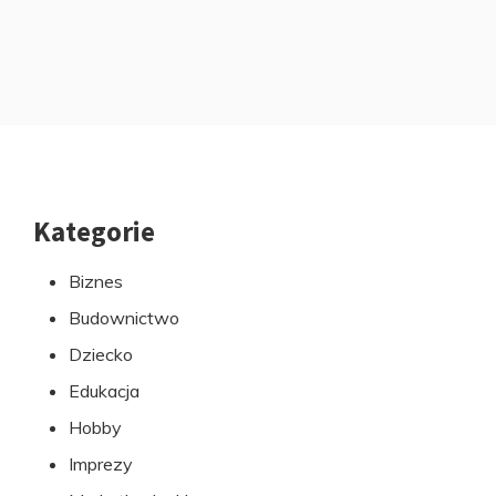
Kategorie
Przejdź
do
Biznes
stopki
Budownictwo
Dziecko
Edukacja
Hobby
Imprezy