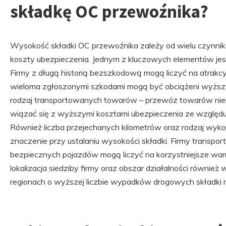
składkę OC przewoźnika?
Wysokość składki OC przewoźnika zależy od wielu czynni
koszty ubezpieczenia. Jednym z kluczowych elementów jest 
Firmy z długą historią bezszkodową mogą liczyć na atrakcyj
wieloma zgłoszonymi szkodami mogą być obciążeni wyższym
rodzaj transportowanych towarów – przewóz towarów ni
wiązać się z wyższymi kosztami ubezpieczenia ze względu
Również liczba przejechanych kilometrów oraz rodzaj wy
znaczenie przy ustalaniu wysokości składki. Firmy transp
bezpiecznych pojazdów mogą liczyć na korzystniejsze war
lokalizacja siedziby firmy oraz obszar działalności równie
regionach o wyższej liczbie wypadków drogowych składki