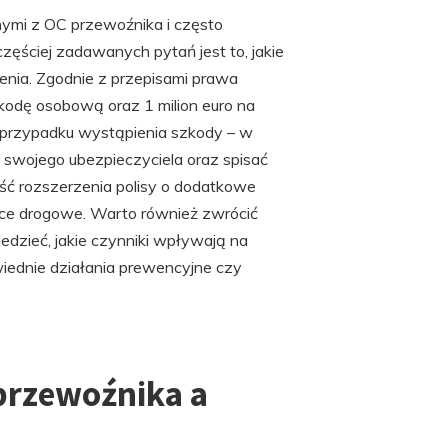
ymi z OC przewoźnika i często
zęściej zadawanych pytań jest to, jakie
enia. Zgodnie z przepisami prawa
kodę osobową oraz 1 milion euro na
w przypadku wystąpienia szkody – w
o swojego ubezpieczyciela oraz spisać
ość rozszerzenia polisy o dodatkowe
ance drogowe. Warto również zwrócić
dzieć, jakie czynniki wpływają na
iednie działania prewencyjne czy
 przewoźnika a