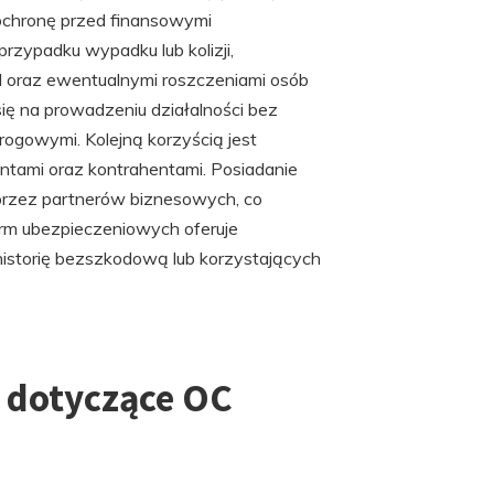
chronę przed finansowymi
zypadku wypadku lub kolizji,
 oraz ewentualnymi roszczeniami osób
ię na prowadzeniu działalności bez
gowymi. Kolejną korzyścią jest
ntami oraz kontrahentami. Posiadanie
rzez partnerów biznesowych, co
irm ubezpieczeniowych oferuje
 historię bezszkodową lub korzystających
a dotyczące OC