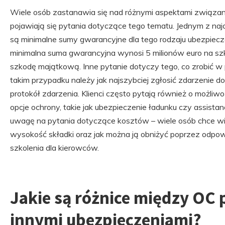
Wiele osób zastanawia się nad różnymi aspektami związan
pojawiają się pytania dotyczące tego tematu. Jednym z najc
są minimalne sumy gwarancyjne dla tego rodzaju ubezpiecz
minimalna suma gwarancyjna wynosi 5 milionów euro na sz
szkodę majątkową. Inne pytanie dotyczy tego, co zrobić 
takim przypadku należy jak najszybciej zgłosić zdarzenie d
protokół zdarzenia. Klienci często pytają również o możliw
opcje ochrony, takie jak ubezpieczenie ładunku czy assist
uwagę na pytania dotyczące kosztów – wiele osób chce wie
wysokość składki oraz jak można ją obniżyć poprzez odpow
szkolenia dla kierowców.
Jakie są różnice między OC
innymi ubezpieczeniami?