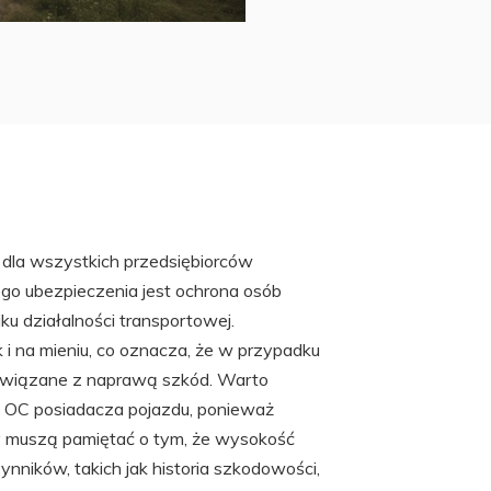
 dla wszystkich przedsiębiorców
go ubezpieczenia jest ochrona osób
u działalności transportowej.
i na mieniu, co oznacza, że w przypadku
y związane z naprawą szkód. Warto
o OC posiadacza pojazdu, ponieważ
y muszą pamiętać o tym, że wysokość
nników, takich jak historia szkodowości,