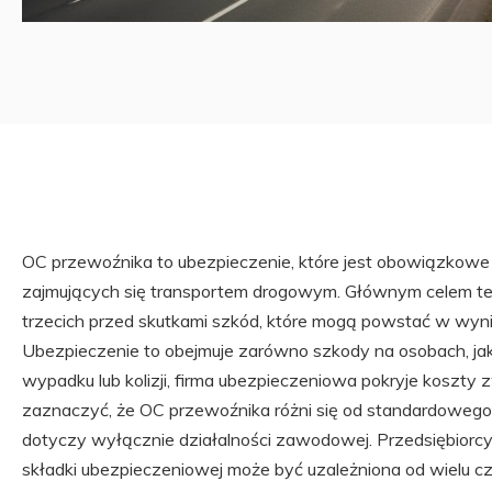
OC przewoźnika to ubezpieczenie, które jest obowiązkowe
zajmujących się transportem drogowym. Głównym celem te
trzecich przed skutkami szkód, które mogą powstać w wynik
Ubezpieczenie to obejmuje zarówno szkody na osobach, jak 
wypadku lub kolizji, firma ubezpieczeniowa pokryje koszt
zaznaczyć, że OC przewoźnika różni się od standardoweg
dotyczy wyłącznie działalności zawodowej. Przedsiębiorc
składki ubezpieczeniowej może być uzależniona od wielu czy