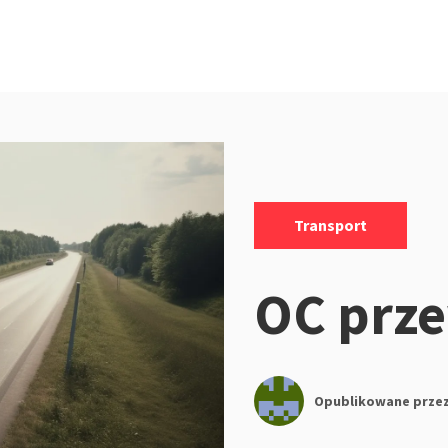
Kategorie:
Transport
OC prz
Opublikowane prze