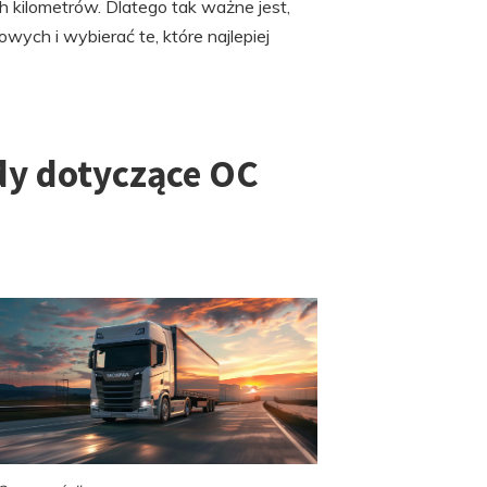
 kilometrów. Dlatego tak ważne jest,
wych i wybierać te, które najlepiej
ady dotyczące OC