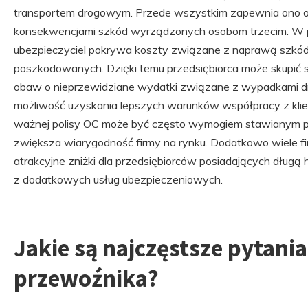
transportem drogowym. Przede wszystkim zapewnia ono o
konsekwencjami szkód wyrządzonych osobom trzecim. W pr
ubezpieczyciel pokrywa koszty związane z naprawą szkód
poszkodowanych. Dzięki temu przedsiębiorca może skupić s
obaw o nieprzewidziane wydatki związane z wypadkami dro
możliwość uzyskania lepszych warunków współpracy z klie
ważnej polisy OC może być często wymogiem stawianym p
zwiększa wiarygodność firmy na rynku. Dodatkowo wiele f
atrakcyjne zniżki dla przedsiębiorców posiadających długą
z dodatkowych usług ubezpieczeniowych.
Jakie są najczęstsze pytani
przewoźnika?