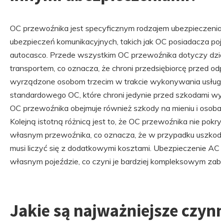
OC przewoźnika jest specyficznym rodzajem ubezpieczenia, 
ubezpieczeń komunikacyjnych, takich jak OC posiadacza poj
autocasco. Przede wszystkim OC przewoźnika dotyczy dzi
transportem, co oznacza, że chroni przedsiębiorcę przed o
wyrządzone osobom trzecim w trakcie wykonywania usług
standardowego OC, które chroni jedynie przed szkodami w
OC przewoźnika obejmuje również szkody na mieniu i oso
Kolejną istotną różnicą jest to, że OC przewoźnika nie p
własnym przewoźnika, co oznacza, że w przypadku uszkodz
musi liczyć się z dodatkowymi kosztami. Ubezpieczenie AC
własnym pojeździe, co czyni je bardziej kompleksowym zab
Jakie są najważniejsze czyn