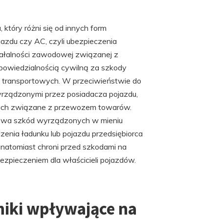
który różni się od innych form
azdu czy AC, czyli ubezpieczenia
ałalności zawodowej związanej z
dpowiedzialnością cywilną za szkody
 transportowych. W przeciwieństwie do
yrządzonymi przez posiadacza pojazdu,
bach związane z przewozem towarów.
okrywa szkód wyrządzonych w mieniu
enia ładunku lub pojazdu przedsiębiorca
 natomiast chroni przed szkodami na
ezpieczeniem dla właścicieli pojazdów.
niki wpływające na