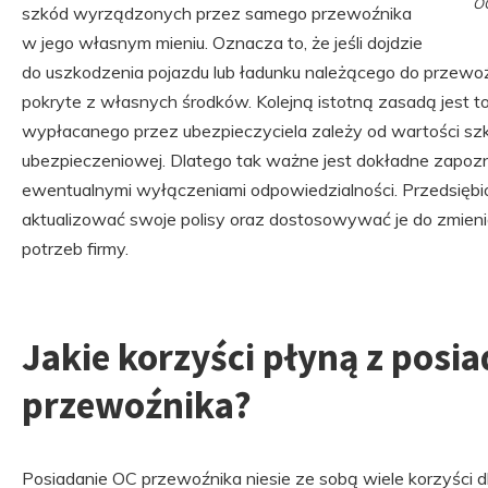
O
szkód wyrządzonych przez samego przewoźnika
w jego własnym mieniu. Oznacza to, że jeśli dojdzie
do uszkodzenia pojazdu lub ładunku należącego do przewo
pokryte z własnych środków. Kolejną istotną zasadą jest 
wypłacanego przez ubezpieczyciela zależy od wartości 
ubezpieczeniowej. Dlatego tak ważne jest dokładne zapozn
ewentualnymi wyłączeniami odpowiedzialności. Przedsiębio
aktualizować swoje polisy oraz dostosowywać je do zmien
potrzeb firmy.
Jakie korzyści płyną z posi
przewoźnika?
Posiadanie OC przewoźnika niesie ze sobą wiele korzyści d