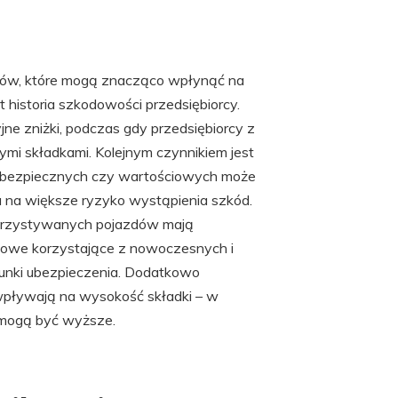
ków, które mogą znacząco wpłynąć na
historia szkodowości przedsiębiorcy.
ne zniżki, podczas gdy przedsiębiorcy z
i składkami. Kolejnym czynnikiem jest
ebezpiecznych czy wartościowych może
 na większe ryzyko wystąpienia szkód.
korzystywanych pojazdów mają
ortowe korzystające z nowoczesnych i
unki ubezpieczenia. Dodatkowo
ż wpływają na wysokość składki – w
 mogą być wyższe.