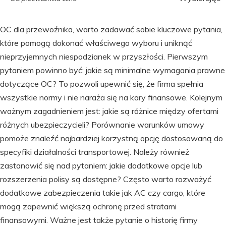
OC dla przewoźnika, warto zadawać sobie kluczowe pytania,
które pomogą dokonać właściwego wyboru i uniknąć
nieprzyjemnych niespodzianek w przyszłości. Pierwszym
pytaniem powinno być: jakie są minimalne wymagania prawne
dotyczące OC? To pozwoli upewnić się, że firma spełnia
wszystkie normy i nie naraża się na kary finansowe. Kolejnym
ważnym zagadnieniem jest: jakie są różnice między ofertami
różnych ubezpieczycieli? Porównanie warunków umowy
pomoże znaleźć najbardziej korzystną opcję dostosowaną do
specyfiki działalności transportowej. Należy również
zastanowić się nad pytaniem: jakie dodatkowe opcje lub
rozszerzenia polisy są dostępne? Często warto rozważyć
dodatkowe zabezpieczenia takie jak AC czy cargo, które
mogą zapewnić większą ochronę przed stratami
finansowymi. Ważne jest także pytanie o historię firmy