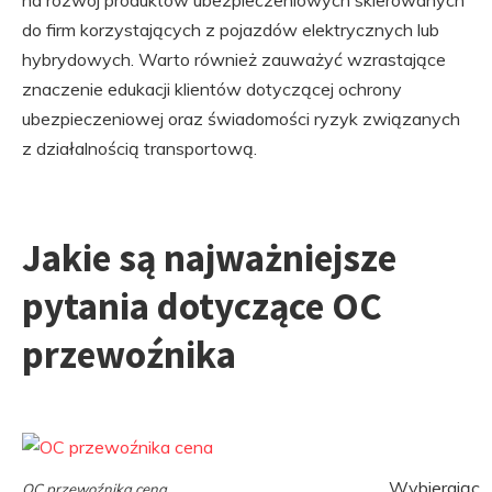
na rozwój produktów ubezpieczeniowych skierowanych
do firm korzystających z pojazdów elektrycznych lub
hybrydowych. Warto również zauważyć wzrastające
znaczenie edukacji klientów dotyczącej ochrony
ubezpieczeniowej oraz świadomości ryzyk związanych
z działalnością transportową.
Jakie są najważniejsze
pytania dotyczące OC
przewoźnika
Wybierając
OC przewoźnika cena