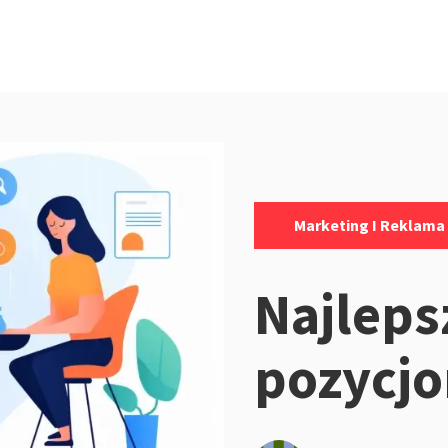
Kategorie:
Marketing I Reklama
Najleps
pozycj