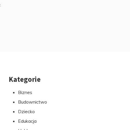
z
Kategorie
Przejdź
do
Biznes
stopki
Budownictwo
Dziecko
Edukacja