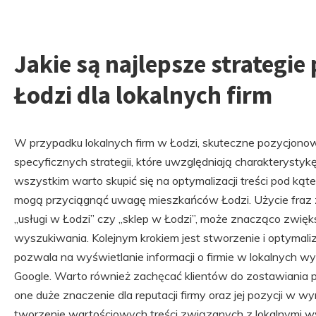
Jakie są najlepsze strategi
Łodzi dla lokalnych firm
W przypadku lokalnych firm w Łodzi, skuteczne pozycjo
specyficznych strategii, które uwzględniają charakterystyk
wszystkim warto skupić się na optymalizacji treści pod kąt
mogą przyciągnąć uwagę mieszkańców Łodzi. Użycie fraz zw
„usługi w Łodzi” czy „sklep w Łodzi”, może znacząco zwi
wyszukiwania. Kolejnym krokiem jest stworzenie i optymaliz
pozwala na wyświetlanie informacji o firmie w lokalnych 
Google. Warto również zachęcać klientów do zostawiania 
one duże znaczenie dla reputacji firmy oraz jej pozycji w
tworzenie wartościowych treści związanych z lokalnymi w