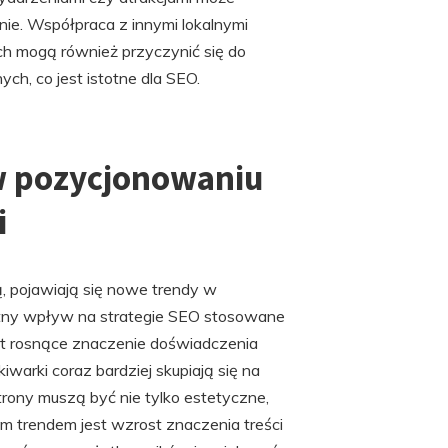
ie. Współpraca z innymi lokalnymi
h mogą również przyczynić się do
h, co jest istotne dla SEO.
w pozycjonowaniu
i
, pojawiają się nowe trendy w
otny wpływ na strategie SEO stosowane
st rosnące znaczenie doświadczenia
warki coraz bardziej skupiają się na
strony muszą być nie tylko estetyczne,
nym trendem jest wzrost znaczenia treści