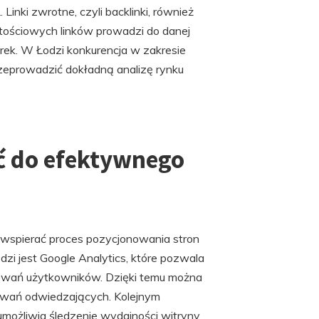
nki zwrotne, czyli backlinki, również
tościowych linków prowadzi do danej
rek. W Łodzi konkurencja w zakresie
zeprowadzić dokładną analizę rynku
ć do efektywnego
ą wspierać proces pozycjonowania stron
zi jest Google Analytics, które pozwala
howań użytkowników. Dzięki temu można
kiwań odwiedzających. Kolejnym
umożliwia śledzenie wydajności witryny