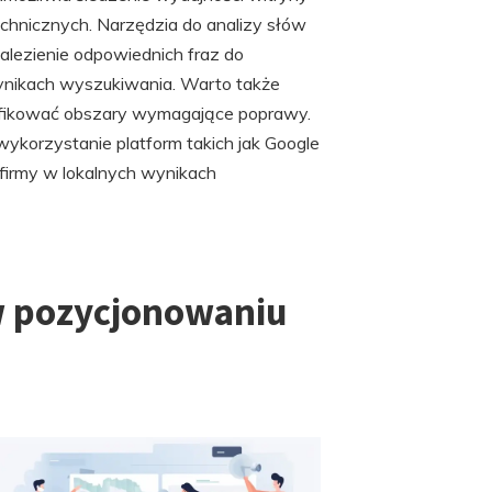
chnicznych. Narzędzia do analizy słów
alezienie odpowiednich fraz do
wynikach wyszukiwania. Warto także
tyfikować obszary wymagające poprawy.
ykorzystanie platform takich jak Google
firmy w lokalnych wynikach
 w pozycjonowaniu