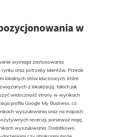
e pozycjonowania w
nowanie wymaga zastosowania
ę rynku oraz potrzeby klientów. Przede
em lokalnych słów kluczowych, które
iązanych z lokalizacją, takich jak
ększyć widoczność strony w wynikach
acja profilu Google My Business, co
wynikach wyszukiwania oraz na mapach
pozytywnych recenzji, ponieważ mają
 wynikach wyszukiwania. Dodatkowo,
ydarzeniami czy atrakcjami może