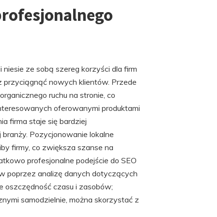
 profesjonalnego
niesie ze sobą szereg korzyści dla firm
z przyciągnąć nowych klientów. Przede
rganicznego ruchu na stronie, co
ainteresowanych oferowanymi produktami
a firma staje się bardziej
j branży. Pozycjonowanie lokalne
ziby firmy, co zwiększa szanse na
atkowo profesjonalne podejście do SEO
tów poprzez analizę danych dotyczących
że oszczędność czasu i zasobów;
nymi samodzielnie, można skorzystać z