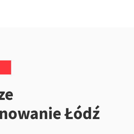
ze
onowanie Łódź