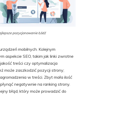
jlepsze pozycjonowanie Łódź
 urządzeń mobilnych. Kolejnym
 aspekcie SEO, takim jak linki zwrotne
jakość treści czy optymalizacja
ż może zaszkodzić pozycji strony;
nagromadzenia w treści. Zbyt mała ilość
 wpłynąć negatywnie na ranking strony.
lejny błąd, który może prowadzić do