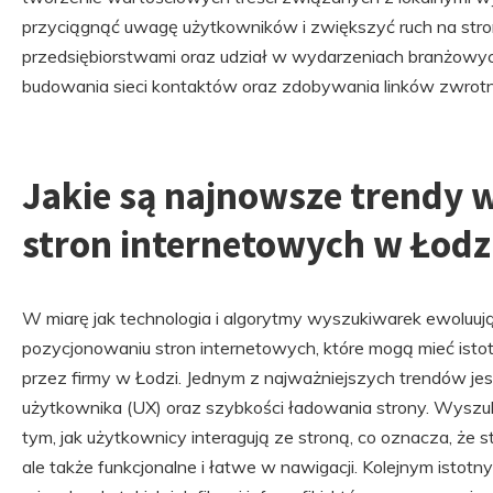
przyciągnąć uwagę użytkowników i zwiększyć ruch na stron
przedsiębiorstwami oraz udział w wydarzeniach branżowyc
budowania sieci kontaktów oraz zdobywania linków zwrotnyc
Jakie są najnowsze trendy 
stron internetowych w Łodz
W miarę jak technologia i algorytmy wyszukiwarek ewoluują
pozycjonowaniu stron internetowych, które mogą mieć ist
przez firmy w Łodzi. Jednym z najważniejszych trendów je
użytkownika (UX) oraz szybkości ładowania strony. Wyszuki
tym, jak użytkownicy interagują ze stroną, co oznacza, że 
ale także funkcjonalne i łatwe w nawigacji. Kolejnym istot