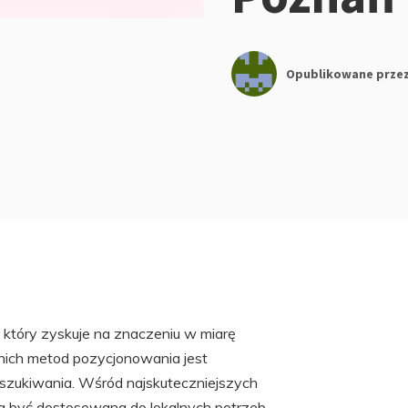
Opublikowane prze
który zyskuje na znaczeniu w miarę
dnich metod pozycjonowania jest
yszukiwania. Wśród najskuteczniejszych
nna być dostosowana do lokalnych potrzeb