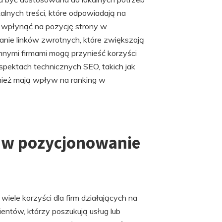
alnych treści, które odpowiadają na
 wpłynąć na pozycję strony w
nie linków zwrotnych, które zwiększają
 innymi firmami mogą przynieść korzyści
pektach technicznych SEO, takich jak
nież mają wpływ na ranking w
 w pozycjonowanie
iele korzyści dla firm działających na
entów, którzy poszukują usług lub