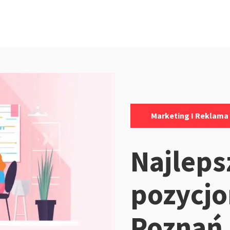
Kategorie:
Marketing I Reklama
Najleps
pozycj
Poznań