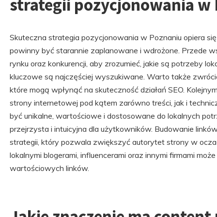
strategii pozycjonowania w
Skuteczna strategia pozycjonowania w Poznaniu opiera się 
powinny być starannie zaplanowane i wdrożone. Przede ws
rynku oraz konkurencji, aby zrozumieć, jakie są potrzeby lok
kluczowe są najczęściej wyszukiwane. Warto także zwrócić 
które mogą wpłynąć na skuteczność działań SEO. Kolejnym
strony internetowej pod kątem zarówno treści, jak i techn
być unikalne, wartościowe i dostosowane do lokalnych potr
przejrzysta i intuicyjna dla użytkowników. Budowanie link
strategii, który pozwala zwiększyć autorytet strony w oc
lokalnymi blogerami, influencerami oraz innymi firmami może
wartościowych linków.
Jakie znaczenie ma content