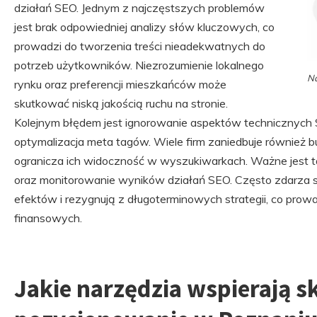
działań SEO. Jednym z najczęstszych problemów
jest brak odpowiedniej analizy słów kluczowych, co
prowadzi do tworzenia treści nieadekwatnych do
potrzeb użytkowników. Niezrozumienie lokalnego
Na
rynku oraz preferencji mieszkańców może
skutkować niską jakością ruchu na stronie.
Kolejnym błędem jest ignorowanie aspektów technicznych S
optymalizacja meta tagów. Wiele firm zaniedbuje również 
ogranicza ich widoczność w wyszukiwarkach. Ważne jest ta
oraz monitorowanie wyników działań SEO. Często zdarza si
efektów i rezygnują z długoterminowych strategii, co prow
finansowych.
Jakie narzędzia wspierają s