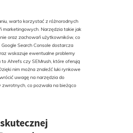
u
iu, warto korzystać z różnorodnych
ań marketingowych. Narzędzia takie jak
ronie oraz zachowań użytkowników, co
ei Google Search Console dostarcza
oraz wskazuje ewentualne problemy
to Ahrefs czy SEMrush, które oferują
Dzięki nim można znaleźć luki rynkowe
 zwrócić uwagę na narzędzia do
w zwrotnych, co pozwala na bieżąco
 skutecznej