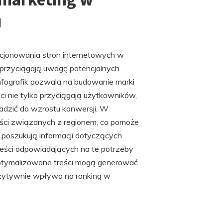
u
cjonowania stron internetowych w
 przyciągają uwagę potencjalnych
nfografik pozwala na budowanie marki
ści nie tylko przyciągają użytkowników,
wadzić do wzrostu konwersji. W
reści związanych z regionem, co pomoże
poszukują informacji dotyczących
treści odpowiadających na te potrzeby
ptymalizowane treści mogą generować
pozytywnie wpływa na ranking w