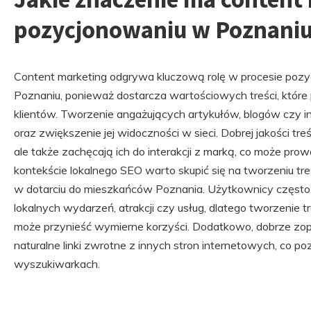
pozycjonowaniu w Poznani
Content marketing odgrywa kluczową rolę w procesie pozy
Poznaniu, ponieważ dostarcza wartościowych treści, które
klientów. Tworzenie angażujących artykułów, blogów czy i
oraz zwiększenie jej widoczności w sieci. Dobrej jakości tre
ale także zachęcają ich do interakcji z marką, co może pro
kontekście lokalnego SEO warto skupić się na tworzeniu t
w dotarciu do mieszkańców Poznania. Użytkownicy często 
lokalnych wydarzeń, atrakcji czy usług, dlatego tworzenie 
może przynieść wymierne korzyści. Dodatkowo, dobrze zo
naturalne linki zwrotne z innych stron internetowych, co 
wyszukiwarkach.