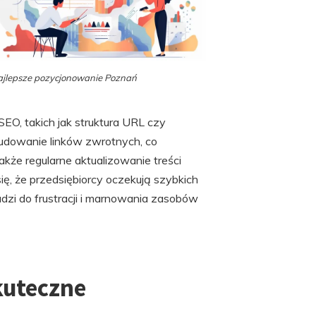
jlepsze pozycjonowanie Poznań
EO, takich jak struktura URL czy
budowanie linków zwrotnych, co
kże regularne aktualizowanie treści
ę, że przedsiębiorcy oczekują szybkich
adzi do frustracji i marnowania zasobów
kuteczne