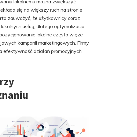
owaniu lokalnemu można zwiększyć
kłada się na większy ruch na stronie
arto zauważyć, że użytkownicy coraz
lokalnych usług, dlatego optymalizacja
 pozycjonowanie lokalne często wiąże
rajowych kampanii marketingowych. Firmy
za efektywność działań promocyjnych.
przy
znaniu