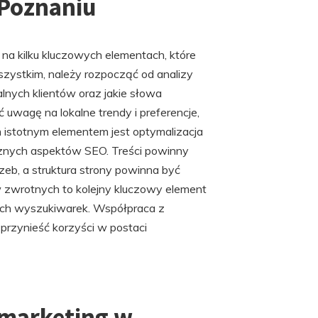
 Poznaniu
na kilku kluczowych elementach, które
zystkim, należy rozpocząć od analizy
alnych klientów oraz jakie słowa
uwagę na lokalne trendy i preferencje,
 istotnym elementem jest optymalizacja
icznych aspektów SEO. Treści powinny
zeb, a struktura strony powinna być
ów zwrotnych to kolejny kluczowy element
zach wyszukiwarek. Współpraca z
 przynieść korzyści w postaci
 marketing w