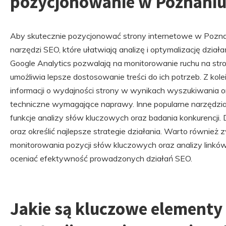
pozycjonowanie w Poznani
Aby skutecznie pozycjonować strony internetowe w Poznan
narzędzi SEO, które ułatwiają analizę i optymalizację dział
Google Analytics pozwalają na monitorowanie ruchu na st
umożliwia lepsze dostosowanie treści do ich potrzeb. Z kol
informacji o wydajności strony w wynikach wyszukiwania 
techniczne wymagające naprawy. Inne popularne narzędzia 
funkcje analizy słów kluczowych oraz badania konkurencji. 
oraz określić najlepsze strategie działania. Warto również
monitorowania pozycji słów kluczowych oraz analizy linkó
oceniać efektywność prowadzonych działań SEO.
Jakie są kluczowe elementy