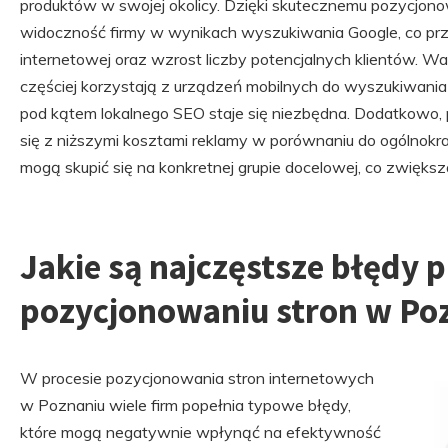
produktów w swojej okolicy. Dzięki skutecznemu pozycjon
widoczność firmy w wynikach wyszukiwania Google, co prze
internetowej oraz wzrost liczby potencjalnych klientów. W
częściej korzystają z urządzeń mobilnych do wyszukiwania 
pod kątem lokalnego SEO staje się niezbędna. Dodatkowo,
się z niższymi kosztami reklamy w porównaniu do ogólnok
mogą skupić się na konkretnej grupie docelowej, co zwięks
Jakie są najczęstsze błędy 
pozycjonowaniu stron w Po
W procesie pozycjonowania stron internetowych
w Poznaniu wiele firm popełnia typowe błędy,
które mogą negatywnie wpłynąć na efektywność