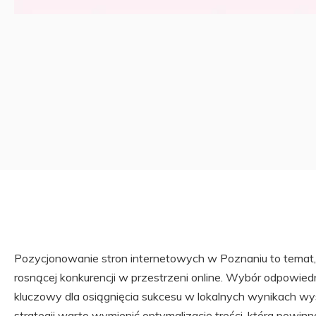
Pozycjonowanie stron internetowych w Poznaniu to temat, 
rosnącej konkurencji w przestrzeni online. Wybór odpowie
kluczowy dla osiągnięcia sukcesu w lokalnych wynikach w
strategii warto wymienić optymalizację treści, która powi