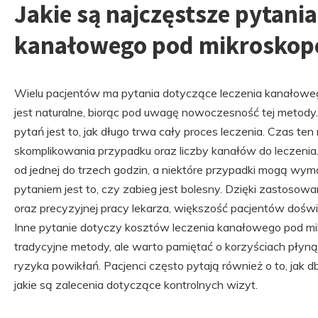
Jakie są najczęstsze pytania
kanałowego pod mikroskope
Wielu pacjentów ma pytania dotyczące leczenia kanałowe
jest naturalne, biorąc pod uwagę nowoczesność tej metody
pytań jest to, jak długo trwa cały proces leczenia. Czas ten
skomplikowania przypadku oraz liczby kanałów do leczenia
od jednej do trzech godzin, a niektóre przypadki mogą wyma
pytaniem jest to, czy zabieg jest bolesny. Dzięki zastosow
oraz precyzyjnej pracy lekarza, większość pacjentów doświ
Inne pytanie dotyczy kosztów leczenia kanałowego pod m
tradycyjne metody, ale warto pamiętać o korzyściach płynąc
ryzyka powikłań. Pacjenci często pytają również o to, jak 
jakie są zalecenia dotyczące kontrolnych wizyt.