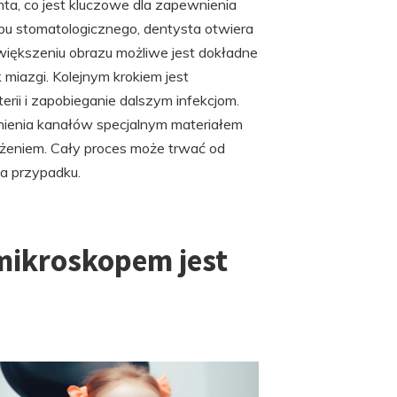
nta, co jest kluczowe dla zapewnienia
opu stomatologicznego, dentysta otwiera
większeniu obrazu możliwe jest dokładne
miazgi. Kolejnym krokiem jest
erii i zapobieganie dalszym infekcjom.
nienia kanałów specjalnym materiałem
żeniem. Cały proces może trwać od
ia przypadku.
mikroskopem jest