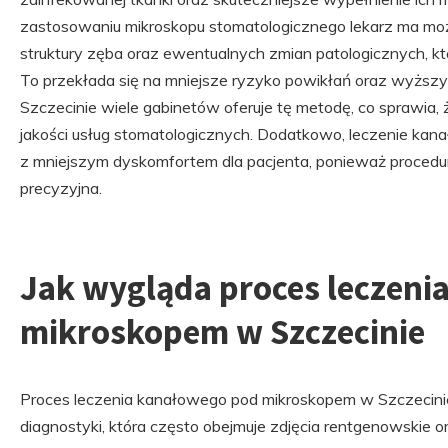
zastosowaniu mikroskopu stomatologicznego lekarz ma mo
struktury zęba oraz ewentualnych zmian patologicznych, k
To przekłada się na mniejsze ryzyko powikłań oraz wyższ
Szczecinie wiele gabinetów oferuje tę metodę, co sprawia, 
jakości usług stomatologicznych. Dodatkowo, leczenie kan
z mniejszym dyskomfortem dla pacjenta, ponieważ procedura
precyzyjna.
Jak wygląda proces leczeni
mikroskopem w Szczecinie
Proces leczenia kanałowego pod mikroskopem w Szczecinie
diagnostyki, która często obejmuje zdjęcia rentgenowskie 