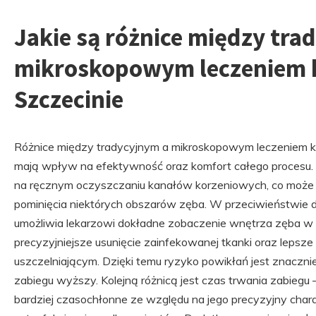
Jakie są różnice między tra
mikroskopowym leczeniem
Szczecinie
Różnice między tradycyjnym a mikroskopowym leczeniem 
mają wpływ na efektywność oraz komfort całego procesu. 
na ręcznym oczyszczaniu kanałów korzeniowych, co może 
pominięcia niektórych obszarów zęba. W przeciwieństwie d
umożliwia lekarzowi dokładne zobaczenie wnętrza zęba w 
precyzyjniejsze usunięcie zainfekowanej tkanki oraz lepsz
uszczelniającym. Dzięki temu ryzyko powikłań jest znaczn
zabiegu wyższy. Kolejną różnicą jest czas trwania zabiegu
bardziej czasochłonne ze względu na jego precyzyjny charak