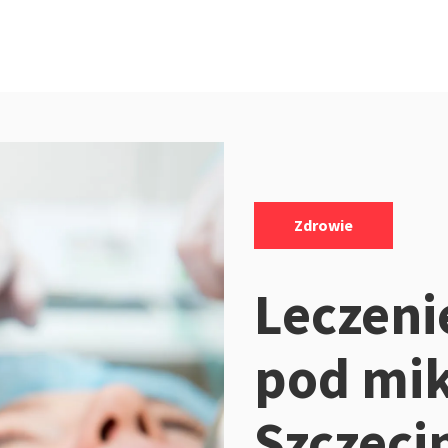
Kategorie:
Zdrowie
Leczeni
pod mi
Szczeci