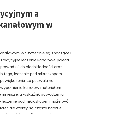
dycyjnym a
 kanałowym w
kanałowym w Szczecinie są znaczące i
Tradycyjne leczenie kanałowe polega
prowadzić do niedokładności oraz
o tego, leczenie pod mikroskopem
powiększeniu, co pozwala na
e wypełnienie kanałów materiałem
ie mniejsze, a wskaźnik powodzenia
 – leczenie pod mikroskopem może być
ter, ale efekty są często bardziej