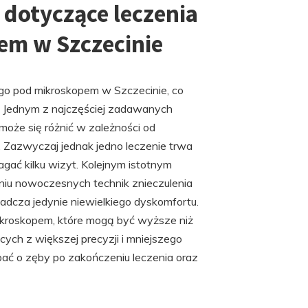
 dotyczące leczenia
m w Szczecinie
go pod mikroskopem w Szczecinie, co
. Jednym z najczęściej zadawanych
 może się różnić w zależności od
. Zazwyczaj jednak jedno leczenie trwa
gać kilku wizyt. Kolejnym istotnym
aniu nowoczesnych technik znieczulenia
adcza jedynie niewielkiego dyskomfortu.
ikroskopem, które mogą być wyższe niż
ych z większej precyzji i mniejszego
dbać o zęby po zakończeniu leczenia oraz