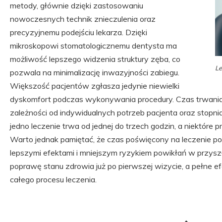
metody, głównie dzięki zastosowaniu
nowoczesnych technik znieczulenia oraz
precyzyjnemu podejściu lekarza. Dzięki
mikroskopowi stomatologicznemu dentysta ma
możliwość lepszego widzenia struktury zęba, co
Le
pozwala na minimalizację inwazyjności zabiegu.
Większość pacjentów zgłasza jedynie niewielki
dyskomfort podczas wykonywania procedury. Czas trwania
zależności od indywidualnych potrzeb pacjenta oraz stopn
jedno leczenie trwa od jednej do trzech godzin, a niektóre
Warto jednak pamiętać, że czas poświęcony na leczenie
lepszymi efektami i mniejszym ryzykiem powikłań w przysz
poprawę stanu zdrowia już po pierwszej wizycie, a pełne 
całego procesu leczenia.