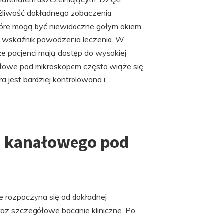
żliwość dokładnego zobaczenia
tóre mogą być niewidoczne gołym okiem.
y wskaźnik powodzenia leczenia. W
że pacjenci mają dostęp do wysokiej
ałowe pod mikroskopem często wiąże się
 jest bardziej kontrolowana i
a kanałowego pod
 rozpoczyna się od dokładnej
oraz szczegółowe badanie kliniczne. Po