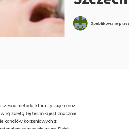
Opublikowane prze
czesna metoda, która zyskuje coraz
ną zaletą tej techniki jest znacznie
nie kanałów korzeniowych z
materiałem uszczelniającym. Dzięki