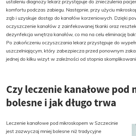
ustaleniu diagnozy lekarz przystępuje do znieczulenia pacje
komfortu podczas zabiegu. Następnie, przy użyciu mikrosk
ząb i uzyskuje dostęp do kanałów korzeniowych. Dzięki po
oczyszczenie kanałów z zainfekowanej tkanki oraz resztek 
dezynfekcja wnętrza kanałów, co ma na celu eliminację bakt
Po zakończeniu oczyszczania lekarz przystępuje do wypeł
uszczelniającym, który zabezpiecza przed ponownym zaka
jednej do kilku wizyt w zależności od stopnia skomplikowan
Czy leczenie kanałowe pod 
bolesne i jak długo trwa
Leczenie kanałowe pod mikroskopem w Szczecinie
jest zazwyczaj mniej bolesne niż tradycyjne