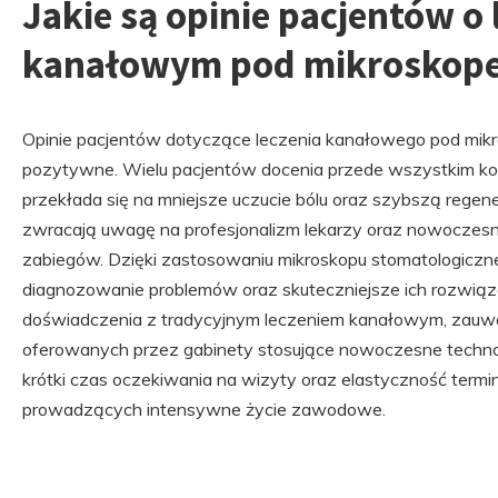
Jakie są opinie pacjentów o 
kanałowym pod mikroskope
Opinie pacjentów dotyczące leczenia kanałowego pod mik
pozytywne. Wielu pacjentów docenia przede wszystkim komf
przekłada się na mniejsze uczucie bólu oraz szybszą regene
zwracają uwagę na profesjonalizm lekarzy oraz nowocze
zabiegów. Dzięki zastosowaniu mikroskopu stomatologiczne
diagnozowanie problemów oraz skuteczniejsze ich rozwiąza
doświadczenia z tradycyjnym leczeniem kanałowym, zauważ
oferowanych przez gabinety stosujące nowoczesne technol
krótki czas oczekiwania na wizyty oraz elastyczność termin
prowadzących intensywne życie zawodowe.