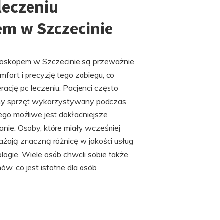
leczeniu
m w Szczecinie
roskopem w Szczecinie są przeważnie
ort i precyzję tego zabiegu, co
rację po leczeniu. Pacjenci często
sny sprzęt wykorzystywany podczas
go możliwe jest dokładniejsze
nie. Osoby, które miały wcześniej
ają znaczną różnicę w jakości usług
ogie. Wiele osób chwali sobie także
ów, co jest istotne dla osób