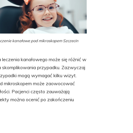
czenie kanałowe pod mikroskopem Szczecin
 leczenia kanałowego może się różnić w
ia skomplikowania przypadku. Zazwyczaj
 przypadki mogą wymagać kilku wizyt.
 pod mikroskopem może zaowocować
łości. Pacjenci często zauważają
efekty można ocenić po zakończeniu