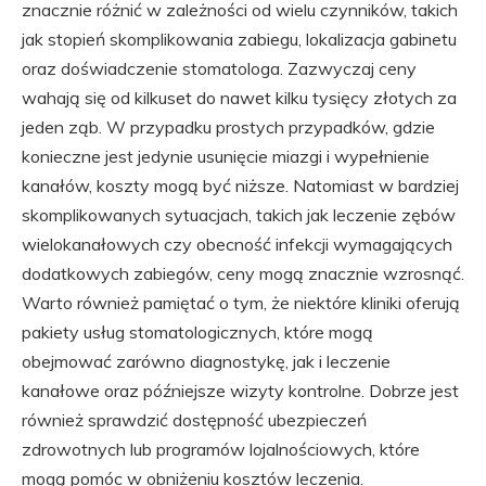
znacznie różnić w zależności od wielu czynników, takich
jak stopień skomplikowania zabiegu, lokalizacja gabinetu
oraz doświadczenie stomatologa. Zazwyczaj ceny
wahają się od kilkuset do nawet kilku tysięcy złotych za
jeden ząb. W przypadku prostych przypadków, gdzie
konieczne jest jedynie usunięcie miazgi i wypełnienie
kanałów, koszty mogą być niższe. Natomiast w bardziej
skomplikowanych sytuacjach, takich jak leczenie zębów
wielokanałowych czy obecność infekcji wymagających
dodatkowych zabiegów, ceny mogą znacznie wzrosnąć.
Warto również pamiętać o tym, że niektóre kliniki oferują
pakiety usług stomatologicznych, które mogą
obejmować zarówno diagnostykę, jak i leczenie
kanałowe oraz późniejsze wizyty kontrolne. Dobrze jest
również sprawdzić dostępność ubezpieczeń
zdrowotnych lub programów lojalnościowych, które
mogą pomóc w obniżeniu kosztów leczenia.