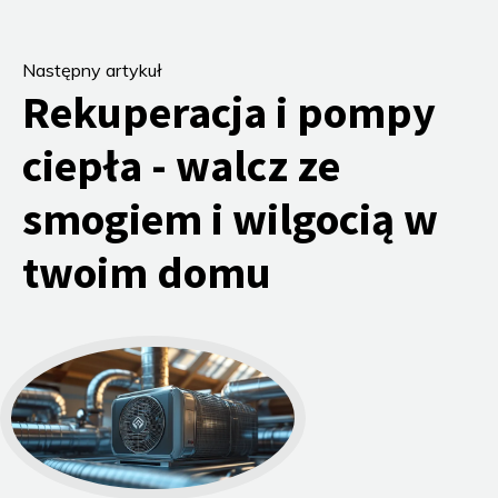
Następny artykuł
Rekuperacja i pompy
ciepła - walcz ze
smogiem i wilgocią w
twoim domu