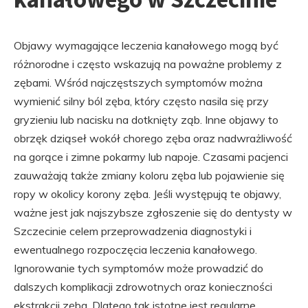
Objawy wymagające leczenia kanałowego mogą być
różnorodne i często wskazują na poważne problemy z
zębami. Wśród najczęstszych symptomów można
wymienić silny ból zęba, który często nasila się przy
gryzieniu lub nacisku na dotknięty ząb. Inne objawy to
obrzęk dziąseł wokół chorego zęba oraz nadwrażliwość
na gorące i zimne pokarmy lub napoje. Czasami pacjenci
zauważają także zmiany koloru zęba lub pojawienie się
ropy w okolicy korony zęba. Jeśli występują te objawy,
ważne jest jak najszybsze zgłoszenie się do dentysty w
Szczecinie celem przeprowadzenia diagnostyki i
ewentualnego rozpoczęcia leczenia kanałowego.
Ignorowanie tych symptomów może prowadzić do
dalszych komplikacji zdrowotnych oraz konieczności
ekstrakcji zęba. Dlatego tak istotne jest regularne