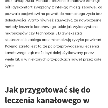
oraz funkcji żucia. Ponadto, leczenie kanałowe eliminuje
ból i dyskomfort związany z infekcją miazgi zębowej, co
pozwala pacjentowi na powrót do normalnego życia bez
dolegliwości. Warto również zauważyć, że nowoczesne
metody leczenia kanałowego, takie jak wykorzystanie
mikroskopów czy technologii 3D, zwiększają
skuteczność zabiegu oraz minimalizują ryzyko powikłań.
Kolejną zaletą jest to, że po przeprowadzeniu leczenia
kanałowego ząb może być dalej użytkowany przez
wiele lat, a w niektórych przypadkach nawet przez całe
życie.
Jak przygotować się do
leczenia kanałowego w