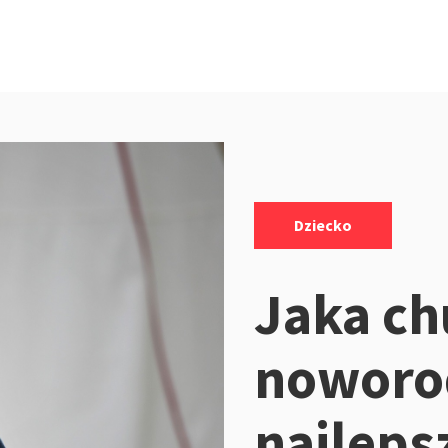
Kategorie:
Dziecko
Jaka ch
noworo
najleps