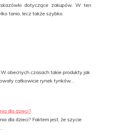
 wskazówki dotyczące zakupów. W ten
ko tanio, lecz także szybko.
 W obecnych czasach takie produkty jak
owały całkowicie rynek tynków…
ia dla dzieci?
ia dla dzieci? Faktem jest, że szycie
ę…