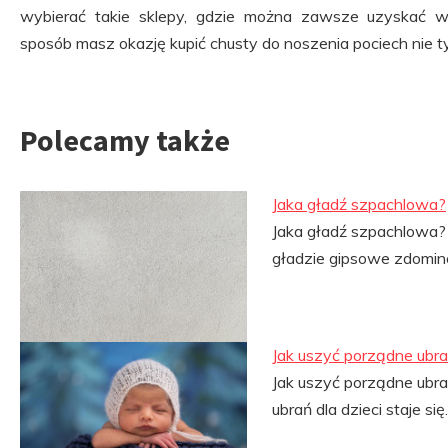
wybierać takie sklepy, gdzie można zawsze uzyskać
sposób masz okazję kupić chusty do noszenia pociech nie tyl
Polecamy także
Jaka gładź szpachlowa?
Jaka gładź szpachlowa?
gładzie gipsowe zdomin
Jak uszyć porządne ubran
Jak uszyć porządne ubran
ubrań dla dzieci staje si