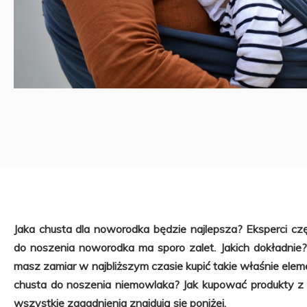
Jaka chusta dla noworodka będzie najlepsza? Eksperci cz
do noszenia noworodka ma sporo zalet. Jakich dokładnie
masz zamiar w najbliższym czasie kupić takie właśnie ele
chusta do noszenia niemowlaka? Jak kupować produkty z t
wszystkie zagadnienia znajdują się poniżej.