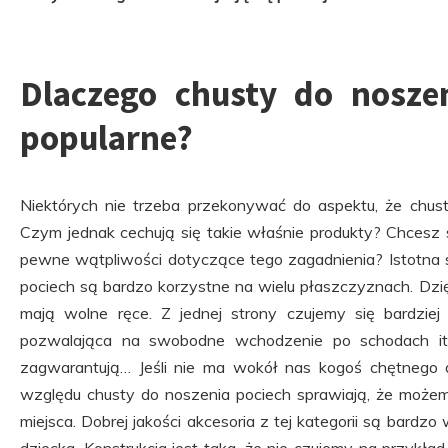
Dlaczego chusty do nosze
popularne?
Niektórych nie trzeba przekonywać do aspektu, że chust
Czym jednak cechują się takie właśnie produkty? Chcesz 
pewne wątpliwości dotyczące tego zagadnienia? Istotna s
pociech są bardzo korzystne na wielu płaszczyznach. Dzięki
mają wolne ręce. Z jednej strony czujemy się bardziej 
pozwalająca na swobodne wchodzenie po schodach it
zagwarantują… Jeśli nie ma wokół nas kogoś chętnego d
względu chusty do noszenia pociech sprawiają, że moż
miejsca. Dobrej jakości akcesoria z tej kategorii są bardzo 