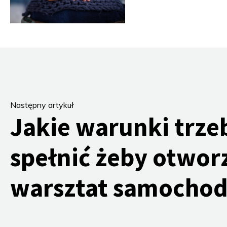
Następny artykuł
Jakie warunki trze
spełnić żeby otwor
warsztat samocho