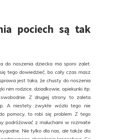
nia pociech są tak
a do noszenia dziecka ma sporo zalet.
się tego dowiedzieć, bo cały czas masz
prawa jest taka, że chusty do noszenia
 nim rodzice, dziadkowie, opiekunki itp.
swobodnie. Z drugiej strony to zaleta
p. A niestety zwykłe wózki tego nie
o pomocy, to robi się problem. Z tego
emy podróżować z maluchami w rozmaite
wygodne. Nie tylko dla nas, ale także dla