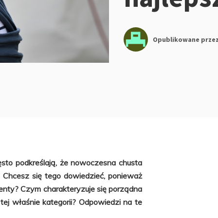
Opublikowane prze
ęsto podkreślają, że nowoczesna chusta
? Chcesz się tego dowiedzieć, ponieważ
menty? Czym charakteryzuje się porządna
ej właśnie kategorii? Odpowiedzi na te