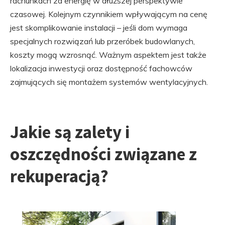
rachunkach za energię w dłuższej perspektywie
czasowej. Kolejnym czynnikiem wpływającym na cenę
jest skomplikowanie instalacji – jeśli dom wymaga
specjalnych rozwiązań lub przeróbek budowlanych,
koszty mogą wzrosnąć. Ważnym aspektem jest także
lokalizacja inwestycji oraz dostępność fachowców
zajmujących się montażem systemów wentylacyjnych.
Jakie są zalety i
oszczędności związane z
rekuperacją?