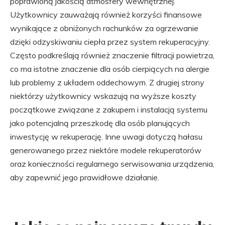
poprawioną jakością atmosfery wewnętrznej.
Użytkownicy zauważają również korzyści finansowe
wynikające z obniżonych rachunków za ogrzewanie
dzięki odzyskiwaniu ciepła przez system rekuperacyjny.
Często podkreślają również znaczenie filtracji powietrza,
co ma istotne znaczenie dla osób cierpiących na alergie
lub problemy z układem oddechowym. Z drugiej strony
niektórzy użytkownicy wskazują na wyższe koszty
początkowe związane z zakupem i instalacją systemu
jako potencjalną przeszkodę dla osób planujących
inwestycję w rekuperację. Inne uwagi dotyczą hałasu
generowanego przez niektóre modele rekuperatorów
oraz konieczności regularnego serwisowania urządzenia,
aby zapewnić jego prawidłowe działanie.