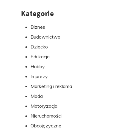
Kategorie
Przejdź
do
Biznes
stopki
Budownictwo
Dziecko
Edukacja
Hobby
Imprezy
Marketing i reklama
Moda
Motoryzacja
Nieruchomości
Obcojęzyczne