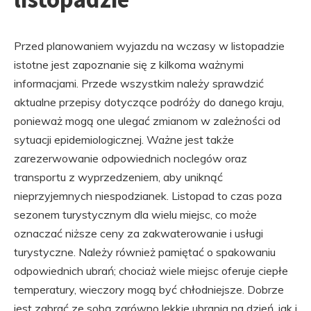
Przed planowaniem wyjazdu na wczasy w listopadzie
istotne jest zapoznanie się z kilkoma ważnymi
informacjami. Przede wszystkim należy sprawdzić
aktualne przepisy dotyczące podróży do danego kraju,
ponieważ mogą one ulegać zmianom w zależności od
sytuacji epidemiologicznej. Ważne jest także
zarezerwowanie odpowiednich noclegów oraz
transportu z wyprzedzeniem, aby uniknąć
nieprzyjemnych niespodzianek. Listopad to czas poza
sezonem turystycznym dla wielu miejsc, co może
oznaczać niższe ceny za zakwaterowanie i usługi
turystyczne. Należy również pamiętać o spakowaniu
odpowiednich ubrań; chociaż wiele miejsc oferuje ciepłe
temperatury, wieczory mogą być chłodniejsze. Dobrze
jest zabrać ze sobą zarówno lekkie ubrania na dzień, jak i