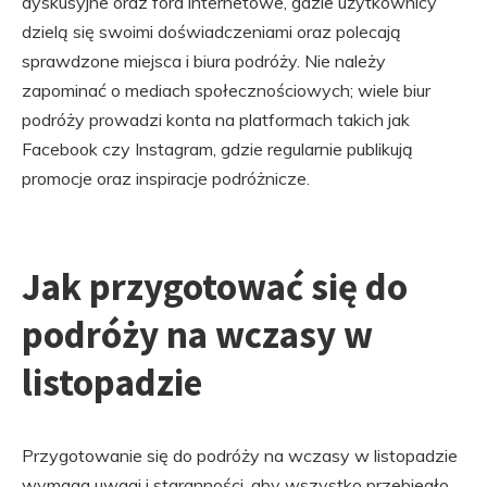
dyskusyjne oraz fora internetowe, gdzie użytkownicy
dzielą się swoimi doświadczeniami oraz polecają
sprawdzone miejsca i biura podróży. Nie należy
zapominać o mediach społecznościowych; wiele biur
podróży prowadzi konta na platformach takich jak
Facebook czy Instagram, gdzie regularnie publikują
promocje oraz inspiracje podróżnicze.
Jak przygotować się do
podróży na wczasy w
listopadzie
Przygotowanie się do podróży na wczasy w listopadzie
wymaga uwagi i staranności, aby wszystko przebiegło