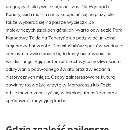
pragnących aktywnie spędzić czas. Na Wyspach
Kanaryjskich można nie tylko opalać się na plaży, ale
także wybierać się na piesze wycieczki po
malowniczych szlakach górskich. Warto odwiedzić Park
Narodowy Teide na Teneryfie lub podziwiać unikalne
krajobrazy Lanzarote. Dla miłośników sportów wodnych
idealnym rozwiązaniem będą kursy nurkowania lub
windsurfingu. Egipt natomiast zachwyca możliwościami
odkrywania podwodnego świata oraz zwiedzania
historycznych miejsc. Osoby zainteresowane kulturą
powinny rozważyć wizytę w Marrakeszu lub Fezie,
gdzie można zanurzyć się w lokalnej atmosferze oraz
spróbować tradycyjnej kuchni.
Gdzie znaleźć najlepsze