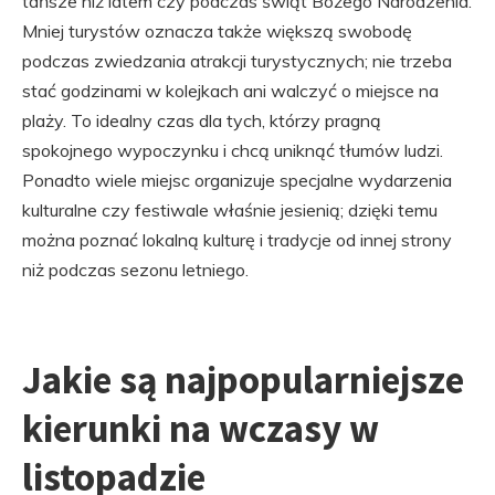
tańsze niż latem czy podczas świąt Bożego Narodzenia.
Mniej turystów oznacza także większą swobodę
podczas zwiedzania atrakcji turystycznych; nie trzeba
stać godzinami w kolejkach ani walczyć o miejsce na
plaży. To idealny czas dla tych, którzy pragną
spokojnego wypoczynku i chcą uniknąć tłumów ludzi.
Ponadto wiele miejsc organizuje specjalne wydarzenia
kulturalne czy festiwale właśnie jesienią; dzięki temu
można poznać lokalną kulturę i tradycje od innej strony
niż podczas sezonu letniego.
Jakie są najpopularniejsze
kierunki na wczasy w
listopadzie