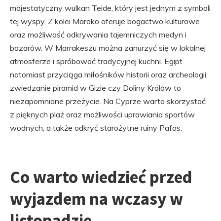
majestatyczny wulkan Teide, który jest jednym z symboli
tej wyspy. Z kolei Maroko oferuje bogactwo kulturowe
oraz możliwość odkrywania tajemniczych medyn i
bazarów. W Marrakeszu można zanurzyć się w lokalnej
atmosferze i spróbować tradycyjnej kuchni. Egipt
natomiast przyciąga miłośników historii oraz archeologii;
zwiedzanie piramid w Gizie czy Doliny Królów to
niezapomniane przeżycie. Na Cyprze warto skorzystać
z pięknych plaż oraz możliwości uprawiania sportów
wodnych, a także odkryć starożytne ruiny Pafos.
Co warto wiedzieć przed
wyjazdem na wczasy w
listopadzie