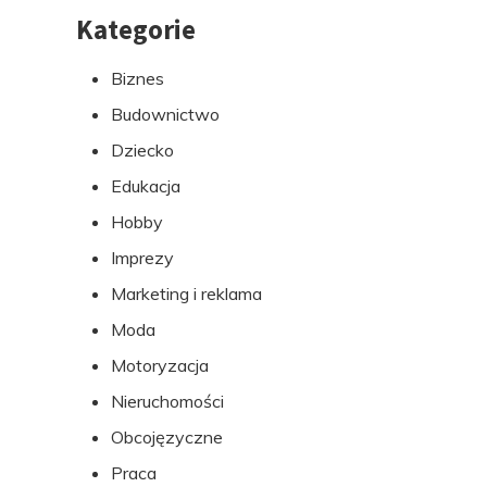
Kategorie
Przejdź
do
Biznes
stopki
Budownictwo
Dziecko
Edukacja
Hobby
Imprezy
Marketing i reklama
Moda
Motoryzacja
Nieruchomości
Obcojęzyczne
Praca