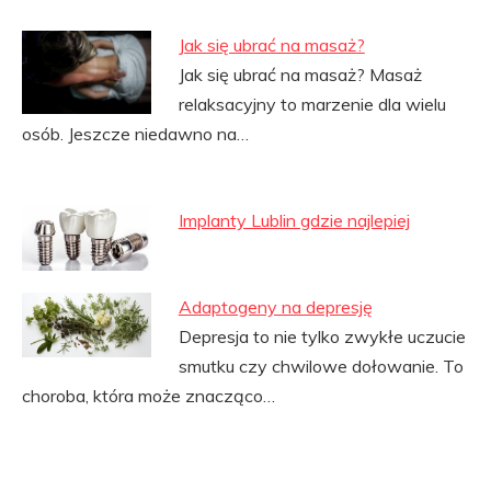
Jak się ubrać na masaż?
Jak się ubrać na masaż? Masaż
relaksacyjny to marzenie dla wielu
osób. Jeszcze niedawno na…
Implanty Lublin gdzie najlepiej
Adaptogeny na depresję
Depresja to nie tylko zwykłe uczucie
smutku czy chwilowe dołowanie. To
choroba, która może znacząco…