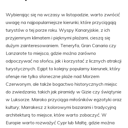
Wybierając się na wczasy w listopadzie, warto zwrócić
uwagę na najpopularniejsze kierunki, które przyciągają
turystów o tej porze roku. Wyspy Kanaryjskie, z ich
przyjemnym klimatem i pięknymi plażami, cieszą się
dużym zainteresowaniem. Teneryfa, Gran Canaria czy
Lanzarote to miejsca, gdzie można zarówno
odpoczywać na słońcu, jak i korzystać z licznych atrakcji
turystycznych. Egipt to kolejny popularny kierunek, który
oferuje nie tylko słoneczne plaże nad Morzem
Czerwonym, ale także bogactwo historycznych miejsc
do zwiedzania, takich jak piramidy w Gizie czy świątynie
w Luksorze. Maroko przyciąga miłośników egzotyki oraz
kultury; Marrakesz z kolorowymi bazarami i tradycyjną
architekturą to miejsce, które warto zobaczyć. W
Europie warto rozważyć Cypr lub Maltę, gdzie można