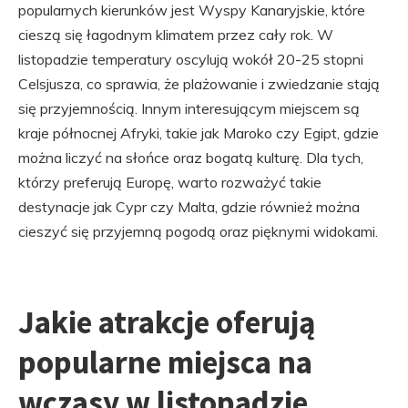
popularnych kierunków jest Wyspy Kanaryjskie, które
cieszą się łagodnym klimatem przez cały rok. W
listopadzie temperatury oscylują wokół 20-25 stopni
Celsjusza, co sprawia, że plażowanie i zwiedzanie stają
się przyjemnością. Innym interesującym miejscem są
kraje północnej Afryki, takie jak Maroko czy Egipt, gdzie
można liczyć na słońce oraz bogatą kulturę. Dla tych,
którzy preferują Europę, warto rozważyć takie
destynacje jak Cypr czy Malta, gdzie również można
cieszyć się przyjemną pogodą oraz pięknymi widokami.
Jakie atrakcje oferują
popularne miejsca na
wczasy w listopadzie