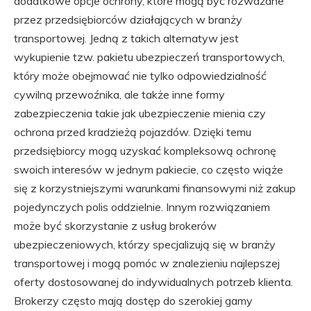
dodatkowe opcje ochrony, które mogą być rozważane
przez przedsiębiorców działających w branży
transportowej. Jedną z takich alternatyw jest
wykupienie tzw. pakietu ubezpieczeń transportowych,
który może obejmować nie tylko odpowiedzialność
cywilną przewoźnika, ale także inne formy
zabezpieczenia takie jak ubezpieczenie mienia czy
ochrona przed kradzieżą pojazdów. Dzięki temu
przedsiębiorcy mogą uzyskać kompleksową ochronę
swoich interesów w jednym pakiecie, co często wiąże
się z korzystniejszymi warunkami finansowymi niż zakup
pojedynczych polis oddzielnie. Innym rozwiązaniem
może być skorzystanie z usług brokerów
ubezpieczeniowych, którzy specjalizują się w branży
transportowej i mogą pomóc w znalezieniu najlepszej
oferty dostosowanej do indywidualnych potrzeb klienta.
Brokerzy często mają dostęp do szerokiej gamy