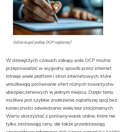
Gdzie kupić polisę OCP najtaniej?
W dzisiejszych czasach zakupy polis OCP można
przeprowadzić w wygodny sposób przez internet.
Istnieje wiele platform i stron internetowych, które
umożliwiają porównanie ofert różnych towarzystw
ubezpieczeniowych w jednym miejscu. Dzięki temu
możliwe jest szybkie znalezienie najtańszej opcji bez
konieczności odwiedzania wielu biur stacjonarnych.
Warto skorzystać z porównywarek online, które nie
tylko zestawiają ceny, ale także przedstawiają
szczegółowe informacje dotyczące warunków każdej