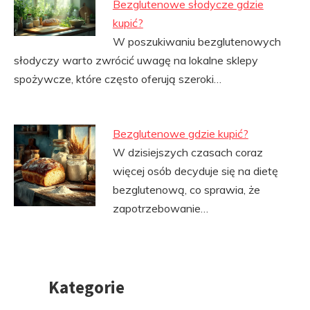
Bezglutenowe słodycze gdzie
kupić?
W poszukiwaniu bezglutenowych
słodyczy warto zwrócić uwagę na lokalne sklepy
spożywcze, które często oferują szeroki…
Bezglutenowe gdzie kupić?
W dzisiejszych czasach coraz
więcej osób decyduje się na dietę
bezglutenową, co sprawia, że
zapotrzebowanie…
Kategorie
Przejdź
do