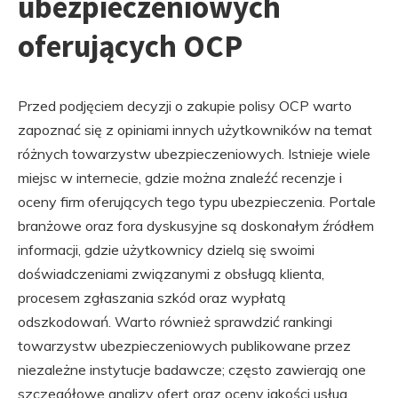
ubezpieczeniowych
oferujących OCP
Przed podjęciem decyzji o zakupie polisy OCP warto
zapoznać się z opiniami innych użytkowników na temat
różnych towarzystw ubezpieczeniowych. Istnieje wiele
miejsc w internecie, gdzie można znaleźć recenzje i
oceny firm oferujących tego typu ubezpieczenia. Portale
branżowe oraz fora dyskusyjne są doskonałym źródłem
informacji, gdzie użytkownicy dzielą się swoimi
doświadczeniami związanymi z obsługą klienta,
procesem zgłaszania szkód oraz wypłatą
odszkodowań. Warto również sprawdzić rankingi
towarzystw ubezpieczeniowych publikowane przez
niezależne instytucje badawcze; często zawierają one
szczegółowe analizy ofert oraz oceny jakości usług