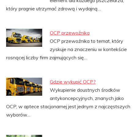
element dla każdego pszczelarza,
który pragnie utrzymać zdrową i wydajną…
OCP przewoźnika
OCP przewoźnika to temat, który
zyskuje na znaczeniu w kontekście
rosnącej liczby firm zajmujących się…
Gdzie wykupić OCP?
Wykupienie doustnych środków
antykoncepcyjnych, znanych jako
OCP, w aptece stacjonarnej jest jednym z najczęstszych
wyborów…