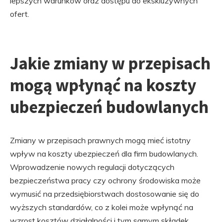
lepszych warunków oraz dostępu do ekskluzywnych
ofert.
Jakie zmiany w przepisach
mogą wpłynąć na koszty
ubezpieczeń budowlanych
Zmiany w przepisach prawnych mogą mieć istotny
wpływ na koszty ubezpieczeń dla firm budowlanych.
Wprowadzenie nowych regulacji dotyczących
bezpieczeństwa pracy czy ochrony środowiska może
wymusić na przedsiębiorstwach dostosowanie się do
wyższych standardów, co z kolei może wpłynąć na
wzrost kosztów działalności i tym samym składek