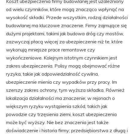
Koszt ubezpieczenia firmy budowlanej jest uzależniony
od wielu czynników, które mogą znacząco wpłynąć na
wysokość składki. Przede wszystkim, rodzaj działalności
budowlanej ma kluczowe znaczenie. Firmy zajmujące się
dużymi projektami, takimi jak budowa dróg czy mostów,
zazwyczaj płacą więcej za ubezpieczenie niż te, które
wykonują mniejsze prace remontowe czy
wykończeniowe. Kolejnym istotnym czynnikiem jest
zakres ubezpieczenia. Polisy mogą obejmować różne
ryzyka, takie jak odpowiedzialność cywilna,
ubezpieczenie mienia czy wypadków przy pracy. Im
szerszy zakres ochrony, tym wyższa składka. Również
lokalizacja działalności ma znaczenie; w rejonach o
większym ryzyku wystąpienia szkód, takich jak
powodzie czy trzęsienia ziemi, koszt ubezpieczenia
może być wyższy. Nie bez znaczenia jest także
doświadczenie i historia firmy; przedsiębiorstwa z długą i