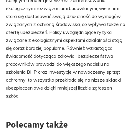
Kolejnym trendem jest wzrost zainteresowania
ekologicznymi rozwiązaniami budowlanymi; wiele firm
stara się dostosować swoją działalność do wymogów
związanych z ochroną środowiska, co wpływa także na
ofertę ubezpieczeń. Polisy uwzględniające ryzyka
związane z ekologicznymi aspektami działalności stają
się coraz bardziej popularne. Również wzrastająca
świadomość dotycząca zdrowia i bezpieczeństwa
pracowników prowadzi do większego nacisku na
szkolenia BHP oraz inwestycje w nowoczesny sprzęt
ochronny; to wszystko przekłada się na niższe składki
ubezpieczeniowe dzięki mniejszej liczbie zgłoszeń
szkód.
Polecamy także