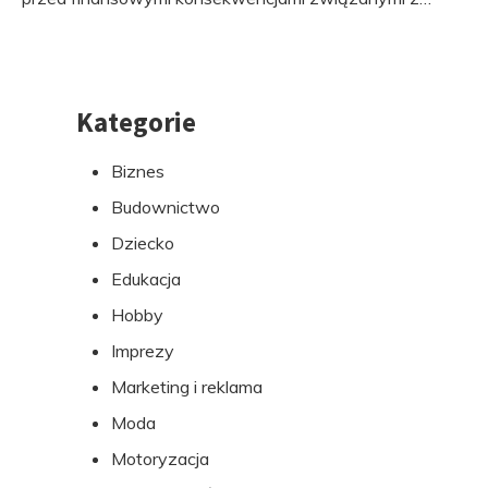
Kategorie
Przejdź
do
Biznes
stopki
Budownictwo
Dziecko
Edukacja
Hobby
Imprezy
Marketing i reklama
Moda
Motoryzacja