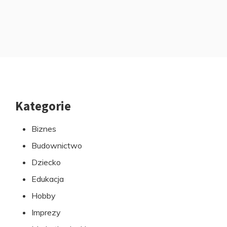
Kategorie
Przejdź
do
Biznes
stopki
Budownictwo
Dziecko
Edukacja
Hobby
Imprezy