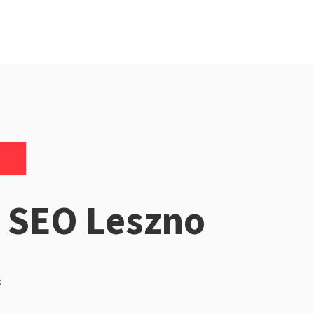
 SEO Leszno
z