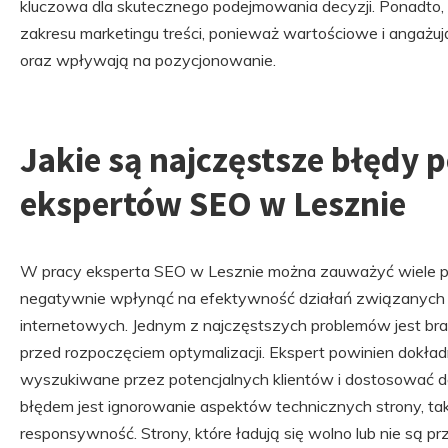
kluczowa dla skutecznego podejmowania decyzji. Ponadto,
zakresu marketingu treści, ponieważ wartościowe i angażu
oraz wpływają na pozycjonowanie.
Jakie są najczęstsze błędy 
ekspertów SEO w Lesznie
W pracy eksperta SEO w Lesznie można zauważyć wiele 
negatywnie wpłynąć na efektywność działań związanych
internetowych. Jednym z najczęstszych problemów jest br
przed rozpoczęciem optymalizacji. Ekspert powinien dokładn
wyszukiwane przez potencjalnych klientów i dostosować do
błędem jest ignorowanie aspektów technicznych strony, ta
responsywność. Strony, które ładują się wolno lub nie są 