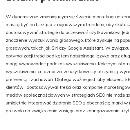
W dynamicznie zmieniającym się świecie marketingu inter
muszą być na bieżąco z najnowszymi trendami, aby skutecz
dostosowywać strategie do oczekiwań użytkowników. Jedn
znaczenie wyszukiwania głosowego, które zyskuje na popu
głosowych, takich jak Siri czy Google Assistant. W związku 
optymalizacji treści pod kątem naturalnego języka oraz dłu
mogą wypowiadać podczas wyszukiwania. Kolejnym istotny
wyszukiwania, co oznacza, że użytkownicy otrzymują wyni
preferencji i zachowań. Dlatego ważne jest, aby eksperci 
klientów i dostosowywali treści oraz kampanie marketingow
mediów społecznościowych w strategiach SEO nie może zo
umiejętnie integrować działania SEO z obecnością marki w
pozwala na zwiększenie zasięgu oraz zaangażowania uży