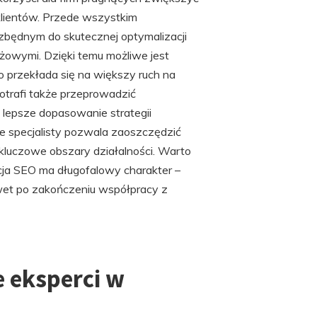
lientów. Przede wszystkim
ezbędnym do skutecznej optymalizacji
żowymi. Dzięki temu możliwe jest
 przekłada się na większy ruch na
otrafi także przeprowadzić
 lepsze dopasowanie strategii
e specjalisty pozwala zaoszczędzić
 kluczowe obszary działalności. Warto
ja SEO ma długofalowy charakter –
wet po zakończeniu współpracy z
e eksperci w