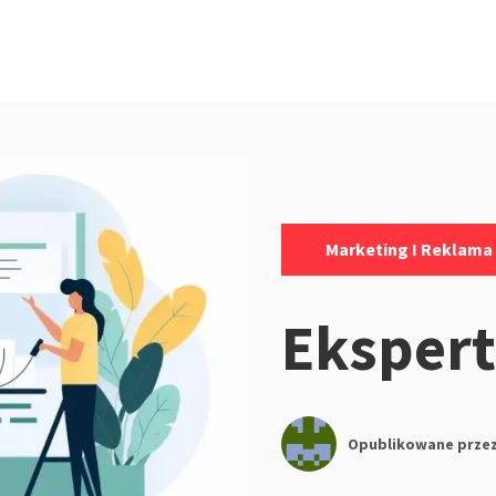
Kategorie:
Marketing I Reklama
Ekspert
Opublikowane prze