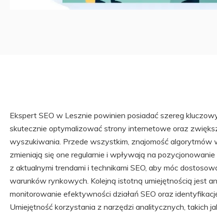
Ekspert SEO w Lesznie powinien posiadać szereg kluczowy
skutecznie optymalizować strony internetowe oraz zwięk
wyszukiwania. Przede wszystkim, znajomość algorytmów w
zmieniają się one regularnie i wpływają na pozycjonowanie
z aktualnymi trendami i technikami SEO, aby móc dostosowa
warunków rynkowych. Kolejną istotną umiejętnością jest an
monitorowanie efektywności działań SEO oraz identyfika
Umiejętność korzystania z narzędzi analitycznych, takich j