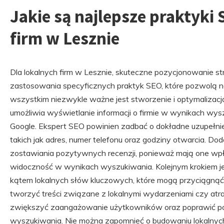
Jakie są najlepsze praktyki
firm w Lesznie
Dla lokalnych firm w Lesznie, skuteczne pozycjonowanie 
zastosowania specyficznych praktyk SEO, które pozwolą na 
wszystkim niezwykle ważne jest stworzenie i optymalizacja 
umożliwia wyświetlanie informacji o firmie w wynikach wy
Google. Ekspert SEO powinien zadbać o dokładne uzupełni
takich jak adres, numer telefonu oraz godziny otwarcia. D
zostawiania pozytywnych recenzji, ponieważ mają one wpły
widoczność w wynikach wyszukiwania. Kolejnym krokiem jest
kątem lokalnych słów kluczowych, które mogą przyciągnąć 
tworzyć treści związane z lokalnymi wydarzeniami czy atr
zwiększyć zaangażowanie użytkowników oraz poprawić po
wyszukiwania. Nie można zapomnieć o budowaniu lokalnyc