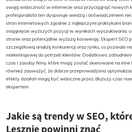
swoją widoczność w internecie oraz przyciągnąć nowych k
profesjonalista ten dysponuje wiedzą i doświadczeniem ni
stron internetowych zgodnie z najlepszymi praktykami bran
osiągnięcie wyższych pozycji w wynikach wyszukiwania, co
stronie oraz potencjalnie wyższą konwersję. Ekspert SEO p
szczegółową analizę konkurencji oraz rynku, co pozwala na
marketingowej do potrzeb klientów. Dodatkowo zatrudnieni
czas i zasoby firmy, które mogą zostać skierowane na inne
również zauważyć, że dobrze przeprowadzona optymalizac
efekty działań mogą być widoczne przez dłuższy czas na
ekspertem.
Jakie są trendy w SEO, któr
Lesznie powinni znać