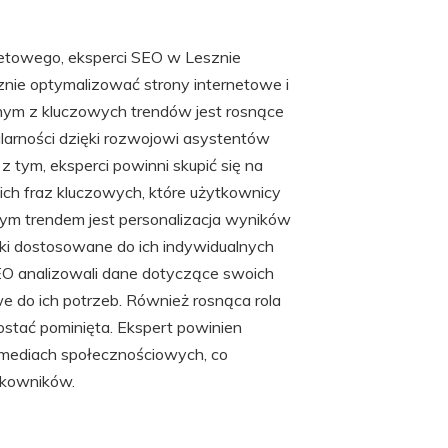
netowego, eksperci SEO w Lesznie
nie optymalizować strony internetowe i
ym z kluczowych trendów jest rosnące
larności dzięki rozwojowi asystentów
z tym, eksperci powinni skupić się na
gich fraz kluczowych, które użytkownicy
m trendem jest personalizacja wyników
ki dostosowane do ich indywidualnych
SEO analizowali dane dotyczące swoich
e do ich potrzeb. Również rosnąca rola
stać pominięta. Ekspert powinien
 mediach społecznościowych, co
tkowników.