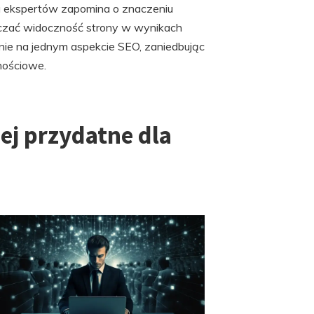
lu ekspertów zapomina o znaczeniu
czać widoczność strony w wynikach
znie na jednym aspekcie SEO, zaniedbując
znościowe.
iej przydatne dla