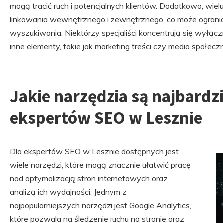
mogą tracić ruch i potencjalnych klientów. Dodatkowo, wie
linkowania wewnętrznego i zewnętrznego, co może ograni
wyszukiwania. Niektórzy specjaliści koncentrują się wyłąc
inne elementy, takie jak marketing treści czy media społec
Jakie narzędzia są najbardz
ekspertów SEO w Lesznie
Dla ekspertów SEO w Lesznie dostępnych jest
wiele narzędzi, które mogą znacznie ułatwić pracę
nad optymalizacją stron internetowych oraz
analizą ich wydajności. Jednym z
najpopularniejszych narzędzi jest Google Analytics,
które pozwala na śledzenie ruchu na stronie oraz