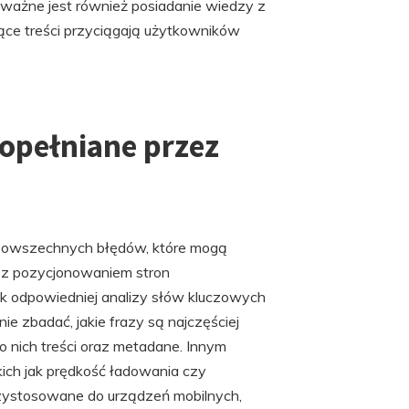
 ważne jest również posiadanie wiedzy z
jące treści przyciągają użytkowników
popełniane przez
powszechnych błędów, które mogą
 z pozycjonowaniem stron
ak odpowiedniej analizy słów kluczowych
ie zbadać, jakie frazy są najczęściej
 nich treści oraz metadane. Innym
kich jak prędkość ładowania czy
przystosowane do urządzeń mobilnych,