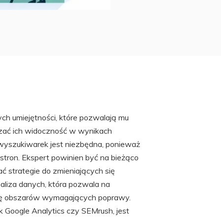
ch umiejętności, które pozwalają mu
szać ich widoczność w wynikach
yszukiwarek jest niezbędna, ponieważ
 stron. Ekspert powinien być na bieżąco
ć strategie do zmieniających się
aliza danych, która pozwala na
cję obszarów wymagających poprawy.
ak Google Analytics czy SEMrush, jest