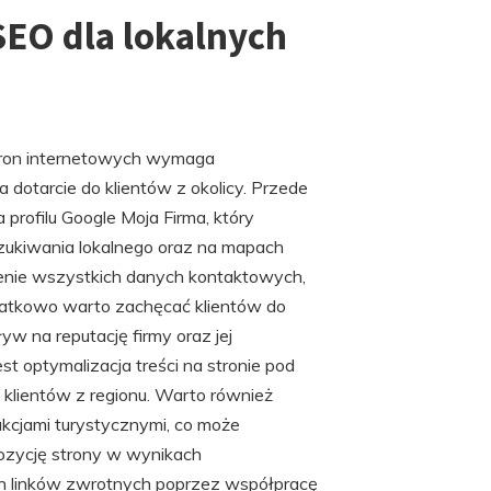
 SEO dla lokalnych
stron internetowych wymaga
dotarcie do klientów z okolicy. Przede
profilu Google Moja Firma, który
szukiwania lokalnego oraz na mapach
enie wszystkich danych kontaktowych,
odatkowo warto zachęcać klientów do
w na reputację firmy oraz jej
 optymalizacja treści na stronie pod
klientów z regionu. Warto również
akcjami turystycznymi, co może
zycję strony w wynikach
h linków zwrotnych poprzez współpracę