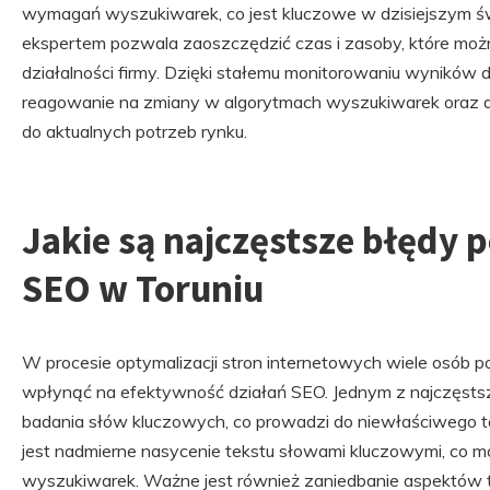
wymagań wyszukiwarek, co jest kluczowe w dzisiejszym ś
ekspertem pozwala zaoszczędzić czas i zasoby, które moż
działalności firmy. Dzięki stałemu monitorowaniu wyników 
reagowanie na zmiany w algorytmach wyszukiwarek oraz d
do aktualnych potrzeb rynku.
Jakie są najczęstsze błędy 
SEO w Toruniu
W procesie optymalizacji stron internetowych wiele osób 
wpłynąć na efektywność działań SEO. Jednym z najczęsts
badania słów kluczowych, co prowadzi do niewłaściwego t
jest nadmierne nasycenie tekstu słowami kluczowymi, co m
wyszukiwarek. Ważne jest również zaniedbanie aspektów te