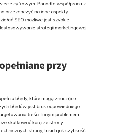
wiecie cyfrowym. Ponadto współpraca z
na przeznaczyć na inne aspekty
działań SEO możliwe jest szybkie
ostosowywanie strategii marketingowej
popełniane przy
popełnia błędy, które mogą znacząco
zych błędów jest brak odpowiedniego
argetowania treści. Innym problemem
oże skutkować karą ze strony
chnicznych strony, takich jak szybkość