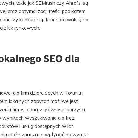
wych, takie jak SEMrush czy Ahrefs, są
ej oraz optymalizacji treści pod kątem
nalizy konkurencji, które pozwalają na
cję luk rynkowych.
lokalnego SEO dla
wej dla firm działających w Toruniu i
ątem lokalnych zapytań możliwe jest
zeniu firmy. Jedną z głównych korzyści
w wynikach wyszukiwania dla fraz
oduktów i usług dostępnych w ich
wania może znacząco wpłynąć na wzrost