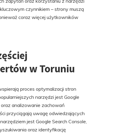
ych zapytań oraz korzystaniu z narzędzi
ię kluczowym czynnikiem – strony muszą
onieważ coraz więcej użytkowników
ęściej
ertów w Toruniu
spierają proces optymalizacji stron
opularniejszych narzędzi jest Google
ie oraz analizowanie zachowań
reści przyciągają uwagę odwiedzających
narzędziem jest Google Search Console,
yszukiwania oraz identyfikację