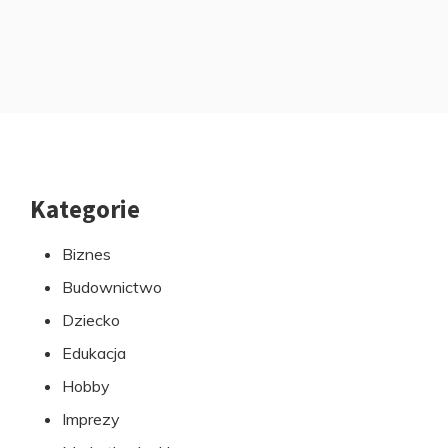
Kategorie
Przejdź
do
Biznes
stopki
Budownictwo
Dziecko
Edukacja
Hobby
Imprezy