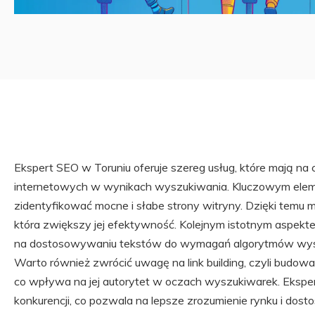
Ekspert SEO w Toruniu oferuje szereg usług, które mają na
internetowych w wynikach wyszukiwania. Kluczowym eleme
zidentyfikować mocne i słabe strony witryny. Dzięki temu 
która zwiększy jej efektywność. Kolejnym istotnym aspektem
na dostosowywaniu tekstów do wymagań algorytmów wysz
Warto również zwrócić uwagę na link building, czyli budowa
co wpływa na jej autorytet w oczach wyszukiwarek. Eksper
konkurencji, co pozwala na lepsze zrozumienie rynku i do