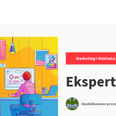
Kategorie:
Marketing I Reklama
Ekspert
Opublikowane prze