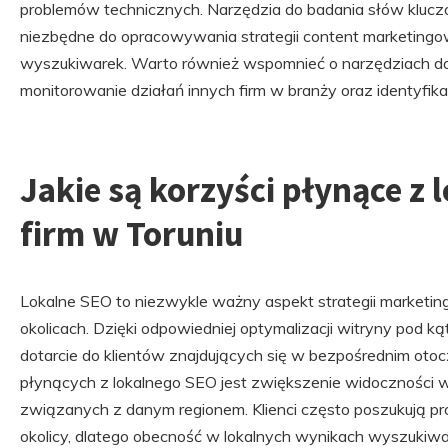
problemów technicznych. Narzędzia do badania słów kluczo
niezbędne do opracowywania strategii content marketingow
wyszukiwarek. Warto również wspomnieć o narzędziach do a
monitorowanie działań innych firm w branży oraz identyfika
Jakie są korzyści płynące z 
firm w Toruniu
Lokalne SEO to niezwykle ważny aspekt strategii marketingo
okolicach. Dzięki odpowiedniej optymalizacji witryny pod k
dotarcie do klientów znajdujących się w bezpośrednim otoc
płynących z lokalnego SEO jest zwiększenie widoczności 
związanych z danym regionem. Klienci często poszukują pr
okolicy, dlatego obecność w lokalnych wynikach wyszuki