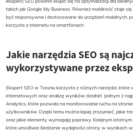
eksperci SEO powinni skupić się na optymalizacji dla lokaln
takich jak Google My Business. Również mobilność staje s
być responsywne i dostosowane do urządzeń mobilnych, p
korzysta z internetu na smartfonach.
Jakie narzędzia SEO są najcz
wykorzystywane przez eksp
Ekspert SEO w Toruniu korzysta z różnych narzędzi, które w
internetowych oraz analizę wyników działań. Jednym z najp
Analytics, które pozwala na monitorowanie ruchu na stron
użytkowników. Dzięki temu można lepiej zrozumieć, jakie t
oraz jakie elementy wymagają poprawy. Kolejnym istotnym 
które umożliwia śledzenie wydajności strony w wynikach w