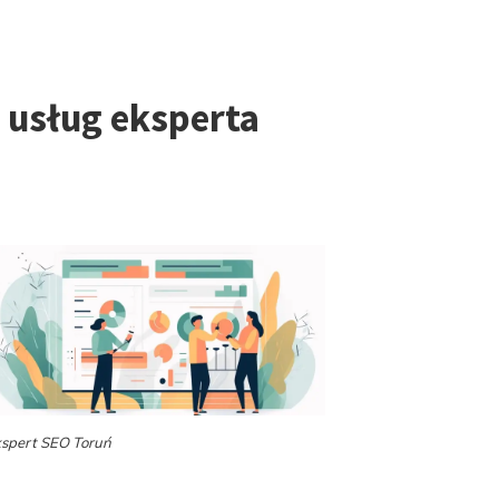
 usług eksperta
spert SEO Toruń