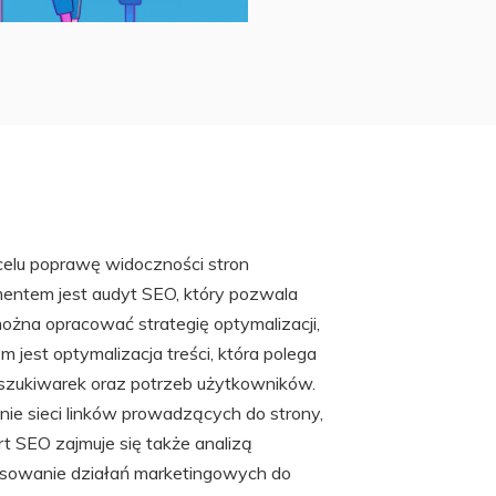
 celu poprawę widoczności stron
ntem jest audyt SEO, który pozwala
można opracować strategię optymalizacji,
 jest optymalizacja treści, która polega
ukiwarek oraz potrzeb użytkowników.
nie sieci linków prowadzących do strony,
t SEO zajmuje się także analizą
stosowanie działań marketingowych do