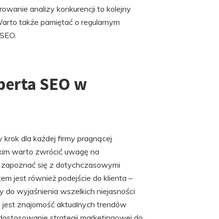
wanie analizy konkurencji to kolejny
Warto także pamiętać o regularnym
 SEO.
perta SEO w
rok dla każdej firmy pragnącej
kim warto zwrócić uwagę na
est zapoznać się z dotychczasowymi
em jest również podejście do klienta –
y do wyjaśnienia wszelkich niejasności
 jest znajomość aktualnych trendów
ostosowanie strategii marketingowej do