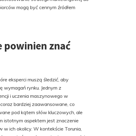
ębiorców mogą być cennym źródłem
e powinien znać
óre eksperci muszą śledzić, aby
się wymagań rynku. Jednym z
igencji i uczenia maszynowego w
ę coraz bardziej zaawansowane, co
owane pod kątem słów kluczowych, ale
m istotnym aspektem jest znaczenie
w w ich okolicy. W kontekście Torunia,