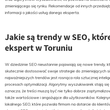
zmieniającego się rynku. Rekomendacje od innych przedsi
informacji o jakości usług danego eksperta.
Jakie są trendy w SEO, któr
ekspert w Toruniu
W dziedzinie SEO nieustannie pojawiają się nowe trendy, kt
skutecznie dostosować swoje strategie do zmieniających 
najważniejszych trendów jest rosnąca rola sztucznej intel
procesach optymalizacji. Algorytmy wyszukiwarek stają si
oznacza, że treści muszą być nie tylko dobrze zoptymaliz
także wartościowe i angażujące dla użytkowników. Kolejny
lokalnego SEO, które pozwala firmom na dotarcie do klientó