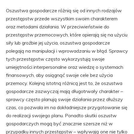
Oszustwa gospodarcze różnią się od innych rodzajów
przestępstw przede wszystkim swoim charakterem
oraz metodami działania. W przeciwieństwie do
przestępstw przemocowych, które opierają się na użyciu
siły lub groźbie jej użycia, oszustwa gospodarcze
polegają na manipulacji i wprowadzaniu w błąd. Sprawcy
tych przestępstw często wykorzystują swoje
umiejętności interpersonalne oraz wiedzę o systemach
finansowych, aby osiągnąć swoje cele bez użycia
przemocy. Kolejną istotną różnicą jest to, że oszustwa
gospodarcze zazwyczaj mają długotrwały charakter –
sprawcy często planują swoje działania przez dłuższy
czas, co pozwala im na dokładniejsze przygotowanie się
do realizacji swojego planu. Ponadto skutki oszustw
gospodarczych mogą być znacznie szersze niż w
przypadku innych przestępstw – wpływają one nie tylko