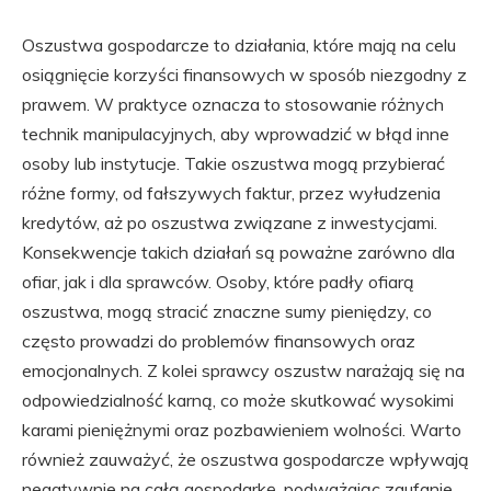
Oszustwa gospodarcze to działania, które mają na celu
osiągnięcie korzyści finansowych w sposób niezgodny z
prawem. W praktyce oznacza to stosowanie różnych
technik manipulacyjnych, aby wprowadzić w błąd inne
osoby lub instytucje. Takie oszustwa mogą przybierać
różne formy, od fałszywych faktur, przez wyłudzenia
kredytów, aż po oszustwa związane z inwestycjami.
Konsekwencje takich działań są poważne zarówno dla
ofiar, jak i dla sprawców. Osoby, które padły ofiarą
oszustwa, mogą stracić znaczne sumy pieniędzy, co
często prowadzi do problemów finansowych oraz
emocjonalnych. Z kolei sprawcy oszustw narażają się na
odpowiedzialność karną, co może skutkować wysokimi
karami pieniężnymi oraz pozbawieniem wolności. Warto
również zauważyć, że oszustwa gospodarcze wpływają
negatywnie na całą gospodarkę, podważając zaufanie