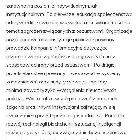
zarówno na poziomie indywidualnym, jak i
instytucjonalnym. Po pierwsze, edukacja społeczeństwa
odgrywa kluczową rolę w zwiększaniu świadomości na
temat zagrożeń związanych z oszustwami. Organizacje
pozarządowe oraz instytucje publiczne powinny
prowadzić kampanie informacyjne dotyczące
rozpoznawania sygnałów ostrzegawczych oraz
sposobów ochrony przed oszustwami. Po drugie,
przedsiębiorstwa powinny inwestować w systemy
zabezpieczeń oraz audyty wewnętrzne, aby
minimalizować ryzyko wystąpienia nieuczciwych
praktyk. Warto także współpracować z organami
ścigania oraz innymi instytucjami zajmującymi się
zwalczaniem przestępczości gospodarczej. Ponadto
rozwój technologii blockchain i sztucznej inteligencji
może przyczynić się do zwiększenia bezpieczeństwa