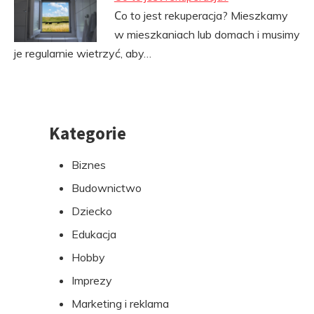
Сo to jest rekuperacja? Mieszkamy
w mieszkaniach lub domach i musimy
je regularnie wietrzyć, aby…
Kategorie
Przejdź
do
Biznes
stopki
Budownictwo
Dziecko
Edukacja
Hobby
Imprezy
Marketing i reklama