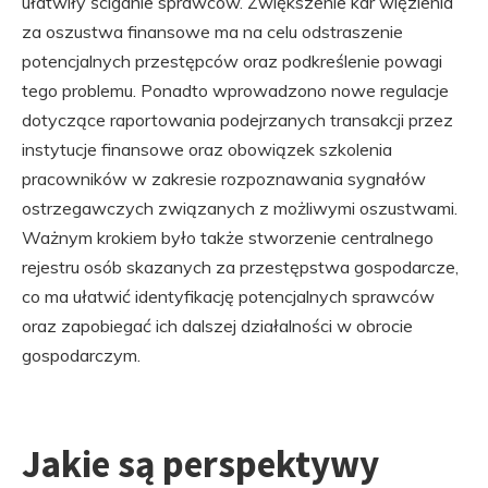
ułatwiły ściganie sprawców. Zwiększenie kar więzienia
za oszustwa finansowe ma na celu odstraszenie
potencjalnych przestępców oraz podkreślenie powagi
tego problemu. Ponadto wprowadzono nowe regulacje
dotyczące raportowania podejrzanych transakcji przez
instytucje finansowe oraz obowiązek szkolenia
pracowników w zakresie rozpoznawania sygnałów
ostrzegawczych związanych z możliwymi oszustwami.
Ważnym krokiem było także stworzenie centralnego
rejestru osób skazanych za przestępstwa gospodarcze,
co ma ułatwić identyfikację potencjalnych sprawców
oraz zapobiegać ich dalszej działalności w obrocie
gospodarczym.
Jakie są perspektywy