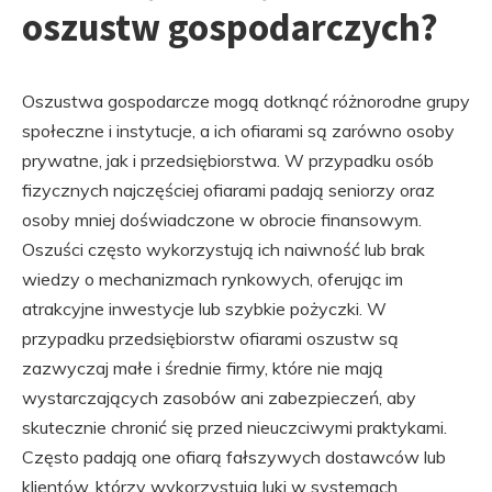
oszustw gospodarczych?
Oszustwa gospodarcze mogą dotknąć różnorodne grupy
społeczne i instytucje, a ich ofiarami są zarówno osoby
prywatne, jak i przedsiębiorstwa. W przypadku osób
fizycznych najczęściej ofiarami padają seniorzy oraz
osoby mniej doświadczone w obrocie finansowym.
Oszuści często wykorzystują ich naiwność lub brak
wiedzy o mechanizmach rynkowych, oferując im
atrakcyjne inwestycje lub szybkie pożyczki. W
przypadku przedsiębiorstw ofiarami oszustw są
zazwyczaj małe i średnie firmy, które nie mają
wystarczających zasobów ani zabezpieczeń, aby
skutecznie chronić się przed nieuczciwymi praktykami.
Często padają one ofiarą fałszywych dostawców lub
klientów, którzy wykorzystują luki w systemach