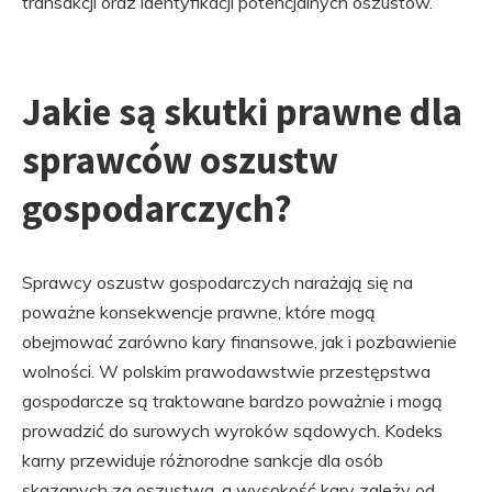
transakcji oraz identyfikacji potencjalnych oszustów.
Jakie są skutki prawne dla
sprawców oszustw
gospodarczych?
Sprawcy oszustw gospodarczych narażają się na
poważne konsekwencje prawne, które mogą
obejmować zarówno kary finansowe, jak i pozbawienie
wolności. W polskim prawodawstwie przestępstwa
gospodarcze są traktowane bardzo poważnie i mogą
prowadzić do surowych wyroków sądowych. Kodeks
karny przewiduje różnorodne sankcje dla osób
skazanych za oszustwa, a wysokość kary zależy od