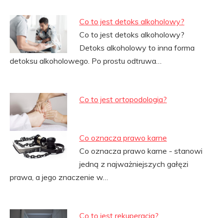
Co to jest detoks alkoholowy?
Co to jest detoks alkoholowy?
Detoks alkoholowy to inna forma
detoksu alkoholowego. Po prostu odtruwa…
Co to jest ortopodologia?
Co oznacza prawo karne
Co oznacza prawo karne - stanowi
jedną z najważniejszych gałęzi
prawa, a jego znaczenie w…
Co to jest rekuperacja?