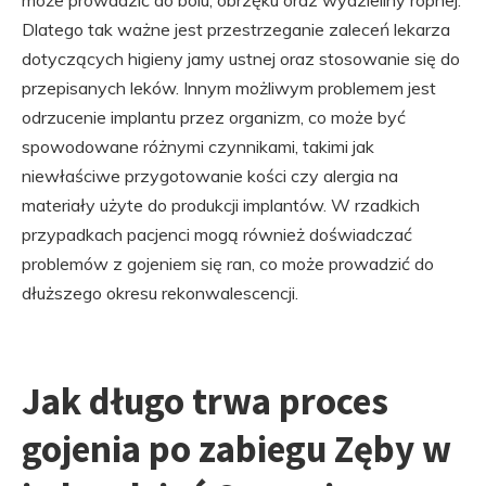
może prowadzić do bólu, obrzęku oraz wydzieliny ropnej.
Dlatego tak ważne jest przestrzeganie zaleceń lekarza
dotyczących higieny jamy ustnej oraz stosowanie się do
przepisanych leków. Innym możliwym problemem jest
odrzucenie implantu przez organizm, co może być
spowodowane różnymi czynnikami, takimi jak
niewłaściwe przygotowanie kości czy alergia na
materiały użyte do produkcji implantów. W rzadkich
przypadkach pacjenci mogą również doświadczać
problemów z gojeniem się ran, co może prowadzić do
dłuższego okresu rekonwalescencji.
Jak długo trwa proces
gojenia po zabiegu Zęby w