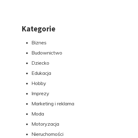
Kategorie
Przejdź
do
Biznes
stopki
Budownictwo
Dziecko
Edukacja
Hobby
Imprezy
Marketing i reklama
Moda
Motoryzacja
Nieruchomości