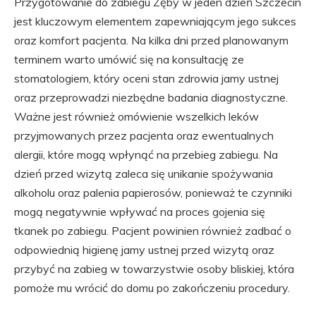
Przygotowanie do zabiegu Zęby w jeden dzień Szczecin
jest kluczowym elementem zapewniającym jego sukces
oraz komfort pacjenta. Na kilka dni przed planowanym
terminem warto umówić się na konsultację ze
stomatologiem, który oceni stan zdrowia jamy ustnej
oraz przeprowadzi niezbędne badania diagnostyczne.
Ważne jest również omówienie wszelkich leków
przyjmowanych przez pacjenta oraz ewentualnych
alergii, które mogą wpłynąć na przebieg zabiegu. Na
dzień przed wizytą zaleca się unikanie spożywania
alkoholu oraz palenia papierosów, ponieważ te czynniki
mogą negatywnie wpływać na proces gojenia się
tkanek po zabiegu. Pacjent powinien również zadbać o
odpowiednią higienę jamy ustnej przed wizytą oraz
przybyć na zabieg w towarzystwie osoby bliskiej, która
pomoże mu wrócić do domu po zakończeniu procedury.