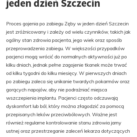
jeden dzień Szczecin
Proces gojenia po zabiegu Zęby w jeden dzień Szczecin
jest zróżnicowany i zależy od wielu czynników, takich jak
ogólny stan zdrowia pacjenta, jego wiek oraz sposób
przeprowadzenia zabiegu. W większości przypadków
pacjenci mogą wrócić do normalnych aktywności już po
kilku dniach, jednak pełne zagojenie tkanek może trwać
od kilku tygodni do kilku miesięcy. W pierwszych dniach
po zabiegu zaleca się unikanie twardych pokarmów oraz
gorących napojów, aby nie podrażniać miejsca
wszczepienia implantu. Pacjenci często odczuwają
dyskomfort lub ból, który można złagodzić za pomocą
przepisanych leków przeciwbólowych. Ważne jest
również regularne kontrolowanie stanu zdrowia jamy
ustnej oraz przestrzeganie zaleceń lekarza dotyczących