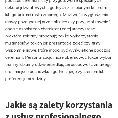
podczas ceremonii czy przygotowanie specjalnych
dekoracji kwiatowych zgodnych z ulubionymi kolorami
lub gatunkami roślin zmarłego. Możliwość wygłoszenia
mowy pożegnalnej przez bliskich czy przyjaciół również
dodaje osobistego charakteru całej uroczystości.
Niektóre zakłady proponują także wykorzystanie
multimediów, takich jak prezentacje zdjęć czy filmy
wspomnieniowe, które mogą być wyświetlane podczas
ceremonii. Personalizacja może obejmować także wybór
trumny lub urny odzwierciedlającej osobowość zmarłego
oraz miejsce pochówku zgodne z jego życzeniem lub
preferencjami rodziny.
Jakie są zalety korzystania
z usług profesjonalnego