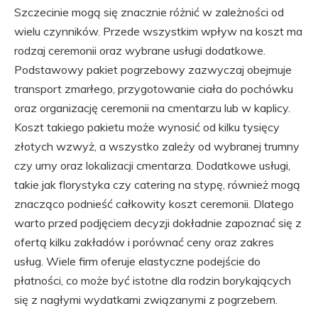
Szczecinie mogą się znacznie różnić w zależności od
wielu czynników. Przede wszystkim wpływ na koszt ma
rodzaj ceremonii oraz wybrane usługi dodatkowe.
Podstawowy pakiet pogrzebowy zazwyczaj obejmuje
transport zmarłego, przygotowanie ciała do pochówku
oraz organizację ceremonii na cmentarzu lub w kaplicy.
Koszt takiego pakietu może wynosić od kilku tysięcy
złotych wzwyż, a wszystko zależy od wybranej trumny
czy urny oraz lokalizacji cmentarza. Dodatkowe usługi,
takie jak florystyka czy catering na stypę, również mogą
znacząco podnieść całkowity koszt ceremonii. Dlatego
warto przed podjęciem decyzji dokładnie zapoznać się z
ofertą kilku zakładów i porównać ceny oraz zakres
usług. Wiele firm oferuje elastyczne podejście do
płatności, co może być istotne dla rodzin borykających
się z nagłymi wydatkami związanymi z pogrzebem.