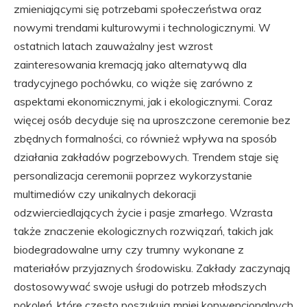
zmieniającymi się potrzebami społeczeństwa oraz
nowymi trendami kulturowymi i technologicznymi. W
ostatnich latach zauważalny jest wzrost
zainteresowania kremacją jako alternatywą dla
tradycyjnego pochówku, co wiąże się zarówno z
aspektami ekonomicznymi, jak i ekologicznymi. Coraz
więcej osób decyduje się na uproszczone ceremonie bez
zbędnych formalności, co również wpływa na sposób
działania zakładów pogrzebowych. Trendem staje się
personalizacja ceremonii poprzez wykorzystanie
multimediów czy unikalnych dekoracji
odzwierciedlających życie i pasje zmarłego. Wzrasta
także znaczenie ekologicznych rozwiązań, takich jak
biodegradowalne urny czy trumny wykonane z
materiałów przyjaznych środowisku. Zakłady zaczynają
dostosowywać swoje usługi do potrzeb młodszych
pokoleń, które często poszukują mniej konwencjonalnych