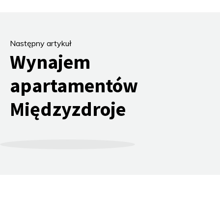
Następny artykuł
Wynajem
apartamentów
Międzyzdroje