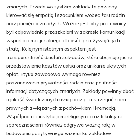
zmarłych. Przede wszystkim zakłady te powinny
kierować się empatią i szacunkiem wobec żalu rodzin
oraz pamięci o zmarłych. Ważne jest, aby pracownicy
byli odpowiednio przeszkoleni w zakresie komunikacji i
wsparcia emocjonalnego dla osób przeżywających
stratę. Kolejnym istotnym aspektem jest
transparentność działań zakładów, która obejmuje jasne
przedstawienie kosztów usług oraz unikanie ukrytych
opłat. Etyka zawodowa wymaga również
poszanowania prywatności rodzin oraz poufności
informacji dotyczących zmarłych. Zakłady powinny dbać
o jakość świadczonych usług oraz przestrzegać norm
prawnych związanych z pochówkiem i kremacją.
Współpraca z instytucjami religijnymi oraz lokalnymi
społecznościami również odgrywa ważną rolę w
budowaniu pozytywnego wizerunku zakładów