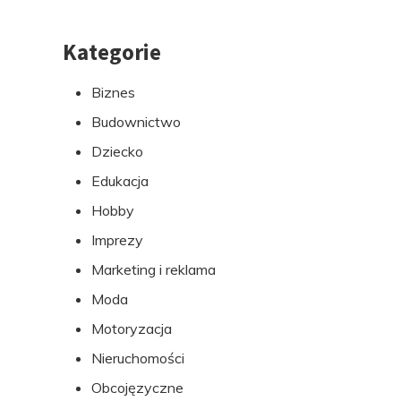
Kategorie
Przejdź
do
Biznes
stopki
Budownictwo
Dziecko
Edukacja
Hobby
Imprezy
Marketing i reklama
Moda
Motoryzacja
Nieruchomości
Obcojęzyczne