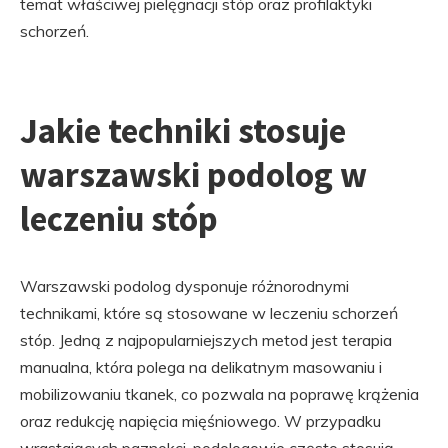
temat właściwej pielęgnacji stóp oraz profilaktyki
schorzeń.
Jakie techniki stosuje
warszawski podolog w
leczeniu stóp
Warszawski podolog dysponuje różnorodnymi
technikami, które są stosowane w leczeniu schorzeń
stóp. Jedną z najpopularniejszych metod jest terapia
manualna, która polega na delikatnym masowaniu i
mobilizowaniu tkanek, co pozwala na poprawę krążenia
oraz redukcję napięcia mięśniowego. W przypadku
wrastających paznokci, podologowie często stosują