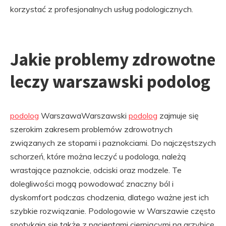
korzystać z profesjonalnych usług podologicznych.
Jakie problemy zdrowotne
leczy warszawski podolog
podolog
WarszawaWarszawski
podolog
zajmuje się
szerokim zakresem problemów zdrowotnych
związanych ze stopami i paznokciami. Do najczęstszych
schorzeń, które można leczyć u podologa, należą
wrastające paznokcie, odciski oraz modzele. Te
dolegliwości mogą powodować znaczny ból i
dyskomfort podczas chodzenia, dlatego ważne jest ich
szybkie rozwiązanie. Podologowie w Warszawie często
spotykają się także z pacjentami cierpiącymi na grzybicę