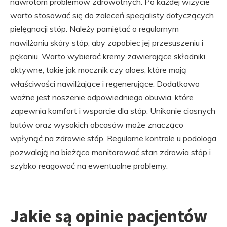
nawrotom problemów zdrowotnych. Po każdej wizycie
warto stosować się do zaleceń specjalisty dotyczących
pielęgnacji stóp. Należy pamiętać o regularnym
nawilżaniu skóry stóp, aby zapobiec jej przesuszeniu i
pękaniu. Warto wybierać kremy zawierające składniki
aktywne, takie jak mocznik czy aloes, które mają
właściwości nawilżające i regenerujące. Dodatkowo
ważne jest noszenie odpowiedniego obuwia, które
zapewnia komfort i wsparcie dla stóp. Unikanie ciasnych
butów oraz wysokich obcasów może znacząco
wpłynąć na zdrowie stóp. Regularne kontrole u podologa
pozwalają na bieżąco monitorować stan zdrowia stóp i
szybko reagować na ewentualne problemy.
Jakie są opinie pacjentów