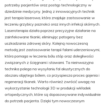
potrzeby pacjentów oraz postęp technologiczny w
dziedzinie medycyny. Jedną z innowacyjnych technik
jest terapia laserowa, która znajduje zastosowanie w
leczeniu grzybicy paznokci oraz innych infekcji skórnych.
Laseroterapia działa poprzez precyzyjne działanie na
zainfekowane tkanki, eliminując patogeny bez
uszkadzania zdrowej skóry. Kolejną nowoczesną
metodą jest zastosowanie terapii falami uderzeniowymi,
która pomaga w leczeniu bólu stóp oraz dolegliwości
związanych z ścięgnami i stawami. Ta nieinwazyjna
technika polega na wysyłaniu fal akustycznych do
obszaru objętego bólem, co przyspiesza proces gojenia i
regeneracji tkanek. Warto również zwrócić uwagę na
wykorzystanie technologii 3D w produkcji wkładek
ortopedycznych, które są dopasowywane indywidualnie
do potrzeb pacjenta. Dzięki tym nowoczesnym