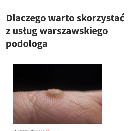
Dlaczego warto skorzystać
z usług warszawskiego
podologa
Warszawski
podolog