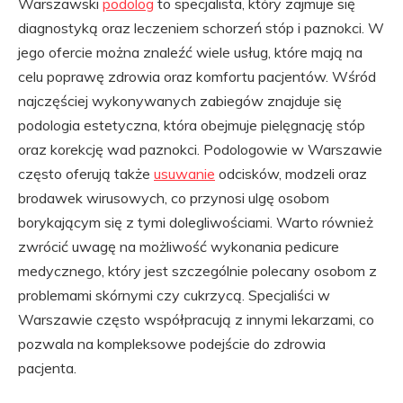
Warszawski
podolog
to specjalista, który zajmuje się
diagnostyką oraz leczeniem schorzeń stóp i paznokci. W
jego ofercie można znaleźć wiele usług, które mają na
celu poprawę zdrowia oraz komfortu pacjentów. Wśród
najczęściej wykonywanych zabiegów znajduje się
podologia estetyczna, która obejmuje pielęgnację stóp
oraz korekcję wad paznokci. Podologowie w Warszawie
często oferują także
usuwanie
odcisków, modzeli oraz
brodawek wirusowych, co przynosi ulgę osobom
borykającym się z tymi dolegliwościami. Warto również
zwrócić uwagę na możliwość wykonania pedicure
medycznego, który jest szczególnie polecany osobom z
problemami skórnymi czy cukrzycą. Specjaliści w
Warszawie często współpracują z innymi lekarzami, co
pozwala na kompleksowe podejście do zdrowia
pacjenta.