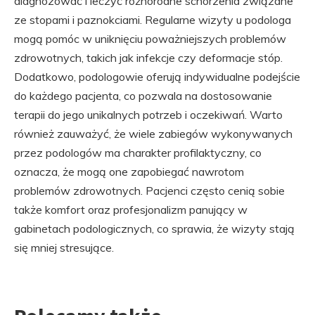
diagnozować i leczyć różnorodne schorzenia związane
ze stopami i paznokciami. Regularne wizyty u podologa
mogą pomóc w uniknięciu poważniejszych problemów
zdrowotnych, takich jak infekcje czy deformacje stóp.
Dodatkowo, podologowie oferują indywidualne podejście
do każdego pacjenta, co pozwala na dostosowanie
terapii do jego unikalnych potrzeb i oczekiwań. Warto
również zauważyć, że wiele zabiegów wykonywanych
przez podologów ma charakter profilaktyczny, co
oznacza, że mogą one zapobiegać nawrotom
problemów zdrowotnych. Pacjenci często cenią sobie
także komfort oraz profesjonalizm panujący w
gabinetach podologicznych, co sprawia, że wizyty stają
się mniej stresujące.