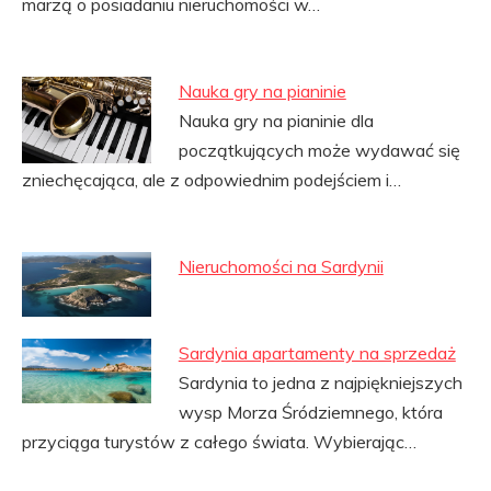
marzą o posiadaniu nieruchomości w…
Nauka gry na pianinie
Nauka gry na pianinie dla
początkujących może wydawać się
zniechęcająca, ale z odpowiednim podejściem i…
Nieruchomości na Sardynii
Sardynia apartamenty na sprzedaż
Sardynia to jedna z najpiękniejszych
wysp Morza Śródziemnego, która
przyciąga turystów z całego świata. Wybierając…