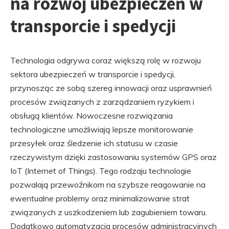
na rozwój ubezpieczeń w
transporcie i spedycji
Technologia odgrywa coraz większą rolę w rozwoju
sektora ubezpieczeń w transporcie i spedycji,
przynosząc ze sobą szereg innowacji oraz usprawnień
procesów związanych z zarządzaniem ryzykiem i
obsługą klientów. Nowoczesne rozwiązania
technologiczne umożliwiają lepsze monitorowanie
przesyłek oraz śledzenie ich statusu w czasie
rzeczywistym dzięki zastosowaniu systemów GPS oraz
IoT (Internet of Things). Tego rodzaju technologie
pozwalają przewoźnikom na szybsze reagowanie na
ewentualne problemy oraz minimalizowanie strat
związanych z uszkodzeniem lub zagubieniem towaru.
Dodatkowo automatyzacja procesów administracyjnych