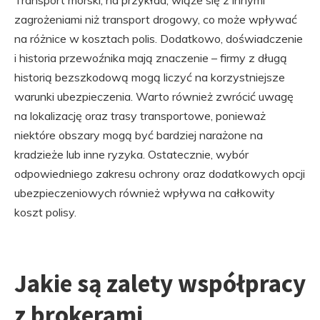
Transport morski, na przykład, wiąże się z innymi
zagrożeniami niż transport drogowy, co może wpływać
na różnice w kosztach polis. Dodatkowo, doświadczenie
i historia przewoźnika mają znaczenie – firmy z długą
historią bezszkodową mogą liczyć na korzystniejsze
warunki ubezpieczenia. Warto również zwrócić uwagę
na lokalizację oraz trasy transportowe, ponieważ
niektóre obszary mogą być bardziej narażone na
kradzieże lub inne ryzyka. Ostatecznie, wybór
odpowiedniego zakresu ochrony oraz dodatkowych opcji
ubezpieczeniowych również wpływa na całkowity
koszt polisy.
Jakie są zalety współpracy
z brokerami