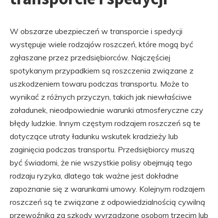
W obszarze ubezpieczeń w transporcie i spedycji
występuje wiele rodzajów roszczeń, które mogą być
zgłaszane przez przedsiębiorców. Najczęściej
spotykanym przypadkiem są roszczenia związane z
uszkodzeniem towaru podczas transportu. Może to
wynikać z różnych przyczyn, takich jak niewłaściwe
załadunek, nieodpowiednie warunki atmosferyczne czy
błędy ludzkie. Innym częstym rodzajem roszczeń są te
dotyczące utraty ładunku wskutek kradzieży lub
zaginięcia podczas transportu. Przedsiębiorcy muszą
być świadomi, że nie wszystkie polisy obejmują tego
rodzaju ryzyka, dlatego tak ważne jest dokładne
zapoznanie się z warunkami umowy. Kolejnym rodzajem
roszczeń są te związane z odpowiedzialnością cywilną
przewoźnika za szkody wyrządzone osobom trzecim lub