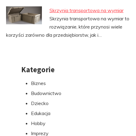
Skrzynia transportowa na wymiar
Skrzynia transportowa na wymiar to
rozwiązanie, które przynosi wiele
korzyści zarówno dla przedsiębiorstw, jak i…
Kategorie
Przejdź
do
Biznes
stopki
Budownictwo
Dziecko
Edukacja
Hobby
Imprezy