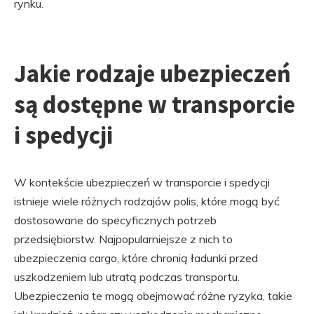
rynku.
Jakie rodzaje ubezpieczeń
są dostępne w transporcie
i spedycji
W kontekście ubezpieczeń w transporcie i spedycji
istnieje wiele różnych rodzajów polis, które mogą być
dostosowane do specyficznych potrzeb
przedsiębiorstw. Najpopularniejsze z nich to
ubezpieczenia cargo, które chronią ładunki przed
uszkodzeniem lub utratą podczas transportu.
Ubezpieczenia te mogą obejmować różne ryzyka, takie