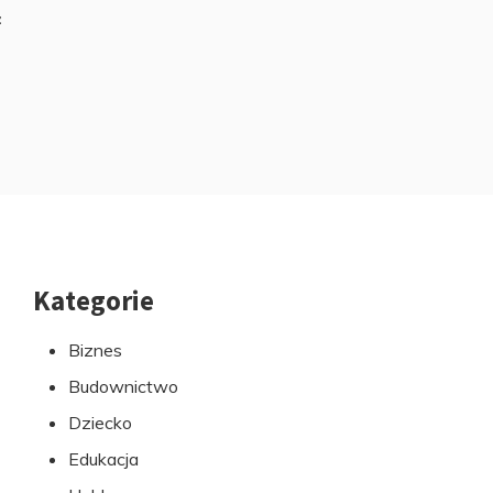
z
Kategorie
Przejdź
do
Biznes
stopki
Budownictwo
Dziecko
Edukacja