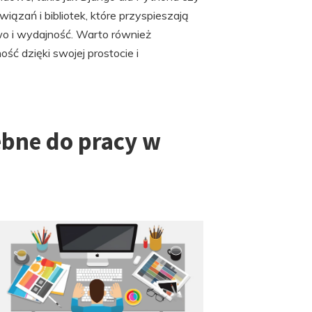
iązań i bibliotek, które przyspieszają
o i wydajność. Warto również
ć dzięki swojej prostocie i
ebne do pracy w