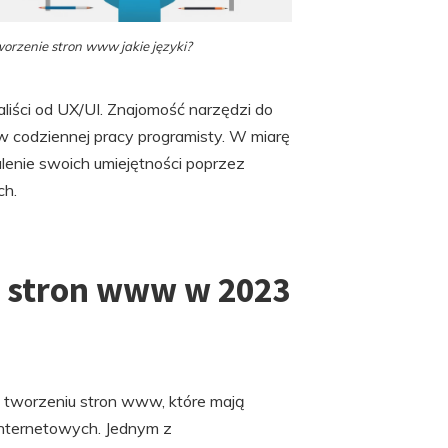
orzenie stron www jakie języki?
jaliści od UX/UI. Znajomość narzędzi do
 w codziennej pracy programisty. W miarę
alenie swoich umiejętności poprzez
ch.
u stron www w 2023
tworzeniu stron www, które mają
internetowych. Jednym z