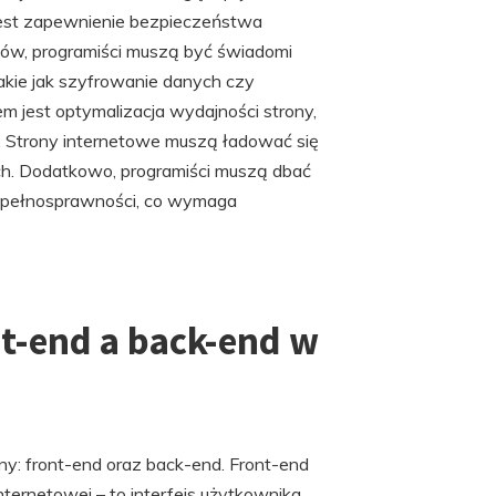
jest zapewnienie bezpieczeństwa
aków, programiści muszą być świadomi
akie jak szyfrowanie danych czy
m jest optymalizacja wydajności strony,
 Strony internetowe muszą ładować się
ych. Dodatkowo, programiści muszą dbać
iepełnosprawności, co wymaga
nt-end a back-end w
y: front-end oraz back-end. Front-end
nternetowej – to interfejs użytkownika