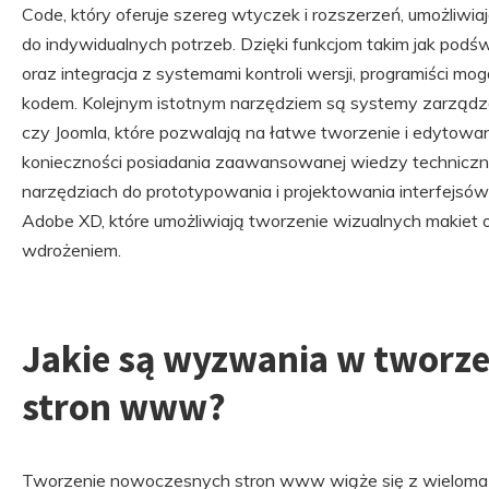
Code, który oferuje szereg wtyczek i rozszerzeń, umożliw
do indywidualnych potrzeb. Dzięki funkcjom takim jak podśw
oraz integracja z systemami kontroli wersji, programiści m
kodem. Kolejnym istotnym narzędziem są systemy zarządzan
czy Joomla, które pozwalają na łatwe tworzenie i edytowan
konieczności posiadania zaawansowanej wiedzy techniczn
narzędziach do prototypowania i projektowania interfejsów
Adobe XD, które umożliwiają tworzenie wizualnych makiet
wdrożeniem.
Jakie są wyzwania w tworz
stron www?
Tworzenie nowoczesnych stron www wiąże się z wieloma