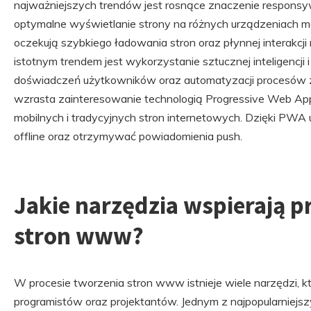
najważniejszych trendów jest rosnące znaczenie responsy
optymalne wyświetlanie strony na różnych urządzeniach m
oczekują szybkiego ładowania stron oraz płynnej interakcji 
istotnym trendem jest wykorzystanie sztucznej inteligencji
doświadczeń użytkowników oraz automatyzacji procesów 
wzrasta zainteresowanie technologią Progressive Web Apps
mobilnych i tradycyjnych stron internetowych. Dzięki PWA 
offline oraz otrzymywać powiadomienia push.
Jakie narzędzia wspierają p
stron www?
W procesie tworzenia stron www istnieje wiele narzędzi, k
programistów oraz projektantów. Jednym z najpopularniejsz