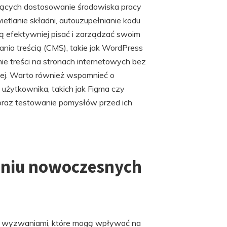
iających dostosowanie środowiska pracy
ietlanie składni, autouzupełnianie kodu
ogą efektywniej pisać i zarządzać swoim
ia treścią (CMS), takie jak WordPress
ie treści na stronach internetowych bez
ej. Warto również wspomnieć o
 użytkownika, takich jak Figma czy
 oraz testowanie pomysłów przed ich
eniu nowoczesnych
 wyzwaniami, które mogą wpływać na