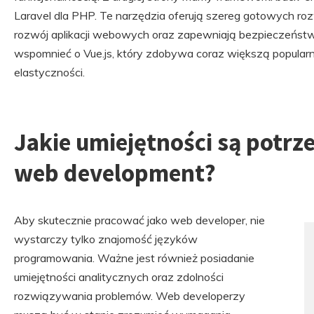
Laravel dla PHP. Te narzędzia oferują szereg gotowych rozw
rozwój aplikacji webowych oraz zapewniają bezpieczeństw
wspomnieć o Vue.js, który zdobywa coraz większą popularnoś
elastyczności.
Jakie umiejętności są potrz
web development?
Aby skutecznie pracować jako web developer, nie
wystarczy tylko znajomość języków
programowania. Ważne jest również posiadanie
umiejętności analitycznych oraz zdolności
rozwiązywania problemów. Web developerzy