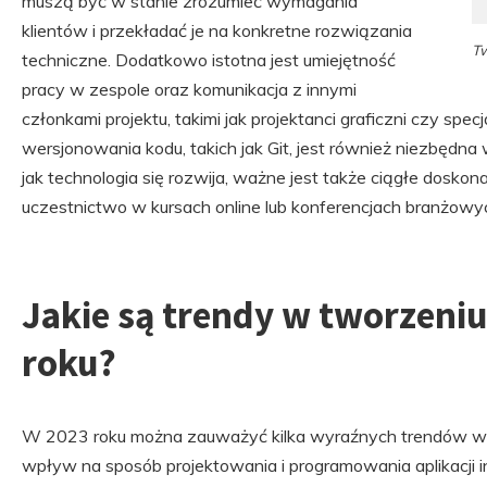
muszą być w stanie zrozumieć wymagania
klientów i przekładać je na konkretne rozwiązania
Tw
techniczne. Dodatkowo istotna jest umiejętność
pracy w zespole oraz komunikacja z innymi
członkami projektu, takimi jak projektanci graficzni czy spec
wersjonowania kodu, takich jak Git, jest również niezbędna
jak technologia się rozwija, ważne jest także ciągłe doskon
uczestnictwo w kursach online lub konferencjach branżowy
Jakie są trendy w tworzeni
roku?
W 2023 roku można zauważyć kilka wyraźnych trendów w 
wpływ na sposób projektowania i programowania aplikacji 