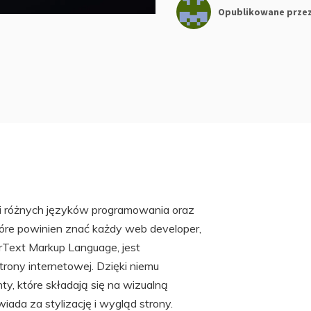
Opublikowane prze
i różnych języków programowania oraz
óre powinien znać każdy web developer,
rText Markup Language, jest
ony internetowej. Dzięki niemu
ty, które składają się na wizualną
iada za stylizację i wygląd strony.