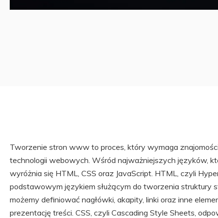
Tworzenie stron www to proces, który wymaga znajomośc
technologii webowych. Wśród najważniejszych języków, kt
wyróżnia się HTML, CSS oraz JavaScript. HTML, czyli Hype
podstawowym językiem służącym do tworzenia struktury str
możemy definiować nagłówki, akapity, linki oraz inne elemen
prezentację treści. CSS, czyli Cascading Style Sheets, odpow