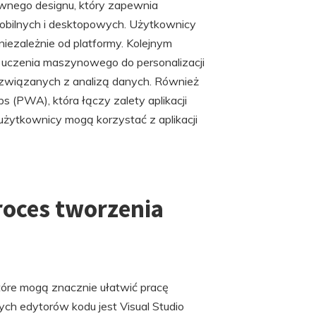
wnego designu, który zapewnia
obilnych i desktopowych. Użytkownicy
niezależnie od platformy. Kolejnym
 i uczenia maszynowego do personalizacji
związanych z analizą danych. Również
 (PWA), która łączy zalety aplikacji
użytkownicy mogą korzystać z aplikacji
roces tworzenia
tóre mogą znacznie ułatwić pracę
ych edytorów kodu jest Visual Studio