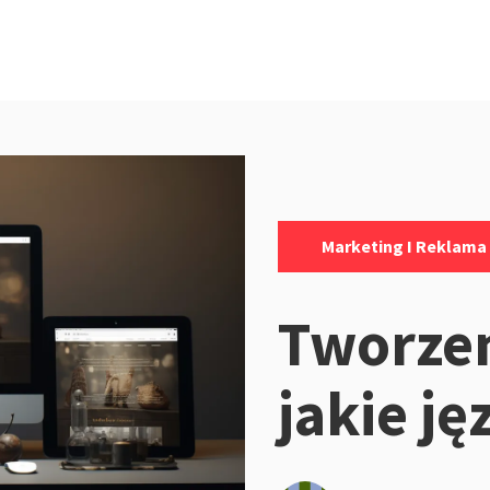
Kategorie:
Marketing I Reklama
Tworze
jakie ję