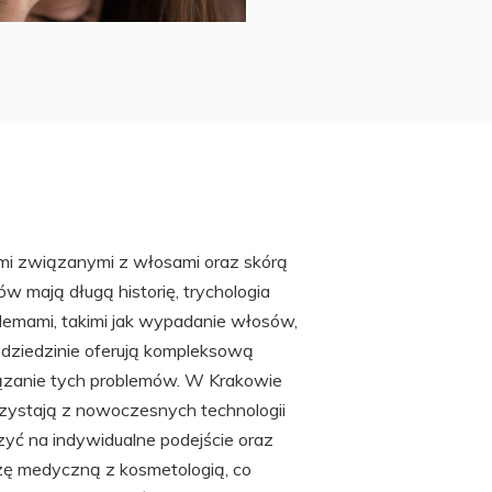
ami związanymi z włosami oraz skórą
ów mają długą historię, trychologia
blemami, takimi jak wypadanie włosów,
j dziedzinie oferują kompleksową
iązanie tych problemów. W Krakowie
rzystają z nowoczesnych technologii
zyć na indywidualne podejście oraz
zę medyczną z kosmetologią, co