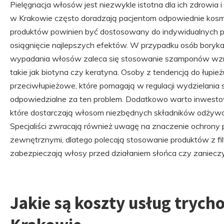
Pielęgnacja włosów jest niezwykle istotna dla ich zdrowia i 
w Krakowie często doradzają pacjentom odpowiednie kosm
produktów powinien być dostosowany do indywidualnych p
osiągnięcie najlepszych efektów. W przypadku osób boryk
wypadania włosów zaleca się stosowanie szamponów wzmac
takie jak biotyna czy keratyna. Osoby z tendencją do łupi
przeciwłupieżowe, które pomagają w regulacji wydzielania 
odpowiedzialne za ten problem. Dodatkowo warto inwestow
które dostarczają włosom niezbędnych składników odżywcz
Specjaliści zwracają również uwagę na znaczenie ochrony 
zewnętrznymi, dlatego polecają stosowanie produktów z fil
zabezpieczają włosy przed działaniem słońca czy zaniecz
Jakie są koszty usług trych