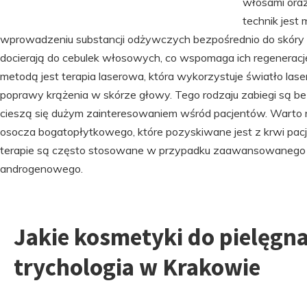
włosami oraz
technik jest 
wprowadzeniu substancji odżywczych bezpośrednio do skóry g
docierają do cebulek włosowych, co wspomaga ich regenerac
metodą jest terapia laserowa, która wykorzystuje światło las
poprawy krążenia w skórze głowy. Tego rodzaju zabiegi są bez
cieszą się dużym zainteresowaniem wśród pacjentów. Warto
osocza bogatopłytkowego, które pozyskiwane jest z krwi pacj
terapie są często stosowane w przypadku zaawansowanego 
androgenowego.
Jakie kosmetyki do pielęgna
trychologia w Krakowie