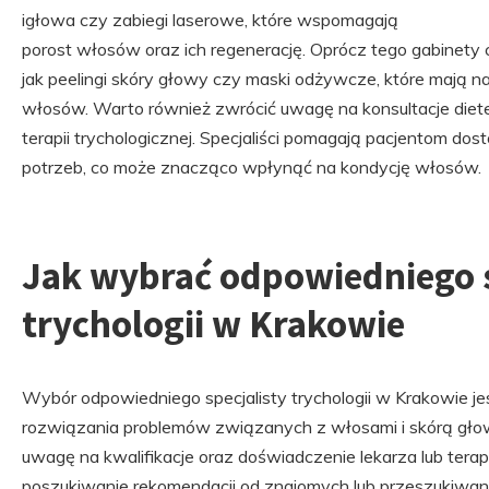
igłowa czy zabiegi laserowe, które wspomagają
porost włosów oraz ich regenerację. Oprócz tego gabinety c
jak peelingi skóry głowy czy maski odżywcze, które mają 
włosów. Warto również zwrócić uwagę na konsultacje dietet
terapii trychologicznej. Specjaliści pomagają pacjentom do
potrzeb, co może znacząco wpłynąć na kondycję włosów.
Jak wybrać odpowiedniego s
trychologii w Krakowie
Wybór odpowiedniego specjalisty trychologii w Krakowie j
rozwiązania problemów związanych z włosami i skórą gło
uwagę na kwalifikacje oraz doświadczenie lekarza lub tera
poszukiwanie rekomendacji od znajomych lub przeszukiwani