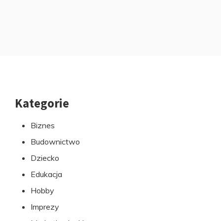
Kategorie
Przejdź
do
Biznes
stopki
Budownictwo
Dziecko
Edukacja
Hobby
Imprezy