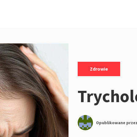
Kategorie:
Zdrowie
Trychol
Opublikowane prze