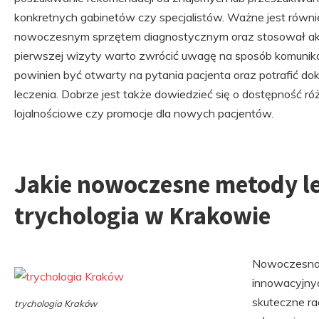
konkretnych gabinetów czy specjalistów. Ważne jest równ
nowoczesnym sprzętem diagnostycznym oraz stosował akt
pierwszej wizyty warto zwrócić uwagę na sposób komunikacj
powinien być otwarty na pytania pacjenta oraz potrafić d
leczenia. Dobrze jest także dowiedzieć się o dostępność r
lojalnościowe czy promocje dla nowych pacjentów.
Jakie nowoczesne metody le
trychologia w Krakowie
Nowoczesna 
innowacyjnyc
skuteczne ra
trychologia Kraków