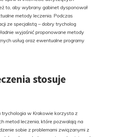
ież to, aby wybrany gabinet dysponował
ualne metody leczenia. Podczas
i ze specjalistą – dobry trycholog
okładnie wyjaśnić proponowane metody
óżnych usług oraz ewentualne programy
czenia stosuje
trychologia w Krakowie korzysta z
h metod leczenia, które pozwalają na
dzenie sobie z problemami związanymi z