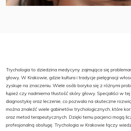
Trychologia to dziedzina medycyny zajmująca się problem
głowy. W Krakowie, gdzie kultura i tradycje pielęgnacji włos
zyskuje na znaczeniu. Wiele osób boryka się z różnymi pro
łupież czy nadmierna tłustość skóry głowy. Specjaliści w te
diagnostykę oraz leczenie, co pozwala na skuteczne rozw
można znaleźć wiele gabinetów trychologicznych, które ko
oraz metod terapeutycznych. Dzięki temu pacjenci mogą lic
profesjonalną obsługę. Trychologia w Krakowie łączy wied