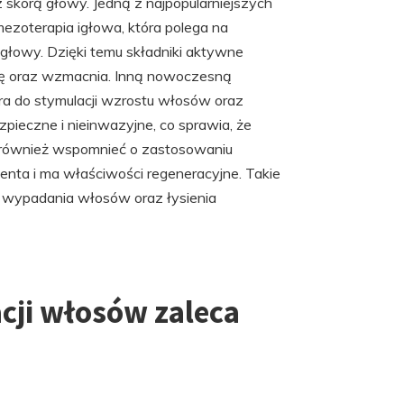
 skórą głowy. Jedną z najpopularniejszych
mezoterapia igłowa, która polega na
łowy. Dzięki temu składniki aktywne
ję oraz wzmacnia. Inną nowoczesną
era do stymulacji wzrostu włosów oraz
pieczne i nieinwazyjne, co sprawia, że
 również wspomnieć o zastosowaniu
enta i ma właściwości regeneracyjne. Takie
wypadania włosów oraz łysienia
cji włosów zaleca