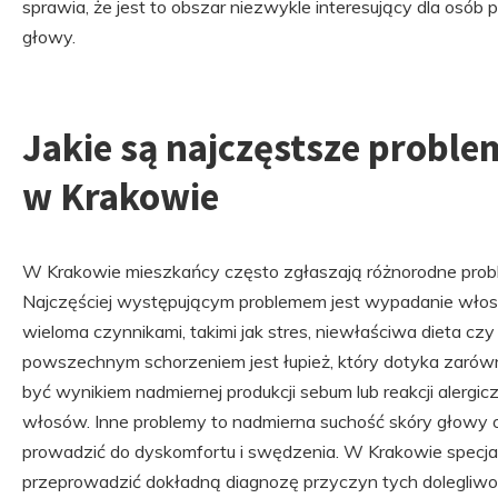
sprawia, że jest to obszar niezwykle interesujący dla osób
głowy.
Jakie są najczęstsze proble
w Krakowie
W Krakowie mieszkańcy często zgłaszają różnorodne prob
Najczęściej występującym problemem jest wypadanie wł
wieloma czynnikami, takimi jak stres, niewłaściwa dieta cz
powszechnym schorzeniem jest łupież, który dotyka zarówn
być wynikiem nadmiernej produkcji sebum lub reakcji alergic
włosów. Inne problemy to nadmierna suchość skóry głowy or
prowadzić do dyskomfortu i swędzenia. W Krakowie specjaliś
przeprowadzić dokładną diagnozę przyczyn tych dolegliw