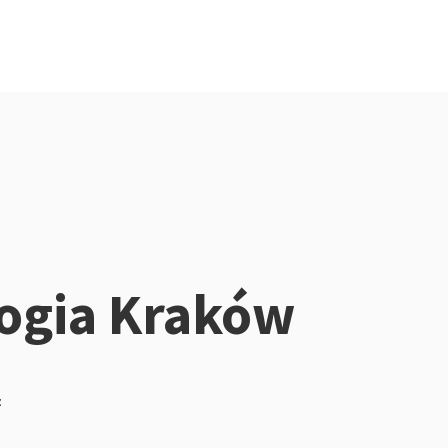
ogia Kraków
z