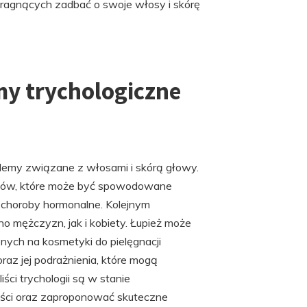
 pragnących zadbać o swoje włosy i skórę
my trychologiczne
lemy związane z włosami i skórą głowy.
osów, które może być spowodowane
y choroby hormonalne. Kolejnym
o mężczyzn, jak i kobiety. Łupież może
znych na kosmetyki do pielęgnacji
az jej podrażnienia, które mogą
ci trychologii są w stanie
ości oraz zaproponować skuteczne