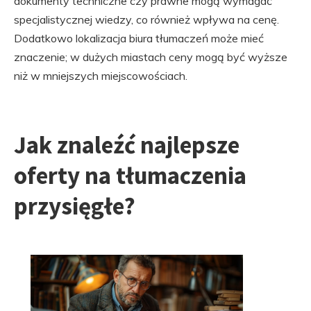
dokumenty techniczne czy prawne mogą wymagać
specjalistycznej wiedzy, co również wpływa na cenę.
Dodatkowo lokalizacja biura tłumaczeń może mieć
znaczenie; w dużych miastach ceny mogą być wyższe
niż w mniejszych miejscowościach.
Jak znaleźć najlepsze
oferty na tłumaczenia
przysięgłe?