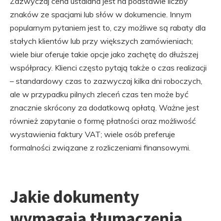
Zazwyczaj cena ustalana jest na podstawie liczby
znaków ze spacjami lub słów w dokumencie. Innym
popularnym pytaniem jest to, czy możliwe są rabaty dla
stałych klientów lub przy większych zamówieniach;
wiele biur oferuje takie opcje jako zachętę do dłuższej
współpracy. Klienci często pytają także o czas realizacji
– standardowy czas to zazwyczaj kilka dni roboczych,
ale w przypadku pilnych zleceń czas ten może być
znacznie skrócony za dodatkową opłatą. Ważne jest
również zapytanie o formę płatności oraz możliwość
wystawienia faktury VAT; wiele osób preferuje
formalności związane z rozliczeniami finansowymi.
Jakie dokumenty
wymagają tłumaczenia