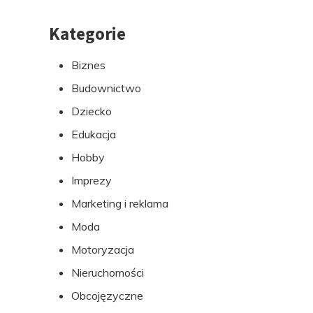
Kategorie
Przejdź
do
Biznes
stopki
Budownictwo
Dziecko
Edukacja
Hobby
Imprezy
Marketing i reklama
Moda
Motoryzacja
Nieruchomości
Obcojęzyczne