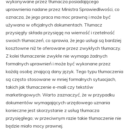
wykonywane przez tłumacza posiadającego
uprawnienia nadane przez Ministra Sprawiedliwości, co
oznacza, że jego praca ma moc prawną i może być
używana w oficjalnych dokumentach. Tłumacz
przysięgły składa przysięgę na wierność i rzetelność
swoich tłumaczeń, co sprawia, że jego usługi są bardziej
kosztowne niż te oferowane przez zwykłych tłumaczy.
Z kolei tłumaczenie zwykłe nie wymaga żadnych
formalnych uprawnień i może być wykonane przez
każdą osobę znającą dany język. Tego typu tłumaczenia
są często stosowane w mniej formalnych sytuacjach,
takich jak tłumaczenie e-maili czy tekstów
marketingowych. Warto zaznaczyć, że w przypadku
dokumentów wymagających urzędowego uznania
konieczne jest skorzystanie z usług tłumacza
przysięgłego; w przeciwnym razie takie tłumaczenie nie
będzie miało mocy prawnej.