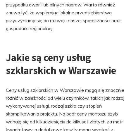
przypadku awarii lub pilnych napraw. Warto również
zauważyć, że wspierając lokalne przedsiębiorstwa,
przyczyniamy się do rozwoju naszej społeczności oraz
gospodarki regionalnej.
Jakie są ceny usług
szklarskich w Warszawie
Ceny usług szklarskich w Warszawie mogą się znacznie
różnić w zależności od wielu czynników, takich jak rodzaj
wykonywanej usługi, rodzaj szkła czy stopień
skomplikowania projektu. Na ogół ceny montażu szyb
wahają się od kilkudziesięciu do kilkuset złotych za metr
kwadratowy, a dodatkowe koszty mogą wynikać z