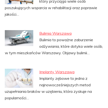
który przyciąga wiele osób
poszukujących wsparcia w rehabilitacji oraz poprawie
jakości…
Bulimia Warszawa
Bulimia to poważne zaburzenie
odżywiania, które dotyka wiele osób,
w tym mieszkańców Warszawy. Objawy bulimii…
Implanty Warszawa
Implanty zębowe to jedna z
najnowocześniejszych metod
uzupełniania braków w uzębieniu, która zyskuje na
popularności…