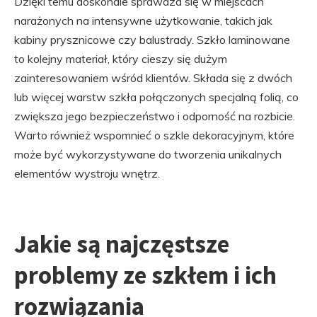
Dzięki temu doskonale sprawdza się w miejscach
narażonych na intensywne użytkowanie, takich jak
kabiny prysznicowe czy balustrady. Szkło laminowane
to kolejny materiał, który cieszy się dużym
zainteresowaniem wśród klientów. Składa się z dwóch
lub więcej warstw szkła połączonych specjalną folią, co
zwiększa jego bezpieczeństwo i odporność na rozbicie.
Warto również wspomnieć o szkle dekoracyjnym, które
może być wykorzystywane do tworzenia unikalnych
elementów wystroju wnętrz.
Jakie są najczęstsze
problemy ze szkłem i ich
rozwiązania