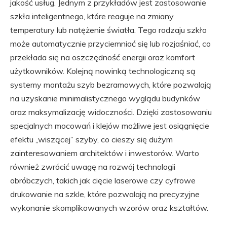
jakość usług. Jednym z przykładów jest zastosowanie
szkła inteligentnego, które reaguje na zmiany
temperatury lub natężenie światła. Tego rodzaju szkło
może automatycznie przyciemniać się lub rozjaśniać, co
przekłada się na oszczędność energii oraz komfort
użytkowników. Kolejną nowinką technologiczną są
systemy montażu szyb bezramowych, które pozwalają
na uzyskanie minimalistycznego wyglądu budynków
oraz maksymalizację widoczności. Dzięki zastosowaniu
specjalnych mocowań i klejów możliwe jest osiągnięcie
efektu „wiszącej” szyby, co cieszy się dużym
zainteresowaniem architektów i inwestorów. Warto
również zwrócić uwagę na rozwój technologii
obróbczych, takich jak cięcie laserowe czy cyfrowe
drukowanie na szkle, które pozwalają na precyzyjne
wykonanie skomplikowanych wzorów oraz kształtów.