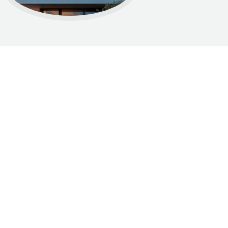
Dumnie wspierane przez WordPress