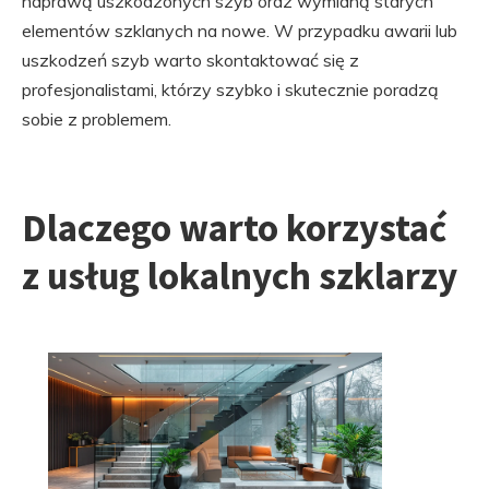
naprawą uszkodzonych szyb oraz wymianą starych
elementów szklanych na nowe. W przypadku awarii lub
uszkodzeń szyb warto skontaktować się z
profesjonalistami, którzy szybko i skutecznie poradzą
sobie z problemem.
Dlaczego warto korzystać
z usług lokalnych szklarzy