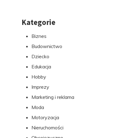
Kategorie
Przejdź
do
Biznes
stopki
Budownictwo
Dziecko
Edukacja
Hobby
Imprezy
Marketing i reklama
Moda
Motoryzacja
Nieruchomości
Obcojęzyczne