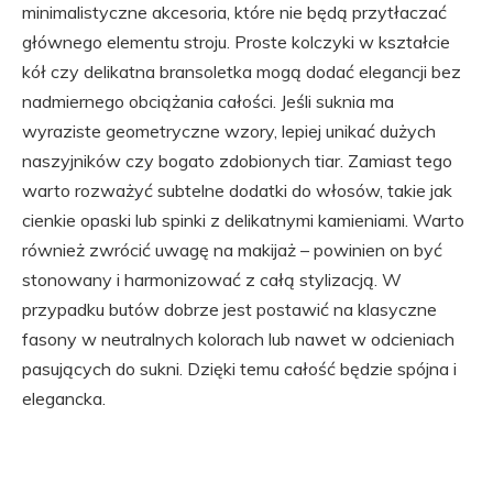
minimalistyczne akcesoria, które nie będą przytłaczać
głównego elementu stroju. Proste kolczyki w kształcie
kół czy delikatna bransoletka mogą dodać elegancji bez
nadmiernego obciążania całości. Jeśli suknia ma
wyraziste geometryczne wzory, lepiej unikać dużych
naszyjników czy bogato zdobionych tiar. Zamiast tego
warto rozważyć subtelne dodatki do włosów, takie jak
cienkie opaski lub spinki z delikatnymi kamieniami. Warto
również zwrócić uwagę na makijaż – powinien on być
stonowany i harmonizować z całą stylizacją. W
przypadku butów dobrze jest postawić na klasyczne
fasony w neutralnych kolorach lub nawet w odcieniach
pasujących do sukni. Dzięki temu całość będzie spójna i
elegancka.