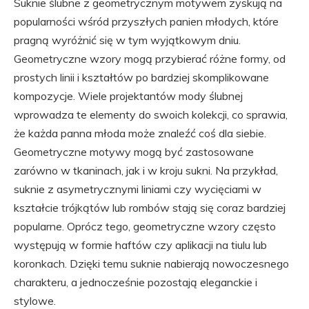
Suknie ślubne z geometrycznym motywem zyskują na
popularności wśród przyszłych panien młodych, które
pragną wyróżnić się w tym wyjątkowym dniu.
Geometryczne wzory mogą przybierać różne formy, od
prostych linii i kształtów po bardziej skomplikowane
kompozycje. Wiele projektantów mody ślubnej
wprowadza te elementy do swoich kolekcji, co sprawia,
że każda panna młoda może znaleźć coś dla siebie.
Geometryczne motywy mogą być zastosowane
zarówno w tkaninach, jak i w kroju sukni. Na przykład,
suknie z asymetrycznymi liniami czy wycięciami w
kształcie trójkątów lub rombów stają się coraz bardziej
popularne. Oprócz tego, geometryczne wzory często
występują w formie haftów czy aplikacji na tiulu lub
koronkach. Dzięki temu suknie nabierają nowoczesnego
charakteru, a jednocześnie pozostają eleganckie i
stylowe.