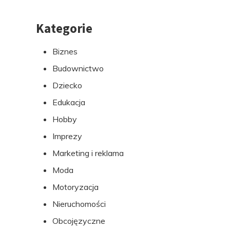
Kategorie
Przejdź
do
Biznes
stopki
Budownictwo
Dziecko
Edukacja
Hobby
Imprezy
Marketing i reklama
Moda
Motoryzacja
Nieruchomości
Obcojęzyczne