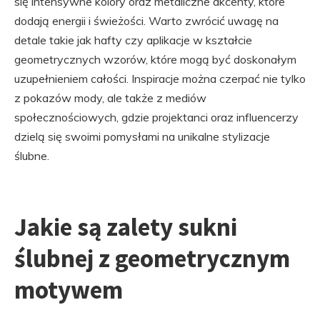
się intensywne kolory oraz metaliczne akcenty, które
dodają energii i świeżości. Warto zwrócić uwagę na
detale takie jak hafty czy aplikacje w kształcie
geometrycznych wzorów, które mogą być doskonałym
uzupełnieniem całości. Inspiracje można czerpać nie tylko
z pokazów mody, ale także z mediów
społecznościowych, gdzie projektanci oraz influencerzy
dzielą się swoimi pomysłami na unikalne stylizacje
ślubne.
Jakie są zalety sukni
ślubnej z geometrycznym
motywem