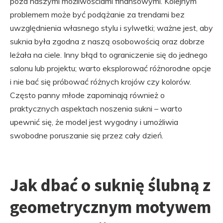
poza naszymi możliwościami finansowymi. Kolejnym
problemem może być podążanie za trendami bez
uwzględnienia własnego stylu i sylwetki; ważne jest, aby
suknia była zgodna z naszą osobowością oraz dobrze
leżała na ciele. Inny błąd to ograniczenie się do jednego
salonu lub projektu; warto eksplorować różnorodne opcje
i nie bać się próbować różnych krojów czy kolorów.
Często panny młode zapominają również o
praktycznych aspektach noszenia sukni – warto
upewnić się, że model jest wygodny i umożliwia
swobodne poruszanie się przez cały dzień.
Jak dbać o suknię ślubną z
geometrycznym motywem