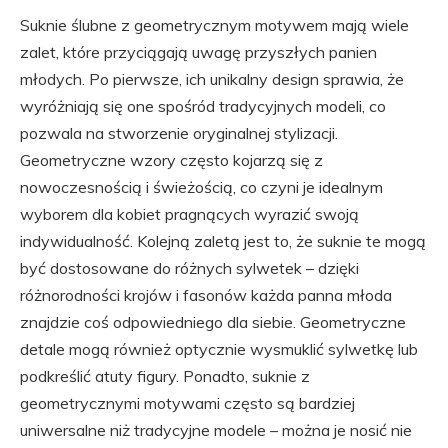
Suknie ślubne z geometrycznym motywem mają wiele
zalet, które przyciągają uwagę przyszłych panien
młodych. Po pierwsze, ich unikalny design sprawia, że
wyróżniają się one spośród tradycyjnych modeli, co
pozwala na stworzenie oryginalnej stylizacji.
Geometryczne wzory często kojarzą się z
nowoczesnością i świeżością, co czyni je idealnym
wyborem dla kobiet pragnących wyrazić swoją
indywidualność. Kolejną zaletą jest to, że suknie te mogą
być dostosowane do różnych sylwetek – dzięki
różnorodności krojów i fasonów każda panna młoda
znajdzie coś odpowiedniego dla siebie. Geometryczne
detale mogą również optycznie wysmuklić sylwetkę lub
podkreślić atuty figury. Ponadto, suknie z
geometrycznymi motywami często są bardziej
uniwersalne niż tradycyjne modele – można je nosić nie