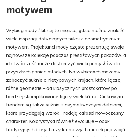
motywem
Wybieg mody ślubnej to miejsce, gdzie można znaleźć
wiele inspiracji dotyczących sukni z geometrycznym
motywem. Projektanci mody często prezentują swoje
najnowsze kolekcje podczas prestiżowych pokazów, a
ich twórczość może dostarczyć wielu pomysłów dla
przyszłych panien młodych. Na wybiegach możemy
zobaczyć suknie o nietypowych krojach, które łączą
różne geometrie – od klasycznych prostokątów po
bardziej skomplikowane figury wielokątne. Ciekawym
trendem są także suknie z asymetrycznymi detalami,
które przyciągają wzrok i nadają całości nowoczesny
charakter. Kolorystyka również ewoluuje – obok
tradycyjnych białych czy kremowych modeli pojawiają