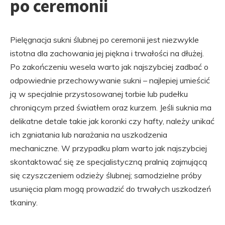
po ceremonii
Pielęgnacja sukni ślubnej po ceremonii jest niezwykle
istotna dla zachowania jej piękna i trwałości na dłużej.
Po zakończeniu wesela warto jak najszybciej zadbać o
odpowiednie przechowywanie sukni – najlepiej umieścić
ją w specjalnie przystosowanej torbie lub pudełku
chroniącym przed światłem oraz kurzem. Jeśli suknia ma
delikatne detale takie jak koronki czy hafty, należy unikać
ich zgniatania lub narażania na uszkodzenia
mechaniczne. W przypadku plam warto jak najszybciej
skontaktować się ze specjalistyczną pralnią zajmującą
się czyszczeniem odzieży ślubnej; samodzielne próby
usunięcia plam mogą prowadzić do trwałych uszkodzeń
tkaniny.