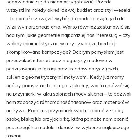
odpowiednio się do niego przygotować. Przede
wszystkim należy określić swój budżet oraz styl wesela
– to pomoże zawęzić wybór do modeli pasujących do
wizji wymarzonego dnia. Warto również zastanowić się
nad tym, jakie geometrie najbardziej nas interesują – czy
wolimy minimalistyczne wzory czy może bardziej
skomplikowane kompozycje? Dobrym pomysłem jest
przeszukać internet oraz magazyny modowe w
poszukiwaniu inspiracji oraz trendów dotyczących
sukien z geometrycznymi motywami. Kiedy już mamy
ogólny pomysł na to, czego szukamy, warto umówić się
na przymiarki w kilku salonach mody ślubnej – to pozwoli
nam zobaczyć różnorodność fasonów oraz materiałów
na żywo. Podczas przymiarek warto zabrać ze sobą
osobę bliską lub przyjaciółkę, która pomoże nam ocenić
poszczególne modele i doradzi w wyborze najlepszego
fasonu.