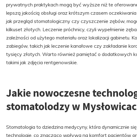
prywatnych praktykach mogą być wyższe niż te oferowane
lepszą jakością obsługi oraz krótszym czasem oczekiwania
jak przegląd stomatologiczny czy czyszczenie zębów, mogą
kilkuset złotych. Leczenie próchnicy, czyli wypełnienie zę
zależności od użytego materiału oraz lokalizacji gabinetu.
zabiegów, takich jak leczenie kanałowe czy zakładanie ko
tysięcy złotych. Warto również pamiętać o dodatkowych k
takimi jak zdjęcia rentgenowskie.
Jakie nowoczesne technolog
stomatolodzy w Mysłowica
Stomatologia to dziedzina medycyny, która dynamicznie si
technologie, co znacząco wpływa na komfort pacjentów o