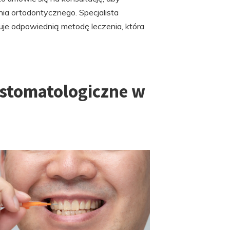
ia ortodontycznego. Specjalista
je odpowiednią metodę leczenia, która
i stomatologiczne w