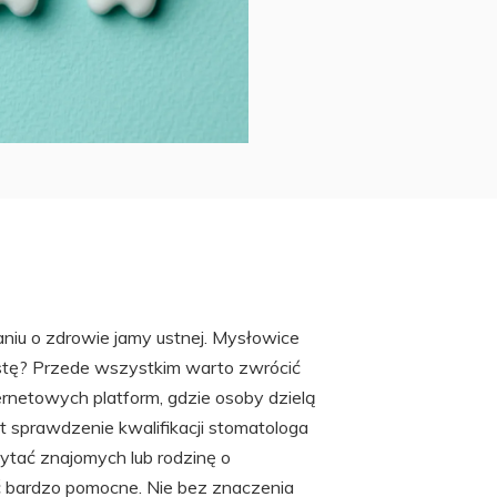
iu o zdrowie jamy ustnej. Mysłowice
alistę? Przede wszystkim warto zwrócić
rnetowych platform, gdzie osoby dzielą
t sprawdzenie kwalifikacji stomatologa
tać znajomych lub rodzinę o
 bardzo pomocne. Nie bez znaczenia