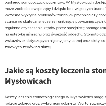
ogólnego samopoczucia pacjentów. W Mysłowicach dostępn
może zadbać o swoje zęby i dziąsła bez większych trudnoś
wczesne wykrycie problemów takich jak próchnica czy cho
szanse na skuteczne leczenie i uniknięcie poważniejszych 
regularne czyszczenie zębów przez specjalistę pomaga us
na estetykę uśmiechu oraz świeżość oddechu. Stomatolodz
wskazówek dotyczących higieny jamy ustnej oraz diety, c
zdrowych zębów na dłużej.
Jakie są koszty leczenia st
Mysłowicach
Koszty leczenia stomatologicznego w Mysłowicach mogą si
rodzaju zabiegu oraz wybranego gabinetu. Warto zaznaczy