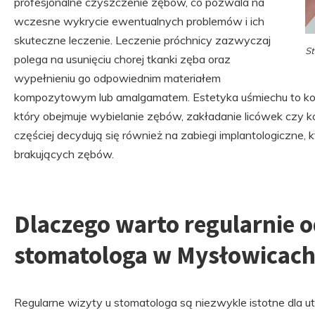
profesjonalne czyszczenie zębów, co pozwala na
wczesne wykrycie ewentualnych problemów i ich
skuteczne leczenie. Leczenie próchnicy zazwyczaj
St
polega na usunięciu chorej tkanki zęba oraz
wypełnieniu go odpowiednim materiałem
kompozytowym lub amalgamatem. Estetyka uśmiechu to kol
który obejmuje wybielanie zębów, zakładanie licówek czy k
częściej decydują się również na zabiegi implantologiczne
brakujących zębów.
Dlaczego warto regularnie 
stomatologa w Mysłowicac
Regularne wizyty u stomatologa są niezwykle istotne dla u