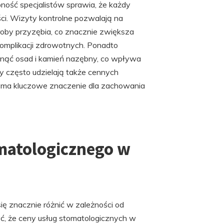
ość specjalistów sprawia, że każdy
ci. Wizyty kontrolne pozwalają na
roby przyzębia, co znacznie zwiększa
komplikacji zdrowotnych. Ponadto
unąć osad i kamień nazębny, co wpływa
y często udzielają także cennych
o ma kluczowe znaczenie dla zachowania
omatologicznego w
ę znacznie różnić w zależności od
ć, że ceny usług stomatologicznych w