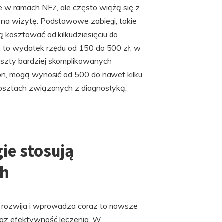
 w ramach NFZ, ale często wiążą się z
 na wizytę. Podstawowe zabiegi, takie
 kosztować od kilkudziesięciu do
ba, to wydatek rzędu od 150 do 500 zł, w
 Koszty bardziej skomplikowanych
ron, mogą wynosić od 500 do nawet kilku
osztach związanych z diagnostyką,
ie stosują
ch
ę rozwija i wprowadza coraz to nowsze
raz efektywność leczenia. W