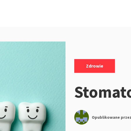
Kategorie:
Zdrowie
Stomat
Opublikowane prze