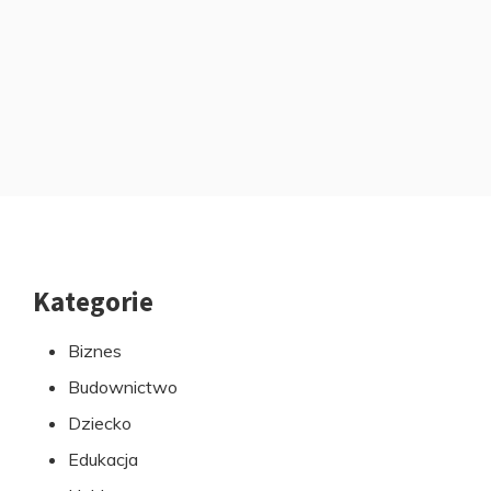
Kategorie
Przejdź
do
Biznes
stopki
Budownictwo
Dziecko
Edukacja