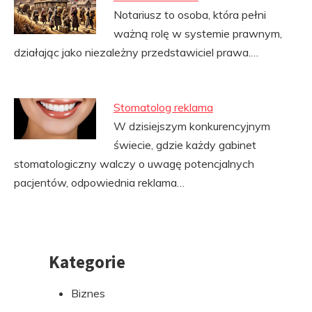
Notariusz to osoba, która pełni
ważną rolę w systemie prawnym,
działając jako niezależny przedstawiciel prawa.…
Stomatolog reklama
W dzisiejszym konkurencyjnym
świecie, gdzie każdy gabinet
stomatologiczny walczy o uwagę potencjalnych
pacjentów, odpowiednia reklama…
Kategorie
Przejdź
do
Biznes
stopki