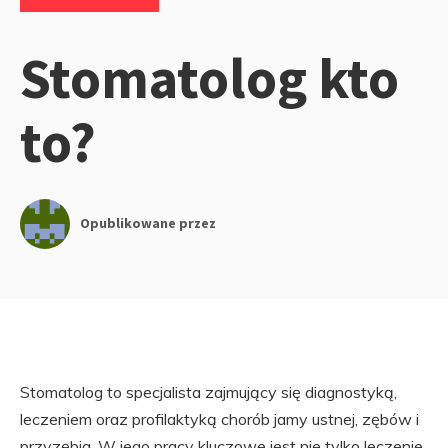
Stomatolog kto
to?
Opublikowane przez
Stomatolog to specjalista zajmujący się diagnostyką,
leczeniem oraz profilaktyką chorób jamy ustnej, zębów i
przyzębia. W jego pracy kluczowe jest nie tylko leczenie