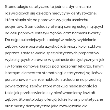
Stomatologia estetyczna to jedna z dynamicznie
rozwijających się dziedzin medycyny dentystycznej,
która skupia się na poprawie wyglądu uśmiechu
pacjentów. Stomatolodzy oferują szereg usług mających
na celu poprawę estetyki zębów oraz harmonii twarzy.
Do najpopularniejszych zabiegów należy wybielanie
zębów, które pozwala uzyskać jaśniejszy kolor szkliwa
poprzez zastosowanie specjalistycznych preparatów
wybielających zarówno w gabinecie dentystycznym, jak
i w formie domowej kuracji pod nadzorem lekarza. Innym
istotnym elementem stomatologii estetycznej są licówki
porcelanowe – cienkie nakładki zakładane na przednią
powierzchnię zębów, które maskują niedoskonałości
takie jak przebarwienia czy nierównomierny kształt
zębów. Stomatolodzy oferują także korony protetyczne
oraz mosty dentystyczne jako rozwiązania dla